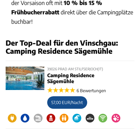
der Vorsaison oft mit
10 % bis 15 %
Frühbucherrabatt
direkt über die Campingplätze
buchbar!
Der Top-Deal für den Vinschgau:
Camping Residence Sägemühle
39026 PRAD AM STILFSERJOCH(IT)
Camping Residence
Sägemühle
6 Bewertungen
57,00 EUR/Nacht