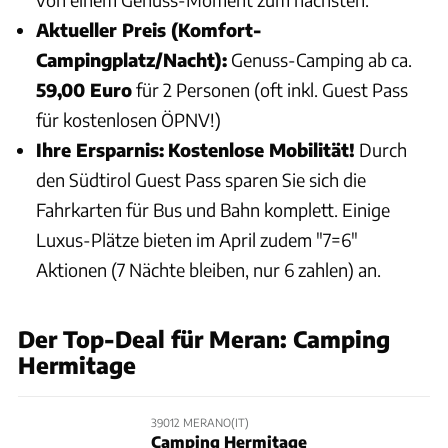
Aktueller Preis (Komfort-
Campingplatz/Nacht):
Genuss-Camping ab ca.
59,00 Euro
für 2 Personen (oft inkl. Guest Pass
für kostenlosen ÖPNV!)
Ihre Ersparnis:
Kostenlose Mobilität!
Durch
den Südtirol Guest Pass sparen Sie sich die
Fahrkarten für Bus und Bahn komplett. Einige
Luxus-Plätze bieten im April zudem "7=6"
Aktionen (7 Nächte bleiben, nur 6 zahlen) an.
Der Top-Deal für Meran: Camping
Hermitage
39012 MERANO(IT)
Camping Hermitage