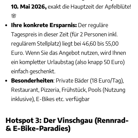
10. Mai 2026,
exakt die Hauptzeit der Apfelblüte!
🌸
Ihre konkrete Ersparnis:
Der reguläre
Tagespreis in dieser Zeit (für 2 Personen inkl.
regulärem Stellplatz) liegt bei 46,60 bis 55,00
Euro. Wenn Sie das Angebot nutzen, wird Ihnen
ein kompletter Urlaubstag (also knapp 50 Euro)
einfach geschenkt.
Besonderheiten
: Private Bäder (18 Euro/Tag),
Restaurant, Pizzeria, Frühstück, Pools (Nutzung
inklusive), E-Bikes etc. verfügbar
Hotspot 3: Der Vinschgau (Rennrad-
& E-Bike-Paradies)
Thomas Cernak