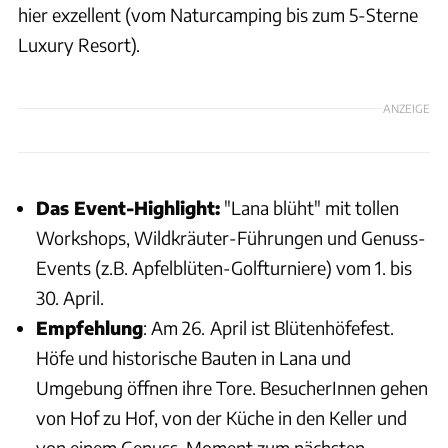
hier exzellent (vom Naturcamping bis zum 5-Sterne
Luxury Resort).
ANZEIGE
Das Event-Highlight:
"Lana blüht" mit tollen
Workshops, Wildkräuter-Führungen und Genuss-
Events (z.B. Apfelblüten-Golfturniere) vom 1. bis
30. April.
Empfehlung
: Am 26.
April ist Blütenhöfefest.
Höfe und historische Bauten in Lana und
Umgebung öffnen ihre Tore. BesucherInnen gehen
von Hof zu Hof, von der Küche in den Keller und
von einem Genuss-Moment zum nächsten.