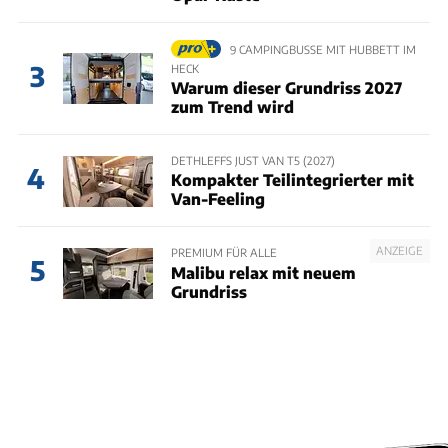
9 CAMPINGBUSSE MIT HUBBETT IM
3
HECK
Warum dieser Grundriss 2027
zum Trend wird
DETHLEFFS JUST VAN T5 (2027)
4
Kompakter Teilintegrierter mit
Van-Feeling
ANZEIGE
PREMIUM FÜR ALLE
5
Malibu relax mit neuem
Grundriss