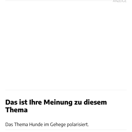
ANZEIGE
Das ist Ihre Meinung zu diesem
Thema
Fly View Productions / Gettyimages
Das Thema Hunde im Gehege polarisiert.