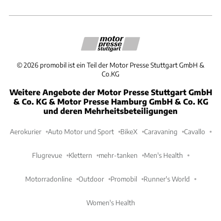
©
2026
promobil ist ein Teil der Motor Presse Stuttgart GmbH &
Co.KG
Weitere Angebote der Motor Presse Stuttgart GmbH
& Co. KG & Motor Presse Hamburg GmbH & Co. KG
und deren Mehrheitsbeteiligungen
Aerokurier
Auto Motor und Sport
BikeX
Caravaning
Cavallo
Flugrevue
Klettern
mehr-tanken
Men's Health
Motorradonline
Outdoor
Promobil
Runner's World
Women's Health