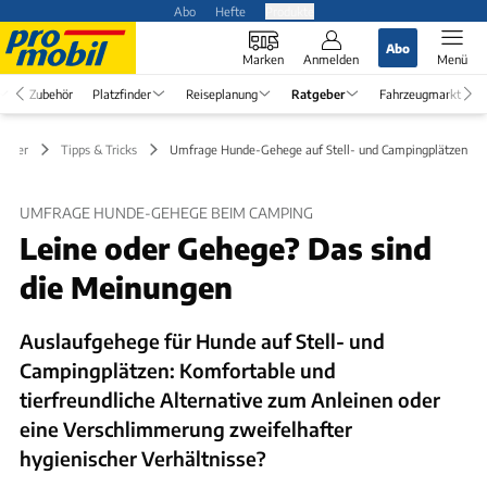
Abo
Hefte
Produkte
Abo
Marken
Anmelden
Menü
Zubehör
Platzfinder
Reiseplanung
Ratgeber
Fahrzeugmarkt
geber
Tipps & Tricks
Umfrage Hunde-Gehege auf Stell- und Campingplätzen
UMFRAGE HUNDE-GEHEGE BEIM CAMPING
Leine oder Gehege? Das sind
die Meinungen
Auslaufgehege für Hunde auf Stell- und
Campingplätzen: Komfortable und
tierfreundliche Alternative zum Anleinen oder
eine Verschlimmerung zweifelhafter
hygienischer Verhältnisse?