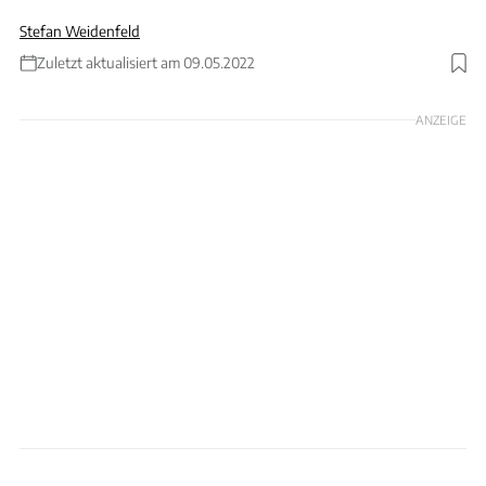
Stefan Weidenfeld
Zuletzt aktualisiert am 09.05.2022
Foto: Westend61/Gettyimages
ANZEIGE