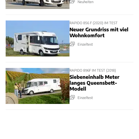
Neuheiten
RAPIDO 856 F (2020) IM TEST
Neuer Grundriss mit viel
Wohnkomfort
Einzeltest
RAPIDO 896F IM TEST (2018)
Siebeneinhalb Meter
langes Queensbett-
Modell
Einzeltest