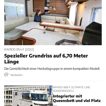
RAPIDO 854 F (2022)
Spezieller Grundriss auf 6,70 Meter
Länge
Die Gemütlichkeit einer Hecksitzgruppe in einem kompakten Modell.
Neuheiten
RAPIDO 886 F ULTIMATE LINE
SONDERMODELL
Integrierter mit
Queensbett und viel Platz