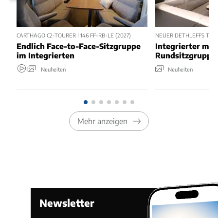
CARTHAGO C2-TOURER I 146 FF-RB-LE (2027)
NEUER DETHLEFFS TREND
Endlich Face-to-Face-Sitzgruppe
Integrierter mit
im Integrierten
Rundsitzgruppe
Neuheiten
Neuheiten
Mehr anzeigen
Newsletter