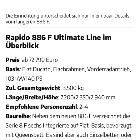
Redaktion
Die Einrichtung unterscheidet sich nur in ein paar Details
vom längeren 896 F.
Rapido 886 F Ultimate Line im
Überblick
Preis
: ab 72.790 Euro
Basis
: Fiat Ducato, Flachrahmen, Vorderradantrieb,
103 kW/140 PS
Zul. Gesamtgewicht
: 3.500 kg
Länge/Breite/Höhe
: 7.200/2.350/2.940 mm
Empfohlene Personenzahl
: 2–4
Baureihe
: Neben dem neuen 886 F verzeichnet die
Serie 8 F sechs Integrierte auf Fiat-Basis, bevorzugt
mit Queensbett. Es sind aber auch Einzelbetten oder