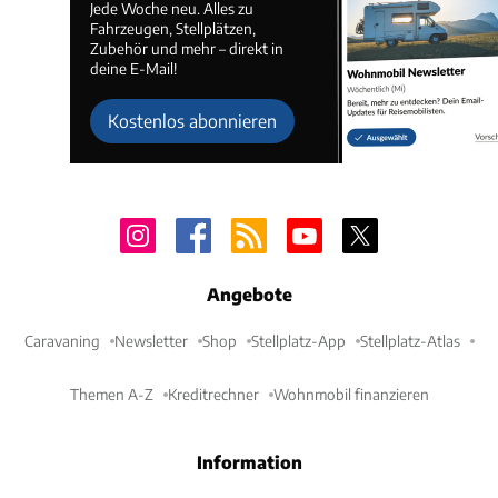
Jede Woche neu. Alles zu
Fahrzeugen, Stellplätzen,
Zubehör und mehr – direkt in
deine E-Mail!
Kostenlos abonnieren
Angebote
Caravaning
Newsletter
Shop
Stellplatz-App
Stellplatz-Atlas
Themen A-Z
Kreditrechner
Wohnmobil finanzieren
Information