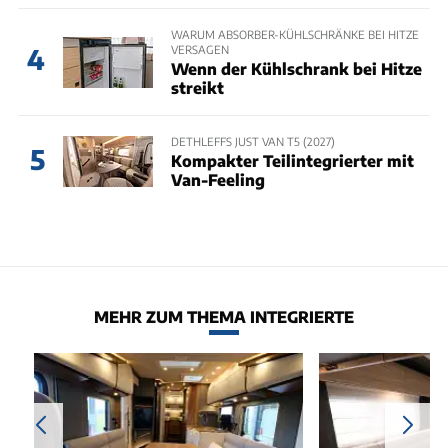
WARUM ABSORBER-KÜHLSCHRÄNKE BEI HITZE
VERSAGEN
4
Wenn der Kühlschrank bei Hitze
streikt
DETHLEFFS JUST VAN T5 (2027)
5
Kompakter Teilintegrierter mit
Van-Feeling
MEHR ZUM THEMA INTEGRIERTE