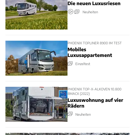
Die neuen Luxusriesen
Neuheiten
PHOENIX TOPLINER 8900 IM TEST
Mobiles
Luxusappartement
Einzeltest
PHOENIX TOP-X-ALKOVEN 10.800
BMACX (2022)
Luxuswohnung auf vier
Rädern
Neuheiten