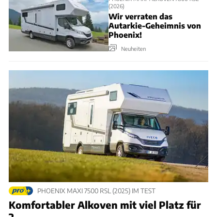
(2026)
Wir verraten das
Autarkie-Geheimnis von
Phoenix!
Neuheiten
PHOENIX MAXI 7500 RSL (2025) IM TEST
Komfortabler Alkoven mit viel Platz für
2