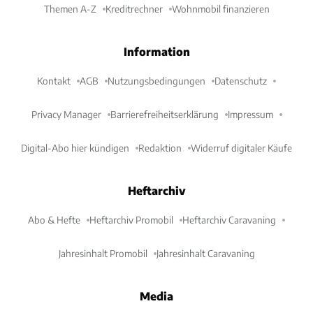
Themen A-Z
Kreditrechner
Wohnmobil finanzieren
Information
Kontakt
AGB
Nutzungsbedingungen
Datenschutz
Privacy Manager
Barrierefreiheitserklärung
Impressum
Digital-Abo hier kündigen
Redaktion
Widerruf digitaler Käufe
Heftarchiv
Abo & Hefte
Heftarchiv Promobil
Heftarchiv Caravaning
Jahresinhalt Promobil
Jahresinhalt Caravaning
Media