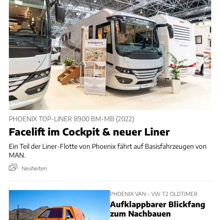
PHOENIX TOP-LINER 8900 BM-MB (2022)
Facelift im Cockpit & neuer Liner
Ein Teil der Liner-Flotte von Phoenix fährt auf Basisfahrzeugen von
MAN.
Neuheiten
PHOENIX VAN - VW T2 OLDTIMER
Aufklappbarer Blickfang
zum Nachbauen