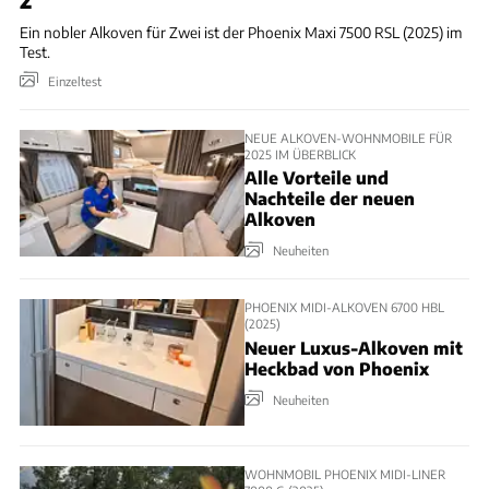
Ein nobler Alkoven für Zwei ist der Phoenix Maxi 7500 RSL (2025) im
Test.
Einzeltest
NEUE ALKOVEN-WOHNMOBILE FÜR
2025 IM ÜBERBLICK
Alle Vorteile und
Nachteile der neuen
Alkoven
Neuheiten
PHOENIX MIDI-ALKOVEN 6700 HBL
(2025)
Neuer Luxus-Alkoven mit
Heckbad von Phoenix
Neuheiten
WOHNMOBIL PHOENIX MIDI-LINER