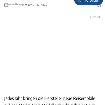
10 Bilder
Veröffentlicht am 23.12.2024
Foto: Auto Wilde GmbH
ANZEIGE
Jedes Jahr bringen die Hersteller neue Reisemobile