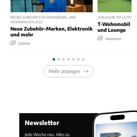
NEUES ZUBEHÖR FÜR WOHNMOBIL UND
CHAUSSON 797 ULTIMATE
WOHNWAGEN 2025
T‑Wohnmobil mit
Neue Zubehör-Marken, Elektronik
und Lounge
und mehr
Neuheiten
Zubehör
Mehr anzeigen
Newsletter
Jede Woche neu. Alles zu