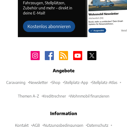
Fahrzeugen, Stellplätzen,
Zubehör und mehr – direkt in
deine E-Mail!
Kostenlos abonnieren
Angebote
Caravaning
Newsletter
Shop
Stellplatz-App
Stellplatz-Atlas
Themen A-Z
Kreditrechner
Wohnmobil finanzieren
Information
Kontakt
AGB
Nutzungsbedingungen
Datenschutz