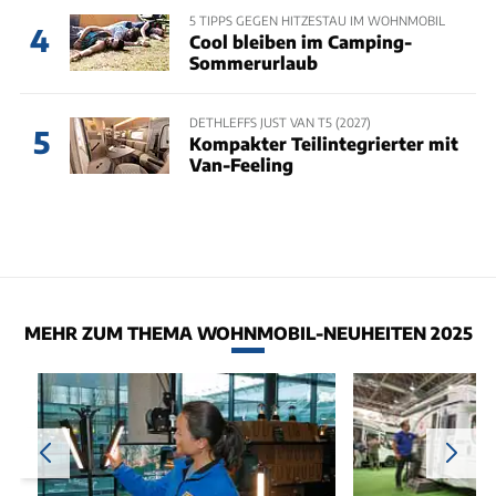
5 TIPPS GEGEN HITZESTAU IM WOHNMOBIL
4
Cool bleiben im Camping-
Sommerurlaub
DETHLEFFS JUST VAN T5 (2027)
5
Kompakter Teilintegrierter mit
Van-Feeling
MEHR ZUM THEMA WOHNMOBIL-NEUHEITEN 2025