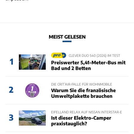
MEIST GELESEN
CLEVER DUO 540 (2026) IM TEST
1
Preiswerter 5,41-Meter-Bus mit
Bad und 2 Betten
DIE CRIT’AIR-FALLE FÜR WOHNMOBILE
2
Warum Sie die französische
Umweltplakette brauchen
EIFELLAND RELAX AUF NISSAN INTERSTAR-E
3
Ist dieser Elektro-Camper
praxistauglich?