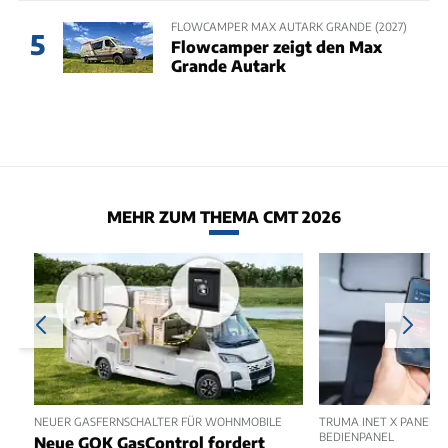
FLOWCAMPER MAX AUTARK GRANDE (2027)
5
Flowcamper zeigt den Max
Grande Autark
MEHR ZUM THEMA CMT 2026
NEUER GASFERNSCHALTER FÜR WOHNMOBILE
TRUMA INET X PANEL 2
BEDIENPANEL
Neue GOK GasControl fordert