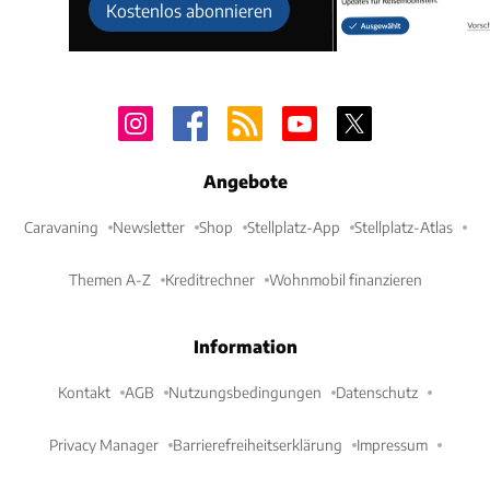
Kostenlos abonnieren
Angebote
Caravaning
Newsletter
Shop
Stellplatz-App
Stellplatz-Atlas
Themen A-Z
Kreditrechner
Wohnmobil finanzieren
Information
Kontakt
AGB
Nutzungsbedingungen
Datenschutz
Privacy Manager
Barrierefreiheitserklärung
Impressum