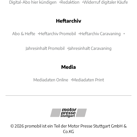
Digital-Abo hier kündigen
Redaktion
Widerruf digitaler Käufe
Heftarchiv
Abo & Hefte
Heftarchiv Promobil
Heftarchiv Caravaning
Jahresinhalt Promobil
Jahresinhalt Caravaning
Media
Mediadaten Online
Mediadaten Print
©
2026
promobil ist ein Teil der Motor Presse Stuttgart GmbH &
Co.KG