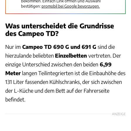
bekommen. Einfach Link öffnen und Auswahl
bestätigen:
promobil bei Google bevorzugen.
Was unterscheidet die Grundrisse
des Campeo TD?
Nur im
Campeo TD 690 G und 691 G
sind die
hierzulande beliebten
Einzelbetten
vertreten. Der
einzige Unterschied zwischen den beiden
6,99
Meter
langen Teilintegrierten ist die Einbauhöhe des
131 Liter fassenden Kühlschranks, der sich zwischen
der L-Küche und dem Bett auf der Fahrerseite
befindet.
ANZEIGE