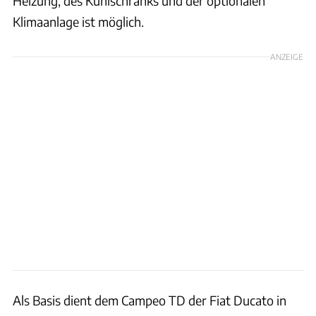
Heizung, des Kühlschranks und der optionalen
Klimaanlage ist möglich.
ANZEIGE
Als Basis dient dem Campeo TD der Fiat Ducato in