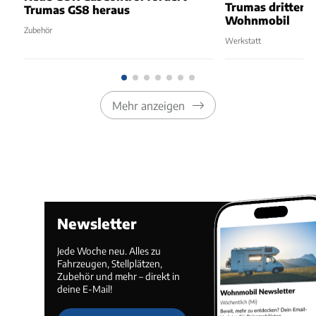
Trumas dritter 
Trumas GS8 heraus
Wohnmobil
Zubehör
Werkstatt
Mehr anzeigen
Newsletter
Jede Woche neu. Alles zu
Fahrzeugen, Stellplätzen,
Zubehör und mehr – direkt in
deine E-Mail!