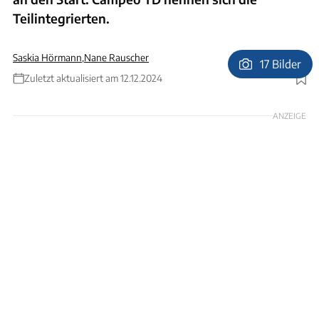
Teilintegrierten.
Saskia Hörmann
,
Nane Rauscher
17 Bilder
Zuletzt aktualisiert am 12.12.2024
Foto: Sophia Pfisterer
ANZEIGE