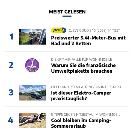
MEIST GELESEN
CLEVER DUO 540 (2026) IM TEST
1
Preiswerter 5,41-Meter-Bus mit
Bad und 2 Betten
DIE CRIT’AIR-FALLE FÜR WOHNMOBILE
2
Warum Sie die französische
Umweltplakette brauchen
EIFELLAND RELAX AUF NISSAN INTERSTAR-E
3
Ist dieser Elektro-Camper
praxistauglich?
5 TIPPS GEGEN HITZESTAU IM WOHNMOBIL
4
Cool bleiben im Camping-
Sommerurlaub