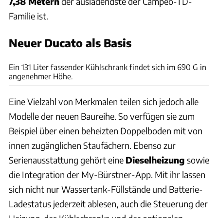
7,38 Metern
der ausladendste der Campeo-TD-
Familie ist.
Neuer Ducato als Basis
Ingo Wagner
Ein 131 Liter fassender Kühlschrank findet sich im 690 G in
angenehmer Höhe.
Eine Vielzahl von Merkmalen teilen sich jedoch alle
Modelle der neuen Baureihe. So verfügen sie zum
Beispiel über einen beheizten Doppelboden mit von
innen zugänglichen Staufächern. Ebenso zur
Serienausstattung gehört eine
Dieselheizung
sowie
die Integration der My-Bürstner-App. Mit ihr lassen
sich nicht nur Wassertank-Füllstände und Batterie-
Ladestatus jederzeit ablesen, auch die Steuerung der