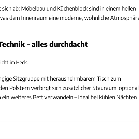
 sich ab: Möbelbau und Küchenblock sind in einem hellen
 was dem Innenraum eine moderne, wohnliche Atmosphär
Technik – alles durchdacht
Carado
icht im Heck.
ungige Sitzgruppe mit herausnehmbarem Tisch zum
den Polstern verbirgt sich zusätzlicher Stauraum, optional
 in ein weiteres Bett verwandeln – ideal bei kühlen Nächten