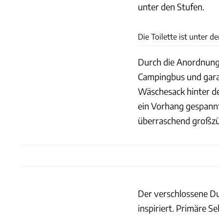
unter den Stufen.
Die Toilette ist unter d
Durch die Anordnung 
Campingbus und garan
Wäschesack hinter de
ein Vorhang gespannt
überraschend großzü
Der verschlossene D
inspiriert. Primäre 