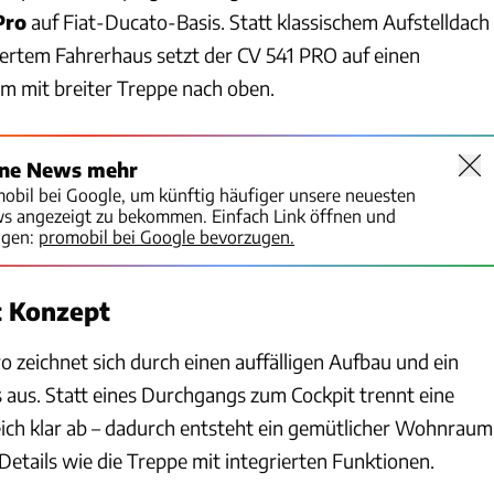
Pro
auf Fiat-Ducato-Basis. Statt klassischem Aufstelldach
riertem Fahrerhaus setzt der CV 541 PRO auf einen
 mit breiter Treppe nach oben.
ine News mehr
mobil bei Google, um künftig häufiger unsere neuesten
ws angezeigt zu bekommen. Einfach Link öffnen und
igen:
promobil bei Google bevorzugen.
 Konzept
 zeichnet sich durch einen auffälligen Aufbau und ein
 aus. Statt eines Durchgangs zum Cockpit trennt eine
h klar ab – dadurch entsteht ein gemütlicher Wohnraum
 Details wie die Treppe mit integrierten Funktionen.