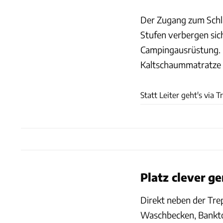
Der Zugang zum Schlaf
Stufen verbergen sic
Campingausrüstung. D
Kaltschaummatratze u
Statt Leiter geht's via 
Platz clever g
Direkt neben der Tre
Waschbecken, Banktoi