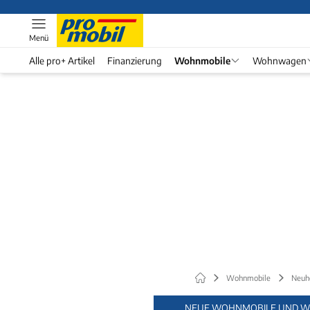
Menü
Alle pro+ Artikel
Finanzierung
Wohnmobile
Wohnwagen
Wohnmobile
Neuh
NEUE WOHNMOBILE UND W