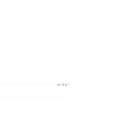
d
ANZEIGE