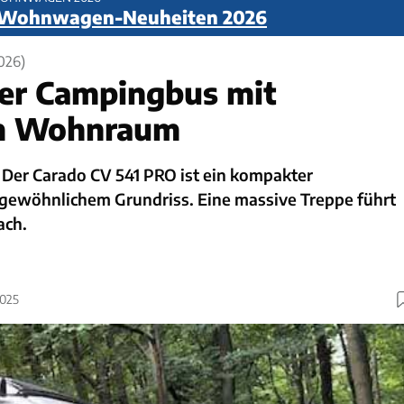
 Wohnwagen-Neuheiten 2026
026)
er Campingbus mit
m Wohnraum
Der Carado CV 541 PRO ist ein kompakter
ewöhnlichem Grundriss. Eine massive Treppe führt
ach.
2025