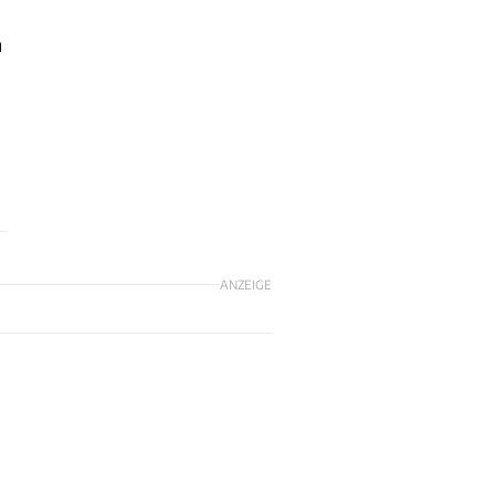
n
ANZEIGE