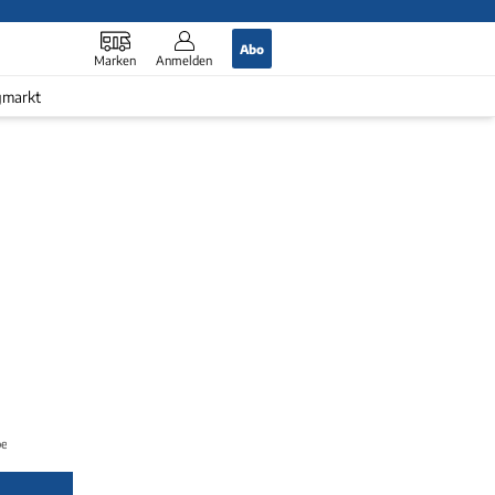
Abo
Marken
Anmelden
gmarkt
pe