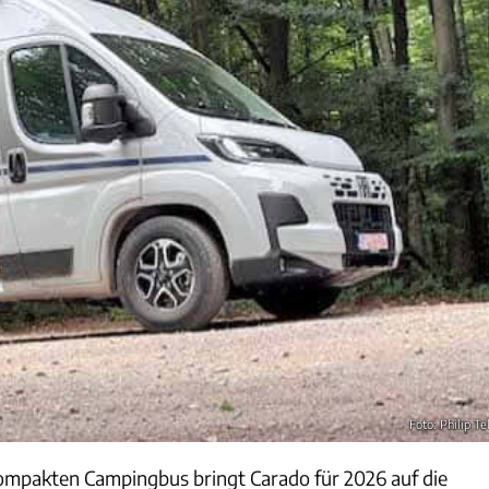
Foto: Philip Te
ompakten Campingbus bringt Carado für 2026 auf die