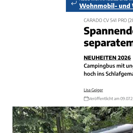
Wohnmobil- und
CARADO CV 541 PRO (2
Spannend
separate
NEUHEITEN 2026
Campingbus mit ung
hoch ins Schlafgem
Lisa Geiger
Veröffentlicht am 09.07.