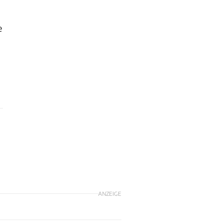
e
ANZEIGE