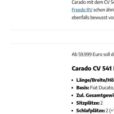
Carado mit dem CV 5
Freedo RV
schon ähnl
ebenfalls bewusst v
Ab 59.999 Euro soll 
Carado CV 541 
Länge/Breite/H
Basis:
Fiat Ducato
Zul. Gesamtgewi
Sitzplätze:
2
Schlafplätze:
2 (+