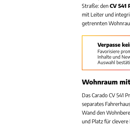
Straße: den
CV 541 
mit Leiter und integ
getrennten Wohnraum
Verpasse ke
Favorisiere pro
Inhalte und Ne
Auswahl bestät
Wohnraum mit
Das Carado CV 541 Pro
separates Fahrerhaus
Wand den Wohnbereic
und Platz für clevere