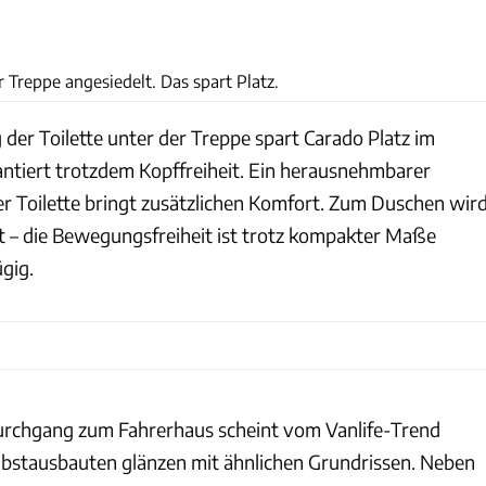
Philip Teleu
er Treppe angesiedelt. Das spart Platz.
der Toilette unter der Treppe spart Carado Platz im
tiert trotzdem Kopffreiheit. Ein herausnehmbarer
r Toilette bringt zusätzlichen Komfort. Zum Duschen wir
 – die Bewegungsfreiheit ist trotz kompakter Maße
gig.
urchgang zum Fahrerhaus scheint vom Vanlife-Trend
Selbstausbauten glänzen mit ähnlichen Grundrissen. Neben