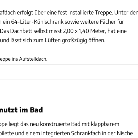
dach erfolgt über eine fest installierte Treppe. Unter de
h ein 64-Liter-Kühlschrank sowie weitere Fächer für
as Dachbett selbst misst 2,00 x 1,40 Meter, hat eine
nd lässt sich zum Lüften großzügig öffnen.
Philip Teleu
Treppe ins Aufstelldach.
enutzt im Bad
ppe liegt das neu konstruierte Bad mit klappbarem
lette und einem integrierten Schrankfach in der Nische