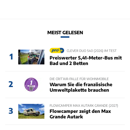
MEIST GELESEN
CLEVER DUO 540 (2026) IM TEST
1
Preiswerter 5,41-Meter-Bus mit
Bad und 2 Betten
DIE CRIT’AIR-FALLE FÜR WOHNMOBILE
2
Warum Sie die französische
Umweltplakette brauchen
FLOWCAMPER MAX AUTARK GRANDE (2027)
3
Flowcamper zeigt den Max
Grande Autark