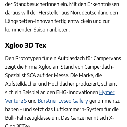
der StandbesucherInnen ein. Mit den Erkenntnissen
daraus will der Hersteller aus Norddeutschland den
Längsbetten-Innovan fertig entwickeln und zur
kommenden Saison anbieten.
Xgloo 3D Tex
Den Prototypen für ein Aufblasdach für Campervans
zeigt die Firma Xgloo am Stand von Camperdach-
Spezialist SCA auf der Messe. Die Marke, die
Aufstelldächer und Hochdächer produziert, scheint
sich ein Beispiel an den EHG-Innovationen
Hymer
Venture S
und
Bürstner Lyseo Gallery
genommen zu
haben – und setzt das Luftkammern-System für die
Bulli-Fahrzeugklasse um. Das Ganze nennt sich X-
Gloo 3DTex.