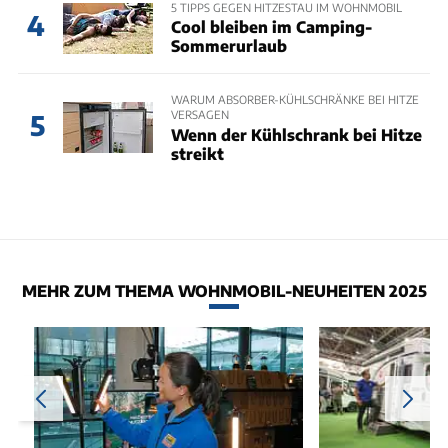
5 TIPPS GEGEN HITZESTAU IM WOHNMOBIL
4
Cool bleiben im Camping-
Sommerurlaub
WARUM ABSORBER-KÜHLSCHRÄNKE BEI HITZE
VERSAGEN
5
Wenn der Kühlschrank bei Hitze
streikt
MEHR ZUM THEMA WOHNMOBIL-NEUHEITEN 2025