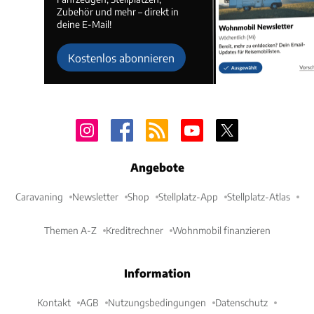
Zubehör und mehr – direkt in
deine E-Mail!
Kostenlos abonnieren
Angebote
Caravaning
Newsletter
Shop
Stellplatz-App
Stellplatz-Atlas
Themen A-Z
Kreditrechner
Wohnmobil finanzieren
Information
Kontakt
AGB
Nutzungsbedingungen
Datenschutz