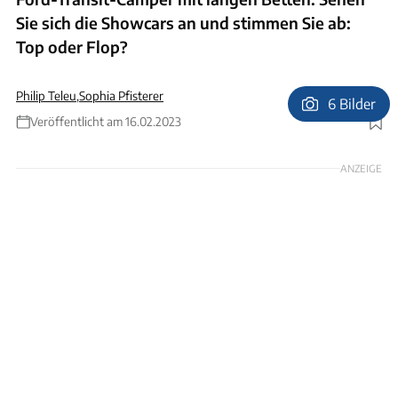
Sie sich die Showcars an und stimmen Sie ab:
Top oder Flop?
Philip Teleu
,
Sophia Pfisterer
6 Bilder
Veröffentlicht am 16.02.2023
Foto: Sophia Pfisterer
ANZEIGE