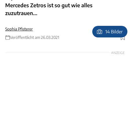
Mercedes Zetros ist so gut wie alles
zuzutrauen...
Sophia Pfisterer
14 Bilder
Veröffentlicht am 26.03.2021
Foto: Action Mobil
ANZEIGE