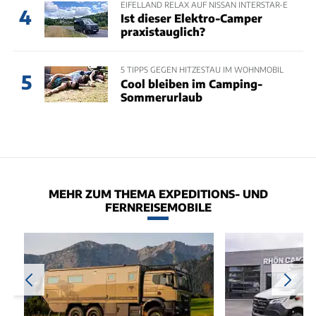
EIFELLAND RELAX AUF NISSAN INTERSTAR-E
4
Ist dieser Elektro-Camper
praxistauglich?
5 TIPPS GEGEN HITZESTAU IM WOHNMOBIL
5
Cool bleiben im Camping-
Sommerurlaub
MEHR ZUM THEMA EXPEDITIONS- UND
FERNREISEMOBILE