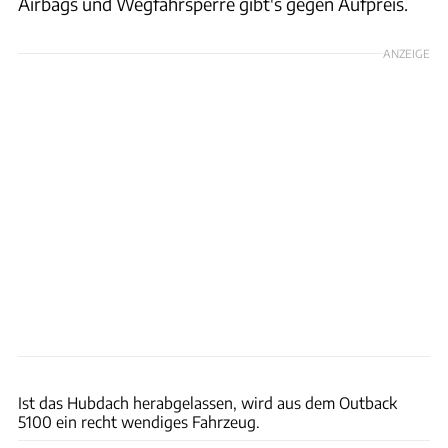
Airbags und Wegfahrsperre gibt's gegen Aufpreis.
ANZEIGE
Action Mobil
Ist das Hubdach herabgelassen, wird aus dem Outback
5100 ein recht wendiges Fahrzeug.