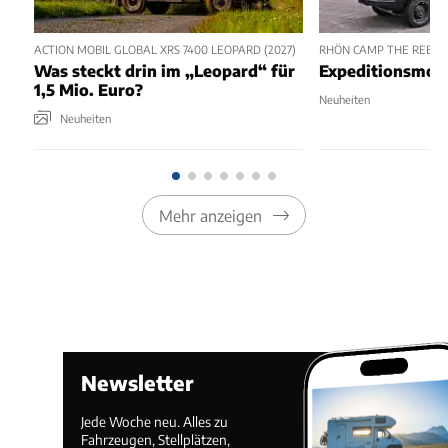
ACTION MOBIL GLOBAL XRS 7400 LEOPARD (2027)
RHÖN CAMP THE REBEL 
Was steckt drin im „Leopard“ für
Expeditionsmobi
1,5 Mio. Euro?
Neuheiten
Neuheiten
Mehr anzeigen
Newsletter
Jede Woche neu. Alles zu
Fahrzeugen, Stellplätzen,