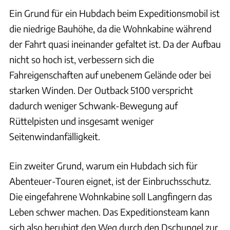
Ein Grund für ein Hubdach beim Expeditionsmobil ist
die niedrige Bauhöhe, da die Wohnkabine während
der Fahrt quasi ineinander gefaltet ist. Da der Aufbau
nicht so hoch ist, verbessern sich die
Fahreigenschaften auf unebenem Gelände oder bei
starken Winden. Der Outback 5100 verspricht
dadurch weniger Schwank-Bewegung auf
Rüttelpisten und insgesamt weniger
Seitenwindanfälligkeit.
Ein zweiter Grund, warum ein Hubdach sich für
Abenteuer-Touren eignet, ist der Einbruchsschutz.
Die eingefahrene Wohnkabine soll Langfingern das
Leben schwer machen. Das Expeditionsteam kann
sich also beruhigt den Weg durch den Dschungel zur