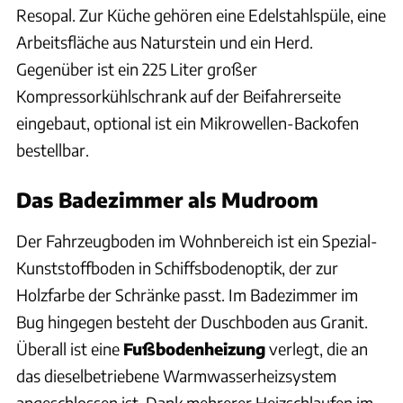
Resopal. Zur Küche gehören eine Edelstahlspüle, eine
Arbeitsfläche aus Naturstein und ein Herd.
Gegenüber ist ein 225 Liter großer
Kompressorkühlschrank auf der Beifahrerseite
eingebaut, optional ist ein Mikrowellen-Backofen
bestellbar.
Das Badezimmer als Mudroom
Der Fahrzeugboden im Wohnbereich ist ein Spezial-
Kunststoffboden in Schiffsbodenoptik, der zur
Holzfarbe der Schränke passt. Im Badezimmer im
Bug hingegen besteht der Duschboden aus Granit.
Überall ist eine
Fußbodenheizung
verlegt, die an
das dieselbetriebene Warmwasserheizsystem
angeschlossen ist. Dank mehrerer Heizschlaufen im