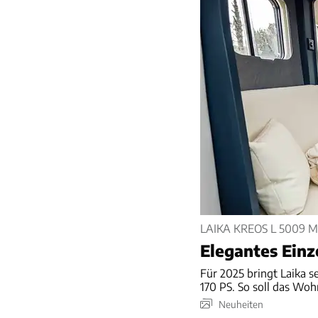
LAIKA KREOS L 5009 M
Elegantes Einz
Für 2025 bringt Laika s
170 PS. So soll das Wo
Neuheiten