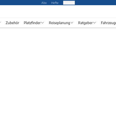
Abo
Hefte
Produkte
Zubehör
Platzfinder
Reiseplanung
Ratgeber
Fahrzeug