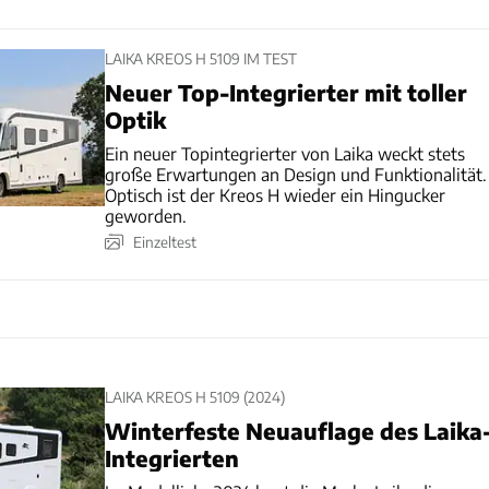
LAIKA KREOS H 5109 IM TEST
Neuer Top-Integrierter mit toller
Optik
Ein neuer Topintegrierter von Laika weckt stets
große Erwartungen an Design und Funktionalität.
Optisch ist der Kreos H wieder ein Hingucker
geworden.
Einzeltest
LAIKA KREOS H 5109 (2024)
Winterfeste Neuauflage des Laika
Integrierten