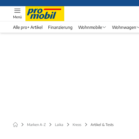
Menü
Alle pro+ Artikel
Finanzierung
Wohnmobile
Wohnwagen
Marken A-Z
Laika
Kreos
Artikel & Tests