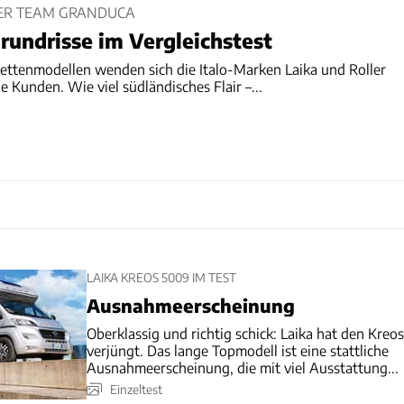
LLER TEAM GRANDUCA
rundrisse im Vergleichstest
ettenmodellen wenden sich die Italo-Marken Laika und Roller
e Kunden. Wie viel südländisches Flair –...
LAIKA KREOS 5009 IM TEST
Ausnahmeerscheinung
Oberklassig und richtig schick: Laika hat den Kreos
verjüngt. Das lange Topmodell ist eine stattliche
Ausnahmeerscheinung, die mit viel Ausstattung...
Einzeltest