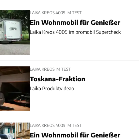
LAIKA KREOS 4009 IM TEST
Ein Wohnmobil für Genießer
Laika Kreos 4009 im promobil Supercheck
LAIKA KREOS IM TEST
Toskana-Fraktion
Laika Produktvideao
LAIKA KREOS 4009 IM TEST
Ein Wohnmobil für Genießer