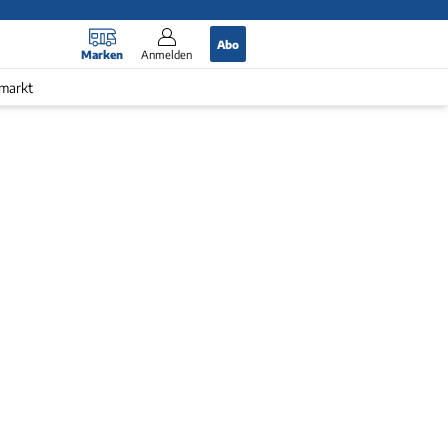
Abo
Marken
Anmelden
markt