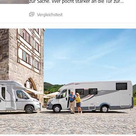
zur Sache. Wer pocht stärker an die Tür zur...
Vergleichstest