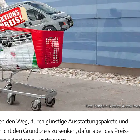
Foto: henglein & steets /Getty Ima
hen den Weg, durch günstige Ausstattungspakete und
icht den Grundpreis zu senken, dafür aber das Preis-
teils deutlich zu verbessern.