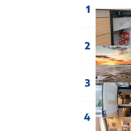
1
2
3
4