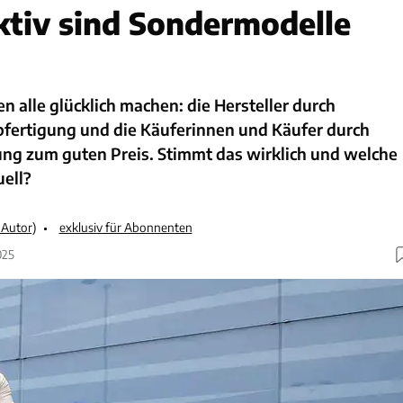
ktiv sind Sondermodelle
n alle glücklich machen: die Hersteller durch
bfertigung und die Käuferinnen und Käufer durch
ung zum guten Preis. Stimmt das wirklich und welche
uell?
-Autor)
exklusiv für Abonnenten
025