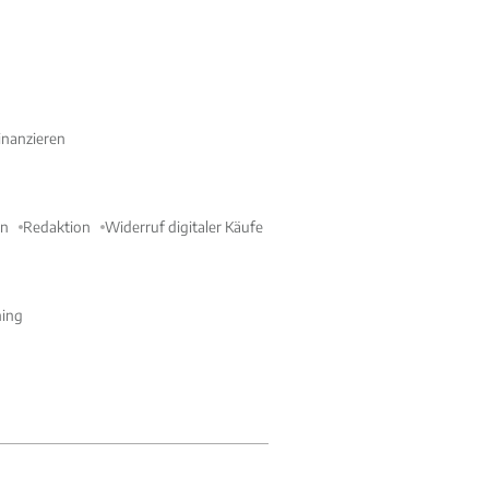
nanzieren
en
Redaktion
Widerruf digitaler Käufe
ning