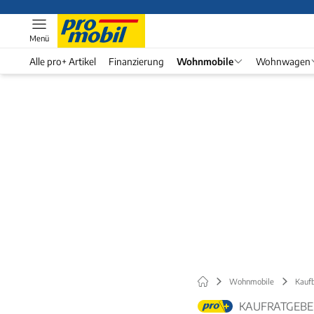
Menü
Alle pro+ Artikel
Finanzierung
Wohnmobile
Wohnwagen
Wohnmobile
Kauf
KAUFRATGEBE