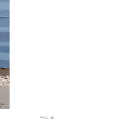
ges
ANZEIGE