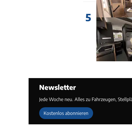
5
Newsletter
Jede Woche neu. Alles zu Fahrzeugen, Stellpl
Kostenlos abonnieren