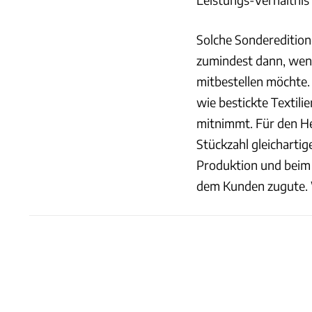
Solche Sonderedition
zumindest dann, wen
mitbestellen möchte.
wie bestickte Textil
mitnimmt. Für den He
Stückzahl gleichartig
Produktion und beim 
dem Kunden zugute. W