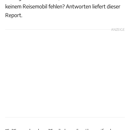
keinem Reisemobil fehlen? Antworten liefert dieser
Report.
ANZEIGE
Ingolf Pompe