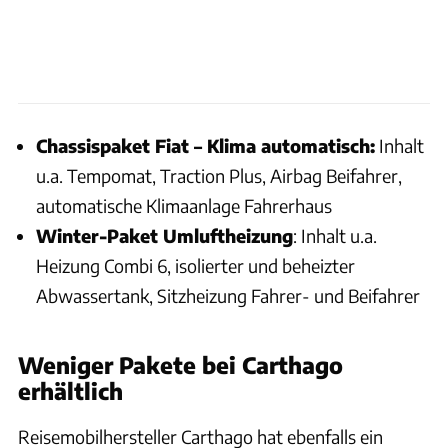
Chassispaket Fiat – Klima automatisch:
Inhalt
u.a. Tempomat, Traction Plus, Airbag Beifahrer,
automatische Klimaanlage Fahrerhaus
Winter-Paket Umluftheizung
: Inhalt u.a.
Heizung Combi 6, isolierter und beheizter
Abwassertank, Sitzheizung Fahrer- und Beifahrer
Weniger Pakete bei Carthago
erhältlich
Reisemobilhersteller Carthago hat ebenfalls ein