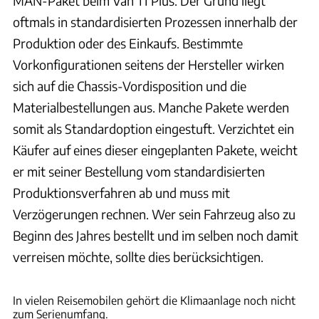
MAN-Paket beim Van TI Plus. Der Grund liegt
oftmals in standardisierten Prozessen innerhalb der
Produktion oder des Einkaufs. Bestimmte
Vorkonfigurationen seitens der Hersteller wirken
sich auf die Chassis-Vordisposition und die
Materialbestellungen aus. Manche Pakete werden
somit als Standardoption eingestuft. Verzichtet ein
Käufer auf eines dieser eingeplanten Pakete, weicht
er mit seiner Bestellung vom standardisierten
Produktionsverfahren ab und muss mit
Verzögerungen rechnen. Wer sein Fahrzeug also zu
Beginn des Jahres bestellt und im selben noch damit
verreisen möchte, sollte dies berücksichtigen.
Ingolf Pompe
In vielen Reisemobilen gehört die Klimaanlage noch nicht
zum Serienumfang.