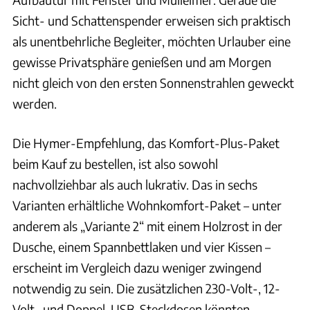
Sicht- und Schattenspender erweisen sich praktisch
als unentbehrliche Begleiter, möchten Urlauber eine
gewisse Privatsphäre genießen und am Morgen
nicht gleich von den ersten Sonnenstrahlen geweckt
werden.
Die Hymer-Empfehlung, das Komfort-Plus-Paket
beim Kauf zu bestellen, ist also sowohl
nachvollziehbar als auch lukrativ. Das in sechs
Varianten erhältliche Wohnkomfort-Paket – unter
anderem als „Variante 2“ mit einem Holzrost in der
Dusche, einem Spannbettlaken und vier Kissen –
erscheint im Vergleich dazu weniger zwingend
notwendig zu sein. Die zusätzlichen 230-Volt-, 12-
Volt- und Doppel-USB-Steckdosen könnten