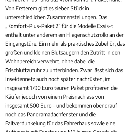
Von Ersterem gibt es sieben Stück in
unterschiedlichen Zusammenstellungen. Das
„Komfort-Plus-Paket 2“ für die Modelle Exsis-t
enthält unter anderem ein Fliegenschutzrollo an der
Eingangstüre. Ein mehr als praktisches Zubehör, das
großen und kleinen Blutsaugern den Zutritt in den
Wohnbereich verwehrt, ohne dabei die
Frischluftzufuhr zu unterbinden. Zwar lässt sich das
Insektennetz auch noch später nachrüsten, im
insgesamt 1790 Euro teuren Paket profitieren die
Käufer jedoch von einem Preisnachlass von
insgesamt 500 Euro – und bekommen obendrauf
noch das Panoramadachfenster und die
Faltverdunkelung für das Fahrerhaus sowie eine
Aufbautür mit Fenster und Mülleimer. Gerade die