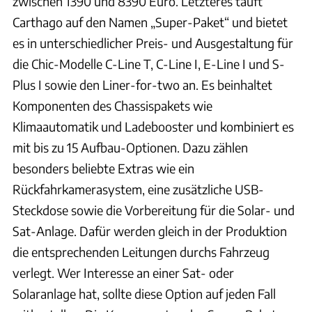
zwischen 1390 und 8390 Euro. Letzteres tauft
Carthago auf den Namen „Super-Paket“ und bietet
es in unterschiedlicher Preis- und Ausgestaltung für
die Chic-Modelle C-Line T, C-Line I, E-Line I und S-
Plus I sowie den Liner-for-two an. Es beinhaltet
Komponenten des Chassispakets wie
Klimaautomatik und Ladebooster und kombiniert es
mit bis zu 15 Aufbau-Optionen. Dazu zählen
besonders beliebte Extras wie ein
Rückfahrkamerasystem, eine zusätzliche USB-
Steckdose sowie die Vorbereitung für die Solar- und
Sat-Anlage. Dafür werden gleich in der Produktion
die entsprechenden Leitungen durchs Fahrzeug
verlegt. Wer Interesse an einer Sat- oder
Solaranlage hat, sollte diese Option auf jeden Fall