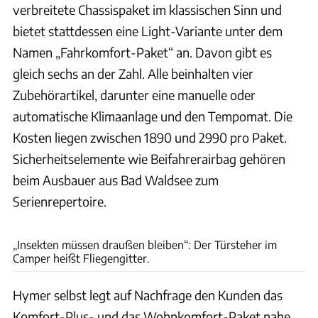
verbreitete Chassispaket im klassischen Sinn und
bietet stattdessen eine Light-Variante unter dem
Namen „Fahrkomfort-Paket“ an. Davon gibt es
gleich sechs an der Zahl. Alle beinhalten vier
Zubehörartikel, darunter eine manuelle oder
automatische Klimaanlage und den Tempomat. Die
Kosten liegen zwischen 1890 und 2990 pro Paket.
Sicherheitselemente wie Beifahrerairbag gehören
beim Ausbauer aus Bad Waldsee zum
Serienrepertoire.
Ingolf Pompe
„Insekten müssen draußen bleiben“: Der Türsteher im
Camper heißt Fliegengitter.
Hymer selbst legt auf Nachfrage den Kunden das
Komfort-Plus- und das Wohnkomfort-Paket nahe.