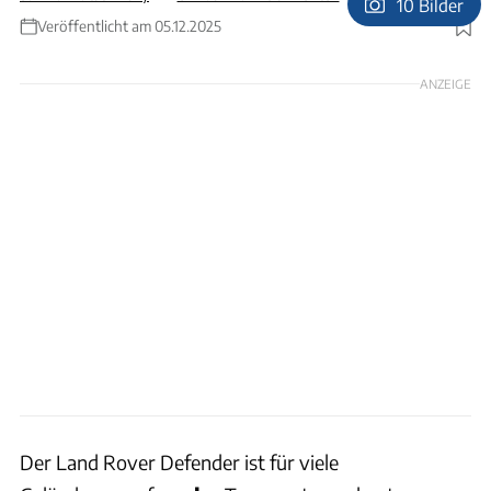
10 Bilder
Veröffentlicht am 05.12.2025
Foto: www.oryxsolutions.de
ANZEIGE
Der Land Rover Defender ist für viele