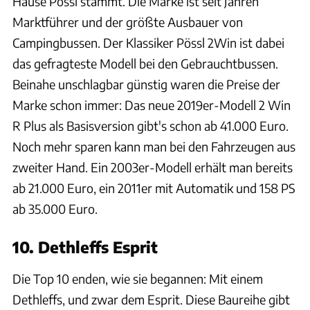
Hause Pössl stammt. Die Marke ist seit Jahren
Marktführer und der größte Ausbauer von
Campingbussen. Der Klassiker Pössl 2Win ist dabei
das gefragteste Modell bei den Gebrauchtbussen.
Beinahe unschlagbar günstig waren die Preise der
Marke schon immer: Das neue 2019er-Modell 2 Win
R Plus als Basisversion gibt's schon ab 41.000 Euro.
Noch mehr sparen kann man bei den Fahrzeugen aus
zweiter Hand. Ein 2003er-Modell erhält man bereits
ab 21.000 Euro, ein 2011er mit Automatik und 158 PS
ab 35.000 Euro.
10. Dethleffs Esprit
Die Top 10 enden, wie sie begannen: Mit einem
Dethleffs, und zwar dem Esprit. Diese Baureihe gibt