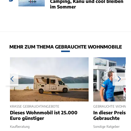
Camping, Kanu und cool bleiben
im Sommer
MEHR ZUM THEMA GEBRAUCHTE WOHNMOBILE
KRASSE GEBRAUCHTANGEBOTE
GEBRAUCHTE WOHNMOBI
Dieses Wohnmobil ist 25.000
In dieser Preisk
Euro günstiger
Gebrauchte
Kaufberatung
Sonstige Ratgeber