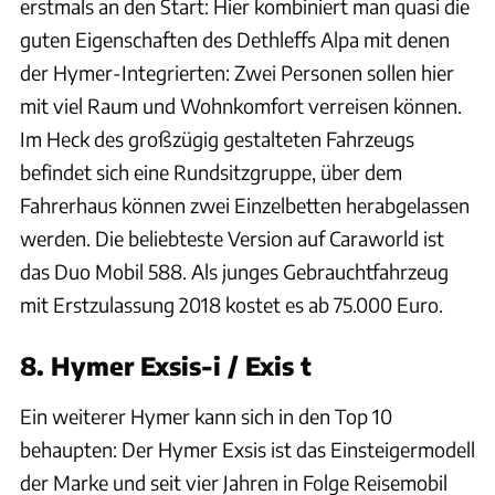
erstmals an den Start: Hier kombiniert man quasi die
guten Eigenschaften des Dethleffs Alpa mit denen
der Hymer-Integrierten: Zwei Personen sollen hier
mit viel Raum und Wohnkomfort verreisen können.
Im Heck des großzügig gestalteten Fahrzeugs
befindet sich eine Rundsitzgruppe, über dem
Fahrerhaus können zwei Einzelbetten herabgelassen
werden. Die beliebteste Version auf Caraworld ist
das Duo Mobil 588. Als junges Gebrauchtfahrzeug
mit Erstzulassung 2018 kostet es ab 75.000 Euro.
8. Hymer Exsis-i / Exis t
Ein weiterer Hymer kann sich in den Top 10
behaupten: Der Hymer Exsis ist das Einsteigermodell
der Marke und seit vier Jahren in Folge Reisemobil