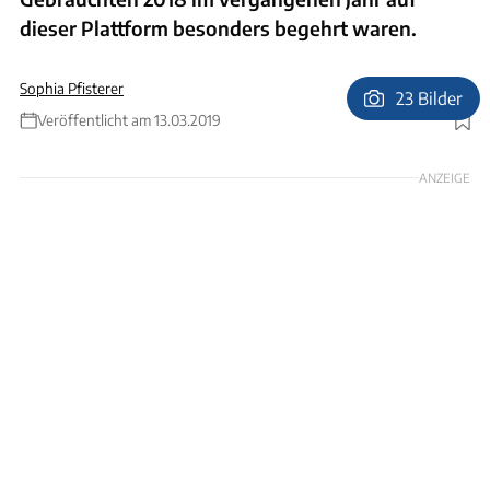
dieser Plattform besonders begehrt waren.
Sophia Pfisterer
23 Bilder
Veröffentlicht am 13.03.2019
Foto: Uli Regenscheit, Jürgen Bartosch
ANZEIGE