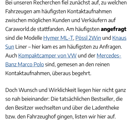
Bei unseren Recherchen fiel zunächst auf, zu welchen
Fahrzeugen am häufigsten Kontaktaufnahmen
zwischen möglichen Kunden und Verkäufern auf
Caraworld.de stattfanden. Am häufigsten
angefragt
sind die Modelle
Hymer ML-T
,
Pössl 2Win
und
Knaus
Sun
Liner – hier kam es am häufigsten zu Anfragen.
Auch
Kompaktcamper von VW
und der
Mercedes-
Banz Marco Polo
sind, gemesen an den reinen
Kontaktaufnahmen, überaus begehrt.
Doch Wunsch und Wirklichkeit liegen hier nicht ganz
so nah beieinander: Die tatsächlichen Bestseller, die
den Besitzer wechselten und über die Ladentheke
bzw. den Fahrzeughof gingen, listen wir hier auf.