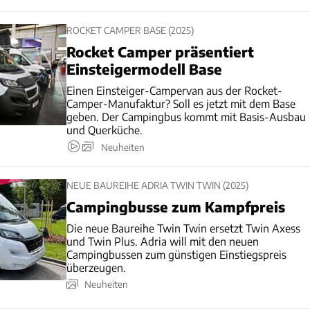
ROCKET CAMPER BASE (2025)
Rocket Camper präsentiert
Einsteigermodell Base
Einen Einsteiger-Campervan aus der Rocket-
Camper-Manufaktur? Soll es jetzt mit dem Base
geben. Der Campingbus kommt mit Basis-Ausbau
und Querküche.
Neuheiten
NEUE BAUREIHE ADRIA TWIN TWIN (2025)
Campingbusse zum Kampfpreis
Die neue Baureihe Twin Twin ersetzt Twin Axess
und Twin Plus. Adria will mit den neuen
Campingbussen zum günstigen Einstiegspreis
überzeugen.
Neuheiten