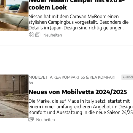
coolem Look
Nissan hat mit dem Caravan MyRoom einen
stylishen Campingbus vorgestellt. Besonders die
Details im Japan-Design sind richtig gelungen.
Neuheiten
MOBILVETTA KEA KOMPAKT 55 & KEA KOMPAKT
ANZEIG
64
Neues von Mobilvetta 2024/2025
Die Marke, die auf Made in Italy setzt, startet mit
einem immer umfangreicheren Angebot im Design
Komfort und Ausstattung in die neue Saison 24/25
Neuheiten