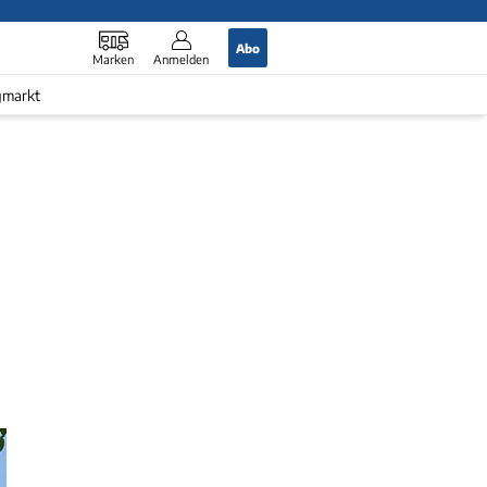
Abo
Marken
Anmelden
gmarkt