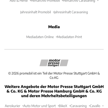
Abo & Hefte
Heftarchiv Promobil
Heftarchiv Caravaning
Jahresinhalt Promobil
Jahresinhalt Caravaning
Media
Mediadaten Online
Mediadaten Print
©
2026
promobil ist ein Teil der Motor Presse Stuttgart GmbH &
Co.KG
Weitere Angebote der Motor Presse Stuttgart GmbH
& Co. KG & Motor Presse Hamburg GmbH & Co. KG
und deren Mehrheitsbeteiligungen
Aerokurier
Auto Motor und Sport
BikeX
Caravaning
Cavallo