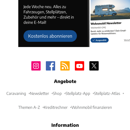
Jede Woche neu. Alles zu
Fahrzeugen, Stellplätzen,
Zubehör und mehr – direkt in
deine E-Mail!
Kostenlos abonnieren
Angebote
Caravaning
Newsletter
Shop
Stellplatz-App
Stellplatz-Atlas
Themen A-Z
Kreditrechner
Wohnmobil finanzieren
Information