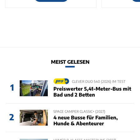
MEIST GELESEN
CLEVER DUO 540 (2026) IM TEST
1
Preiswerter 5,41-Meter-Bus mit
Bad und 2 Betten
SPACE CAMPER CLASSIC+ (2027)
2
4 neue Busse für Familien,
Hunde & Abenteurer