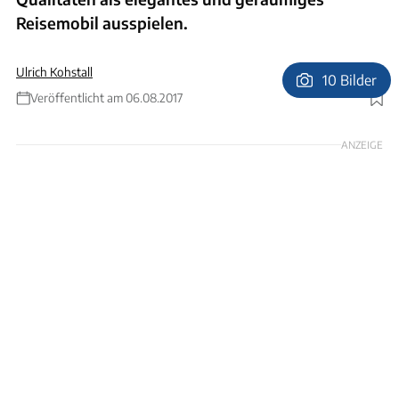
Reisemobil ausspielen.
Ulrich Kohstall
10 Bilder
Veröffentlicht am 06.08.2017
Foto: Fotos: Ulrich Kohstall, ArchivFotos: Ulrich Kohstall, Archiv
ANZEIGE