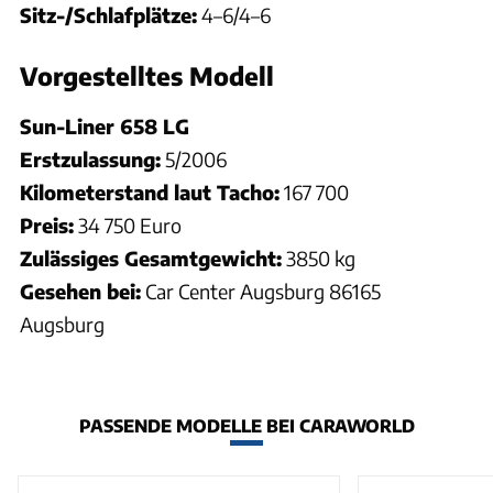
Sitz-/Schlafplätze:
4–6/4–6
Vorgestelltes Modell
Sun-Liner 658 LG
Erstzulassung:
5/2006
Kilometerstand laut Tacho:
167 700
Preis:
34 750 Euro
Zulässiges Gesamtgewicht:
3850 kg
Gesehen bei:
Car Center Augsburg 86165
Augsburg
PASSENDE MODELLE BEI CARAWORLD