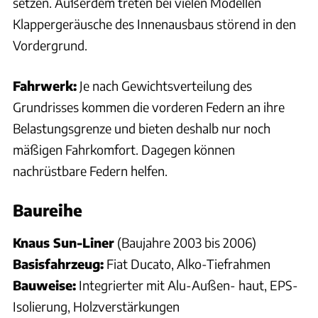
setzen. Außerdem treten bei vielen Modellen
Klappergeräusche des Innenausbaus störend in den
Vordergrund.
Fahrwerk:
Je nach Gewichtsverteilung des
Grundrisses kommen die vorderen Federn an ihre
Belastungsgrenze und bieten deshalb nur noch
mäßigen Fahrkomfort. Dagegen können
nachrüstbare Federn helfen.
Baureihe
Knaus Sun-Liner
(Baujahre 2003 bis 2006)
Basisfahrzeug:
Fiat Ducato, Alko-Tiefrahmen
Bauweise:
Integrierter mit Alu-Außen- haut, EPS-
Isolierung, Holzverstärkungen