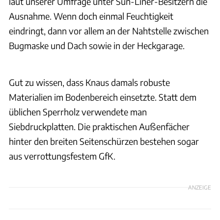
laut unserer Umfrage unter Sun-Liner-Besitzern die
Ausnahme. Wenn doch einmal Feuchtigkeit
eindringt, dann vor allem an der Nahtstelle zwischen
Bugmaske und Dach sowie in der Heckgarage.
Gut zu wissen, dass Knaus damals robuste
Materialien im Bodenbereich einsetzte. Statt dem
üblichen Sperrholz verwendete man
Siebdruckplatten. Die praktischen Außenfächer
hinter den breiten Seitenschürzen bestehen sogar
aus verrottungsfestem GfK.
ANZEIGE