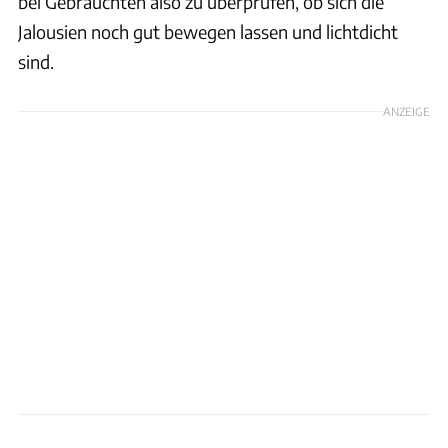
bei Gebrauchten also zu überprüfen, ob sich die
Jalousien noch gut bewegen lassen und lichtdicht
sind.
ANZEIGE