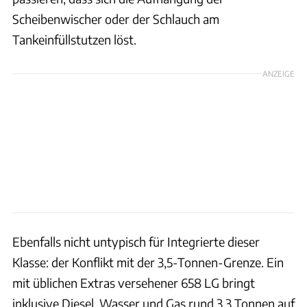
Scheibenwischer oder der Schlauch am
Tankeinfüllstutzen löst.
ANZEIGE
Ebenfalls nicht untypisch für Integrierte dieser
Klasse: der Konflikt mit der 3,5-Tonnen-Grenze. Ein
mit üblichen Extras versehener 658 LG bringt
inklusive Diesel, Wasser und Gas rund 3,3 Tonnen auf