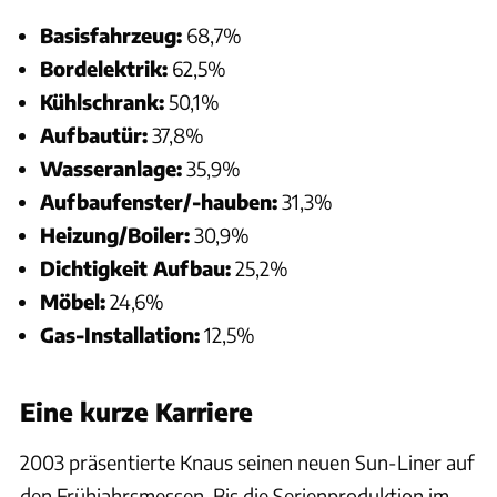
Basisfahrzeug:
68,7%
Bordelektrik:
62,5%
Kühlschrank:
50,1%
Aufbautür:
37,8%
Wasseranlage:
35,9%
Aufbaufenster/-hauben:
31,3%
Heizung/Boiler:
30,9%
Dichtigkeit Aufbau:
25,2%
Möbel:
24,6%
Gas-Installation:
12,5%
Eine kurze Karriere
2003 präsentierte Knaus seinen neuen Sun-Liner auf
den Frühjahrsmessen. Bis die Serienproduktion im