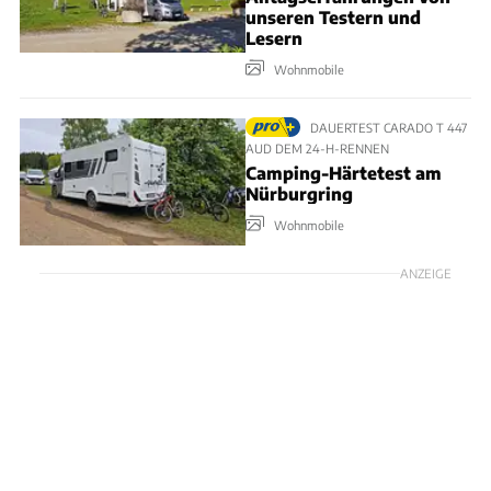
unseren Testern und
Lesern
Wohnmobile
DAUERTEST CARADO T 447
AUD DEM 24-H-RENNEN
Camping-Härtetest am
Nürburgring
Wohnmobile
ANZEIGE