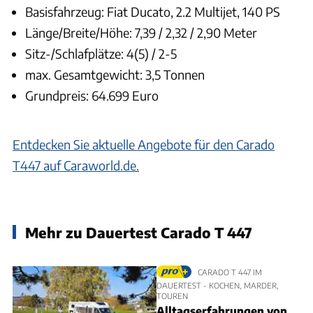
Basisfahrzeug: Fiat Ducato, 2.2 Multijet, 140 PS
Länge/Breite/Höhe: 7,39 / 2,32 / 2,90 Meter
Sitz-/Schlafplätze: 4(5) / 2-5
max. Gesamtgewicht: 3,5 Tonnen
Grundpreis: 64.699 Euro
Entdecken Sie aktuelle Angebote für den Carado
T447 auf Caraworld.de.
Mehr zu Dauertest Carado T 447
CARADO T 447 IM
DAUERTEST - KOCHEN, MARDER,
TOUREN
Alltagserfahrungen von