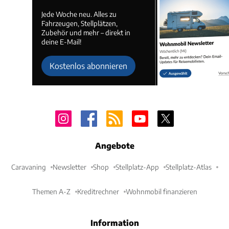
Jede Woche neu. Alles zu
Fahrzeugen, Stellplätzen,
Zubehör und mehr – direkt in
deine E-Mail!
Kostenlos abonnieren
Angebote
Caravaning
Newsletter
Shop
Stellplatz-App
Stellplatz-Atlas
Themen A-Z
Kreditrechner
Wohnmobil finanzieren
Information