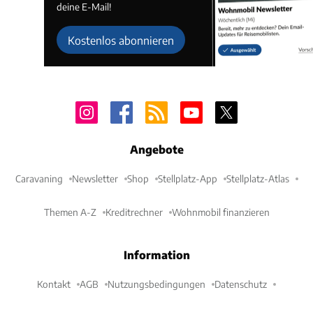
deine E-Mail!
Kostenlos abonnieren
Angebote
Caravaning
Newsletter
Shop
Stellplatz-App
Stellplatz-Atlas
Themen A-Z
Kreditrechner
Wohnmobil finanzieren
Information
Kontakt
AGB
Nutzungsbedingungen
Datenschutz