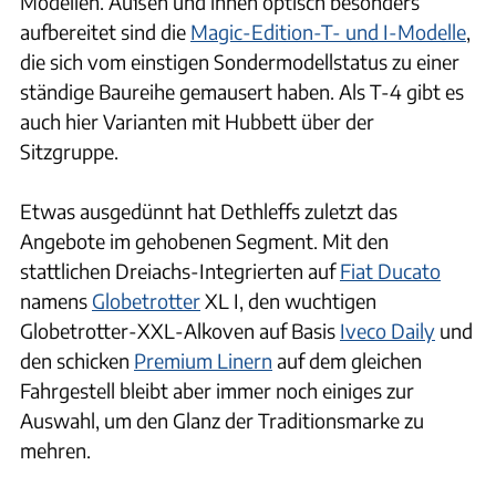
Modellen. Außen und innen optisch besonders
aufbereitet sind die
Magic-Edition-T- und I-Modelle
,
die sich vom einstigen Sondermodellstatus zu einer
ständige Baureihe gemausert haben. Als T-4 gibt es
auch hier Varianten mit Hubbett über der
Sitzgruppe.
Etwas ausgedünnt hat Dethleffs zuletzt das
Angebote im gehobenen Segment. Mit den
stattlichen Dreiachs-Integrierten auf
Fiat Ducato
namens
Globetrotter
XL I, den wuchtigen
Globetrotter-XXL-Alkoven auf Basis
Iveco Daily
und
den schicken
Premium Linern
auf dem gleichen
Fahrgestell bleibt aber immer noch einiges zur
Auswahl, um den Glanz der Traditionsmarke zu
mehren.