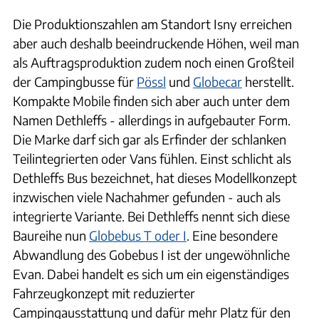
Die Produktionszahlen am Standort Isny erreichen
aber auch deshalb beeindruckende Höhen, weil man
als Auftragsproduktion zudem noch einen Großteil
der Campingbusse für
Pössl
und
Globecar
herstellt.
Kompakte Mobile finden sich aber auch unter dem
Namen Dethleffs - allerdings in aufgebauter Form.
Die Marke darf sich gar als Erfinder der schlanken
Teilintegrierten oder Vans fühlen. Einst schlicht als
Dethleffs Bus bezeichnet, hat dieses Modellkonzept
inzwischen viele Nachahmer gefunden - auch als
integrierte Variante. Bei Dethleffs nennt sich diese
Baureihe nun
Globebus T oder I
. Eine besondere
Abwandlung des Gobebus I ist der ungewöhnliche
Evan. Dabei handelt es sich um ein eigenständiges
Fahrzeugkonzept mit reduzierter
Campingausstattung und dafür mehr Platz für den