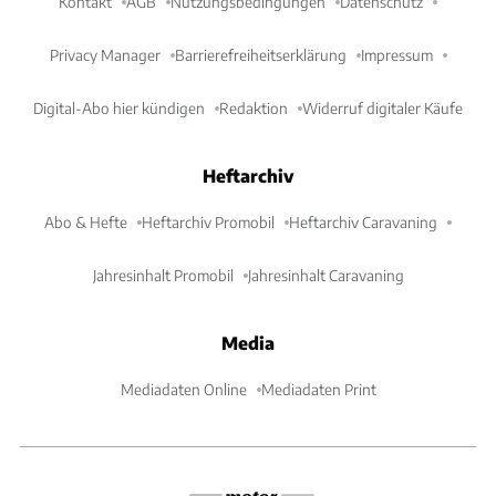
Kontakt
AGB
Nutzungsbedingungen
Datenschutz
Privacy Manager
Barrierefreiheitserklärung
Impressum
Digital-Abo hier kündigen
Redaktion
Widerruf digitaler Käufe
Heftarchiv
Abo & Hefte
Heftarchiv Promobil
Heftarchiv Caravaning
Jahresinhalt Promobil
Jahresinhalt Caravaning
Media
Mediadaten Online
Mediadaten Print