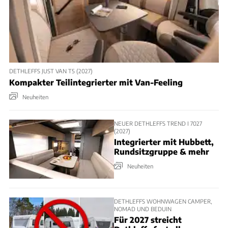
DETHLEFFS JUST VAN T5 (2027)
Kompakter Teilintegrierter mit Van-Feeling
Neuheiten
NEUER DETHLEFFS TREND I 7027
(2027)
Integrierter mit Hubbett,
Rundsitzgruppe & mehr
Neuheiten
DETHLEFFS WOHNWAGEN CAMPER,
NOMAD UND BEDUIN
Für 2027 streicht