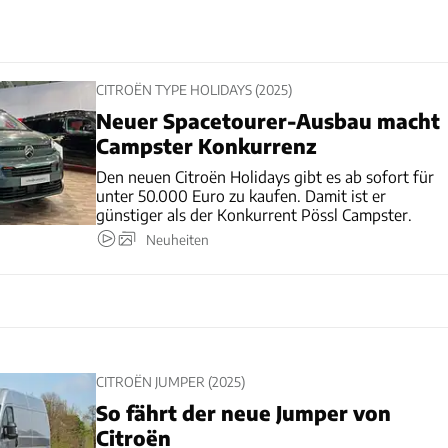
CITROËN TYPE HOLIDAYS (2025)
Neuer Spacetourer-Ausbau macht
Campster Konkurrenz
Den neuen Citroën Holidays gibt es ab sofort für
unter 50.000 Euro zu kaufen. Damit ist er
günstiger als der Konkurrent Pössl Campster.
Neuheiten
CITROËN JUMPER (2025)
So fährt der neue Jumper von
Citroën