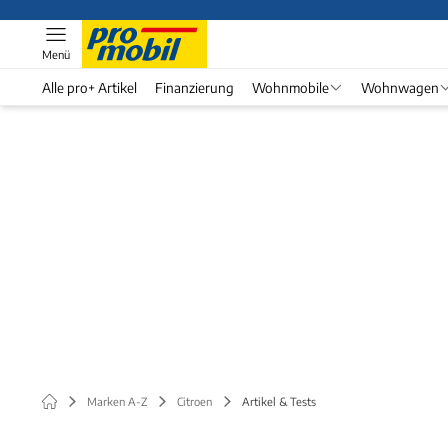
Menü
Alle pro+ Artikel
Finanzierung
Wohnmobile
Wohnwagen
Marken A-Z
Citroen
Artikel & Tests