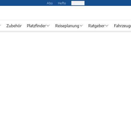
Abo
Hefte
Produkte
Zubehör
Platzfinder
Reiseplanung
Ratgeber
Fahrzeug