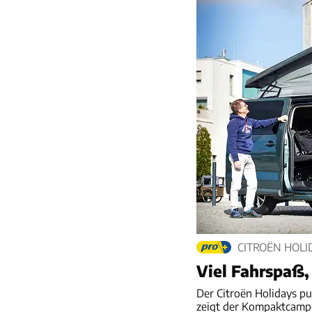
CITROËN HOLI
Viel Fahrspaß
Der Citroën Holidays pu
zeigt der Kompaktcamp