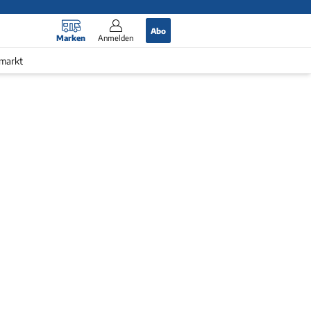
Abo
Marken
Anmelden
markt