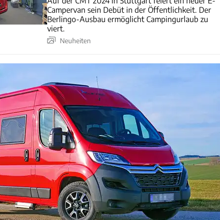
Auf der CMT 2024 in Stuttgart feiert ein neuer E-
Campervan sein Debüt in der Öffentlichkeit. Der
Berlingo-Ausbau ermöglicht Campingurlaub zu
viert.
Neuheiten