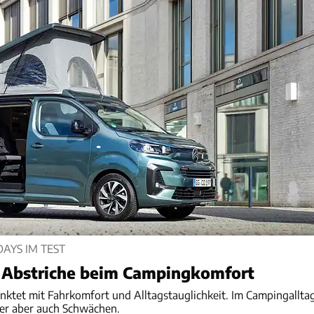
DAYS IM TEST
, Abstriche beim Campingkomfort
nktet mit Fahrkomfort und Alltagstauglichkeit. Im Campingallta
er aber auch Schwächen.