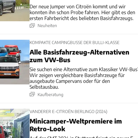
Der neue Jumper von Citroën kommt und wir
konnten ihn schon Probe fahren. Hier gibt es den
ersten Fahrbericht des beliebten Basisfahrzeugs.
Neuheiten
KOMPAKTE CAMPINGBUSSE DER BULLI-KLASSE
Alle Basisfahrzeug-Alternativen
zum VW-Bus
Sie suchen eine Alternative zum Klassiker VW-Bus
Wir zeigen vergleichbare Basisfahrzeuge für
ausgebaute Campervans oder für den
Selbstausbau.
Kaufberatung
VANDERER E-CITROËN BERLINGO (2024)
Minicamper-Weltpremiere im
Retro-Look