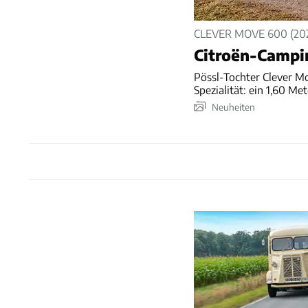
CLEVER MOVE 600 (20
Citroën-Campi
Pössl-Tochter Clever M
Spezialität: ein 1,60 Me
Neuheiten