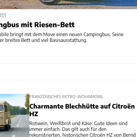
20)
ngbus mit Riesen-Bett
obile bringt mit dem Move einen neuen Campingbus. Seine
ter breites Bett und viel Basisausstattung.
FRANZÖSISCHES RETRO-WOHNMOBIL
Charmante Blechhütte auf Citroën
HZ
Rotwein, Weißbrot und Käse: Gute Ideen sind
immer einfach. Das gilt auch für den
rekonstrierten, historischen Citroën HZ von Bernd