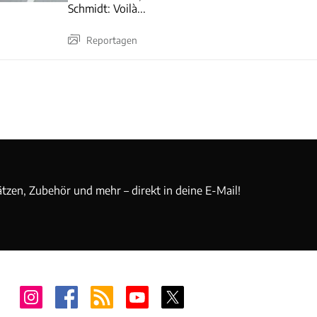
Schmidt: Voilà...
Reportagen
ätzen, Zubehör und mehr – direkt in deine E-Mail!