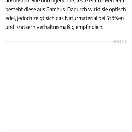
ansonsten eine durchgehende, feste Platte. Bei Defa
besteht diese aus Bambus. Dadurch wirkt sie optisch
edel, jedoch zeigt sich das Naturmaterial bei Stößen
und Kratzern verhältnismäßig empfindlich.
ANZEIGE