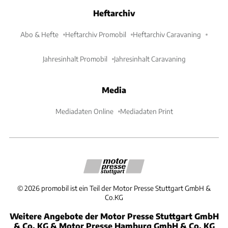
Heftarchiv
Abo & Hefte
Heftarchiv Promobil
Heftarchiv Caravaning
Jahresinhalt Promobil
Jahresinhalt Caravaning
Media
Mediadaten Online
Mediadaten Print
©
2026
promobil ist ein Teil der Motor Presse Stuttgart GmbH &
Co.KG
Weitere Angebote der Motor Presse Stuttgart GmbH
& Co. KG & Motor Presse Hamburg GmbH & Co. KG