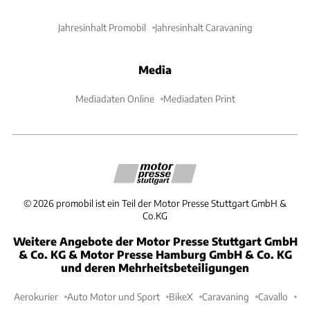
Jahresinhalt Promobil
Jahresinhalt Caravaning
Media
Mediadaten Online
Mediadaten Print
©
2026
promobil ist ein Teil der Motor Presse Stuttgart GmbH &
Co.KG
Weitere Angebote der Motor Presse Stuttgart GmbH
& Co. KG & Motor Presse Hamburg GmbH & Co. KG
und deren Mehrheitsbeteiligungen
Aerokurier
Auto Motor und Sport
BikeX
Caravaning
Cavallo