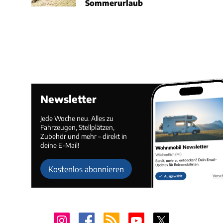
Sommerurlaub
Newsletter
Jede Woche neu. Alles zu
Fahrzeugen, Stellplätzen,
Zubehör und mehr – direkt in
deine E-Mail!
Kostenlos abonnieren