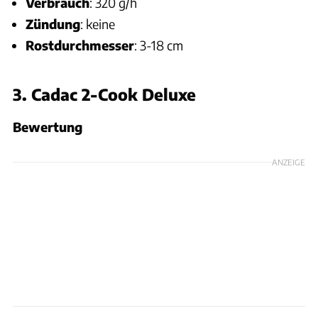
Verbrauch
: 320 g/h
Zündung
: keine
Rostdurchmesser
: 3-18 cm
3. Cadac 2-Cook Deluxe
Bewertung
ANZEIGE