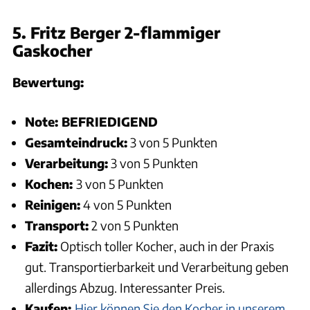
5. Fritz Berger 2-flammiger
Gaskocher
Bewertung:
Note: BEFRIEDIGEND
Gesamteindruck:
3 von 5 Punkten
Verarbeitung:
3 von 5 Punkten
Kochen:
3 von 5 Punkten
Reinigen:
4 von 5 Punkten
Transport:
2 von 5 Punkten
Fazit:
Optisch toller Kocher, auch in der Praxis
gut. Transportierbarkeit und Verarbeitung geben
allerdings Abzug. Interessanter Preis.
Kaufen:
Hier können Sie den Kocher in unserem