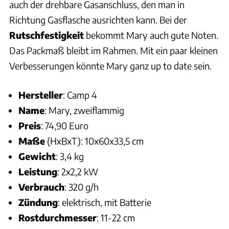
auch der drehbare Gasanschluss, den man in
Richtung Gasflasche ausrichten kann. Bei der
Rutschfestigkeit
bekommt Mary auch gute Noten.
Das Packmaß bleibt im Rahmen. Mit ein paar kleinen
Verbesserungen könnte Mary ganz up to date sein.
Hersteller
: Camp 4
Name
: Mary, zweiflammig
Preis
: 74,90 Euro
Maße
(HxBxT): 10x60x33,5 cm
Gewicht
: 3,4 kg
Leistung
: 2x2,2 kW
Verbrauch
: 320 g/h
Zündung
: elektrisch, mit Batterie
Rostdurchmesser
: 11-22 cm