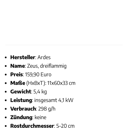
Hersteller
: Ardes
Name
: Zeus, dreiflammig
Preis
: 159,90 Euro
Maße
(HxBxT): 11x60x33 cm
Gewicht
: 5,4 kg
Leistung
: insgesamt 4,1 kW
Verbrauch
: 298 g/h
Zündung
: keine
Rostdurchmesser
: 5–20 cm