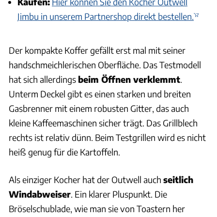
Kaufen:
Hier können Sie den Kocher Outwell
Jimbu in unserem Partnershop direkt bestellen.
Der kompakte Koffer gefällt erst mal mit seiner
handschmeichlerischen Oberfläche. Das Testmodell
hat sich allerdings
beim Öffnen verklemmt
.
Unterm Deckel gibt es einen starken und breiten
Gasbrenner mit einem robusten Gitter, das auch
kleine Kaffeemaschinen sicher trägt. Das Grillblech
rechts ist relativ dünn. Beim Testgrillen wird es nicht
heiß genug für die Kartoffeln.
Als einziger Kocher hat der Outwell auch
seitlich
Windabweiser
. Ein klarer Pluspunkt. Die
Bröselschublade, wie man sie von Toastern her