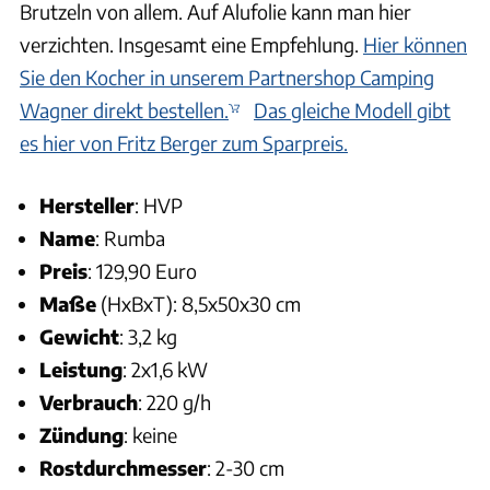
Brutzeln von allem. Auf Alufolie kann man hier
verzichten. Insgesamt eine Empfehlung.
Hier können
Sie den Kocher in unserem Partnershop Camping
Wagner direkt bestellen.
Das gleiche Modell gibt
es hier von Fritz Berger zum Sparpreis.
Hersteller
: HVP
Name
: Rumba
Preis
: 129,90 Euro
Maße
(HxBxT): 8,5x50x30 cm
Gewicht
: 3,2 kg
Leistung
: 2x1,6 kW
Verbrauch
: 220 g/h
Zündung
: keine
Rostdurchmesser
: 2-30 cm