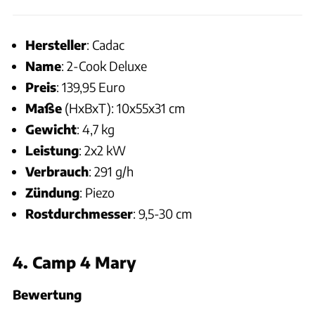
Hersteller
: Cadac
Name
: 2-Cook Deluxe
Preis
: 139,95 Euro
Maße
(HxBxT): 10x55x31 cm
Gewicht
: 4,7 kg
Leistung
: 2x2 kW
Verbrauch
: 291 g/h
Zündung
: Piezo
Rostdurchmesser
: 9,5-30 cm
4. Camp 4 Mary
Bewertung