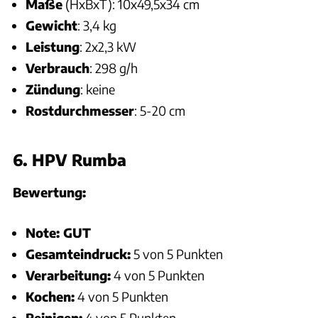
Maße
(HxBxT): 10x49,5x34 cm
Gewicht
: 3,4 kg
Leistung
: 2x2,3 kW
Verbrauch
: 298 g/h
Zündung
: keine
Rostdurchmesser
: 5-20 cm
6. HPV Rumba
Bewertung:
Note: GUT
Gesamteindruck:
5 von 5 Punkten
Verarbeitung:
4 von 5 Punkten
Kochen:
4 von 5 Punkten
Reinigen:
4 von 5 Punkten