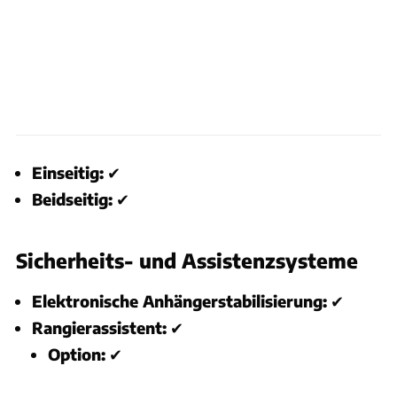
Einseitig:
✔
Beidseitig:
✔
Sicherheits- und Assistenzsysteme
Elektronische Anhängerstabilisierung:
✔
Rangierassistent:
✔
Option:
✔