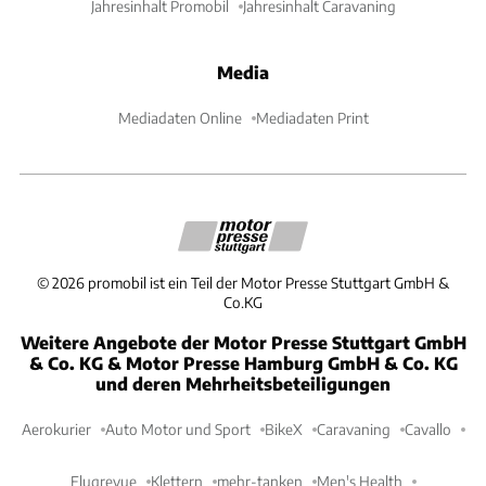
Jahresinhalt Promobil
Jahresinhalt Caravaning
Media
Mediadaten Online
Mediadaten Print
©
2026
promobil ist ein Teil der Motor Presse Stuttgart GmbH &
Co.KG
Weitere Angebote der Motor Presse Stuttgart GmbH
& Co. KG & Motor Presse Hamburg GmbH & Co. KG
und deren Mehrheitsbeteiligungen
Aerokurier
Auto Motor und Sport
BikeX
Caravaning
Cavallo
Flugrevue
Klettern
mehr-tanken
Men's Health