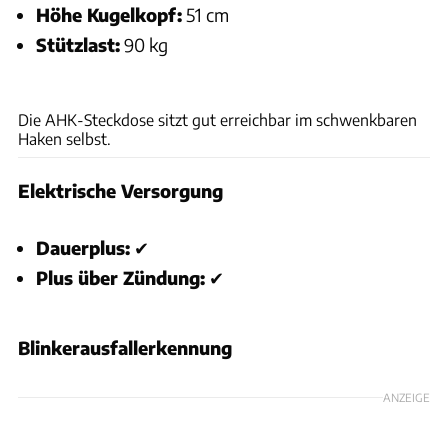
Höhe Kugelkopf:
51 cm
Stützlast:
90 kg
Andreas Becker
Die AHK-Steckdose sitzt gut erreichbar im schwenkbaren
Haken selbst.
Elektrische Versorgung
Dauerplus:
✔
Plus über Zündung:
✔
Blinkerausfallerkennung
ANZEIGE