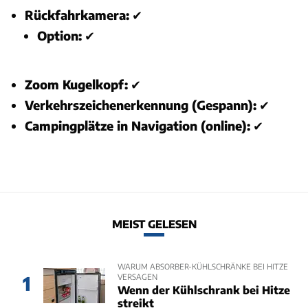
Rückfahrkamera:
✔
Option:
✔
Zoom Kugelkopf:
✔
Verkehrszeichenerkennung (Gespann):
✔
Campingplätze in Navigation (online):
✔
MEIST GELESEN
WARUM ABSORBER-KÜHLSCHRÄNKE BEI HITZE
VERSAGEN
1
Wenn der Kühlschrank bei Hitze
streikt