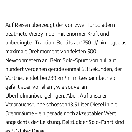
Auf Reisen überzeugt der von zwei Turboladern
beatmete Vierzylinder mit enormer Kraft und
unbedingter Traktion. Bereits ab 1750 U/min liegt das
maximale Drehmoment von feisten 500
Newtonmetern an. Beim Solo-Spurt von null auf
hundert vergehen gerade einmal 6,3 Sekunden, der
Vortrieb endet bei 239 km/h. Im Gespannbetrieb
gefällt aber vor allem, wie souverän
Überholmanövergelingen. Aber: Auf unserer
Verbrauchsrunde schossen 13,5 Liter Diesel in die
Brennräume – ein gerade noch akzeptabler Wert
angesichts der Leistung. Bei zügiger Solo-Fahrt sind
es 8,6 Liter Diesel.