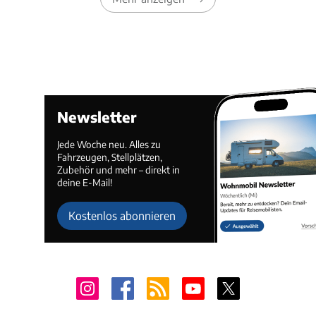
Newsletter
Jede Woche neu. Alles zu
Fahrzeugen, Stellplätzen,
Zubehör und mehr – direkt in
deine E-Mail!
Kostenlos abonnieren