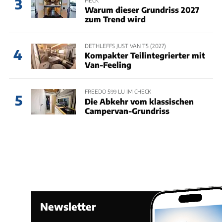
3
Warum dieser Grundriss 2027
zum Trend wird
DETHLEFFS JUST VAN T5 (2027)
4
Kompakter Teilintegrierter mit
Van-Feeling
FREEDO 599 LU IM CHECK
5
Die Abkehr vom klassischen
Campervan-Grundriss
Newsletter