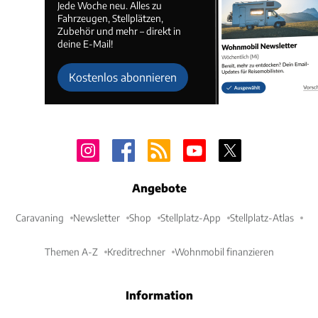
Jede Woche neu. Alles zu
Fahrzeugen, Stellplätzen,
Zubehör und mehr – direkt in
deine E-Mail!
Kostenlos abonnieren
Angebote
Caravaning
Newsletter
Shop
Stellplatz-App
Stellplatz-Atlas
Themen A-Z
Kreditrechner
Wohnmobil finanzieren
Information