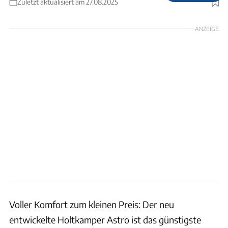
Zuletzt aktualisiert am 27.08.2025
Foto: Hersteller
ANZEIGE
Voller Komfort zum kleinen Preis: Der neu
entwickelte Holtkamper Astro ist das günstigste