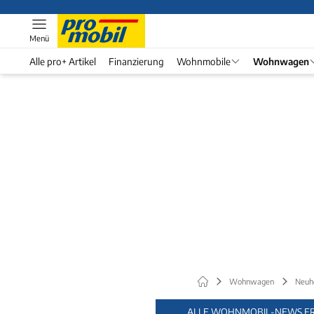
Menü
Alle pro+ Artikel
Finanzierung
Wohnmobile
Wohnwagen
Wohnwagen
Neuh
ALLE WOHNMOBIL-NEWS FR