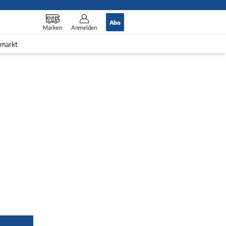
Abo
Marken
Anmelden
markt