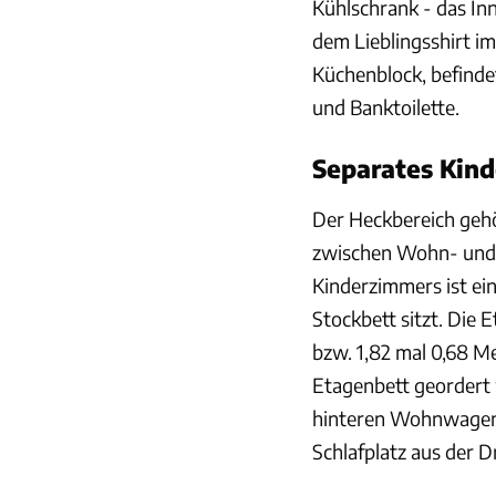
Kühlschrank - das Inn
dem Lieblingsshirt i
Küchenblock, befind
und Banktoilette.
Separates Kind
Der Heckbereich gehö
zwischen Wohn- und
Kinderzimmers ist ei
Stockbett sitzt. Die 
bzw. 1,82 mal 0,68 Me
Etagenbett geordert
hinteren Wohnwagena
Schlafplatz aus der D