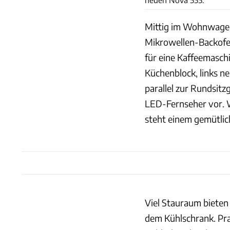
Mittig im Wohnwagen
Mikrowellen-Backofen
für eine Kaffeemasch
Küchenblock, links n
parallel zur Rundsitzg
LED-Fernseher vor. W
steht einem gemütli
Viel Stauraum biete
dem Kühlschrank. Pra