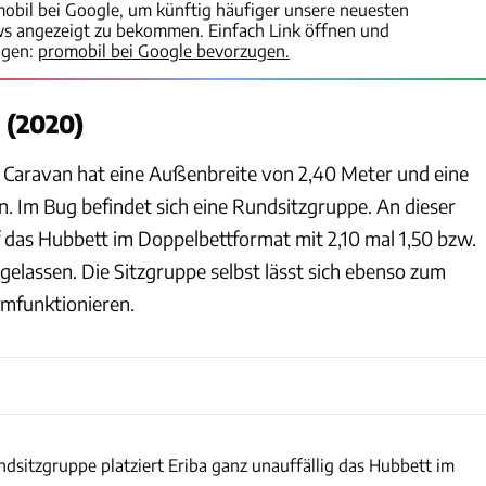
mobil bei Google, um künftig häufiger unsere neuesten
ws angezeigt zu bekommen. Einfach Link öffnen und
igen:
promobil bei Google bevorzugen.
 (2020)
 Caravan hat eine Außenbreite von 2,40 Meter und eine
. Im Bug befindet sich eine Rundsitzgruppe. An dieser
f das Hubbett im Doppelbettformat mit 2,10 mal 1,50 bzw.
elassen. Die Sitzgruppe selbst lässt sich ebenso zum
umfunktionieren.
I. Wagner
dsitzgruppe platziert Eriba ganz unauffällig das Hubbett im