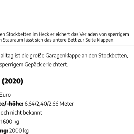
I. Wagner
en Stockbetten im Heck erleichert das Verladen von sperrigem
n Stauraum lässt sich das untere Bett zur Seite klappen.
alltag ist die große Garagenklappe an den Stockbetten,
sperrigem Gepäck erleichtert.
 (2020)
Euro
te/-höhe:
6,64/2,40/2,66 Meter
och nicht bekannt
1600 kg
ng:
2000 kg