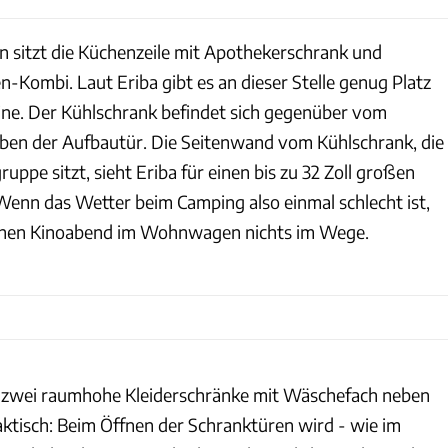
 sitzt die Küchenzeile mit Apothekerschrank und
-Kombi. Laut Eriba gibt es an dieser Stelle genug Platz
ine. Der Kühlschrank befindet sich gegenüber vom
eben der Aufbautür. Die Seitenwand vom Kühlschrank, die
ruppe sitzt, sieht Eriba für einen bis zu 32 Zoll großen
enn das Wetter beim Camping also einmal schlecht ist,
chen Kinoabend im Wohnwagen nichts im Wege.
n zwei raumhohe Kleiderschränke mit Wäschefach neben
ktisch: Beim Öffnen der Schranktüren wird - wie im