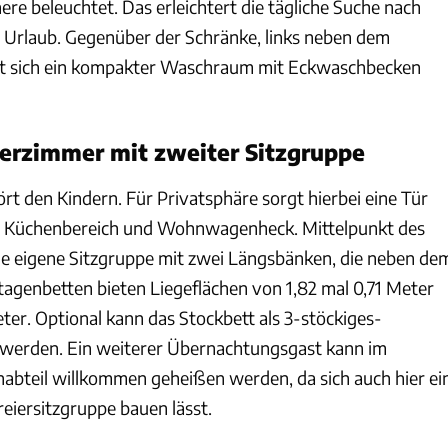
ere beleuchtet. Das erleichtert die tägliche Suche nach
m Urlaub. Gegenüber der Schränke, links neben dem
et sich ein kompakter Waschraum mit Eckwaschbecken
erzimmer mit zweiter Sitzgruppe
rt den Kindern. Für Privatsphäre sorgt hierbei eine Tür
 Küchenbereich und Wohnwagenheck. Mittelpunkt des
ne eigene Sitzgruppe mit zwei Längsbänken, die neben de
Etagenbetten bieten Liegeflächen von 1,82 mal 0,71 Meter
ter. Optional kann das Stockbett als 3-stöckiges-
 werden. Ein weiterer Übernachtungsgast kann im
bteil willkommen geheißen werden, da sich auch hier ei
reiersitzgruppe bauen lässt.