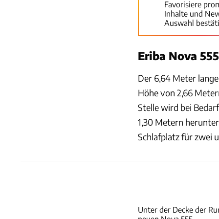
Favorisiere pro
Inhalte und Ne
Auswahl bestät
Eriba Nova 555
Der 6,64 Meter lange
Höhe von 2,66 Metern
Stelle wird bei Bedar
1,30 Metern herunterg
Schlafplatz für zwei 
Unter der Decke der Run
neuen Nova 555.