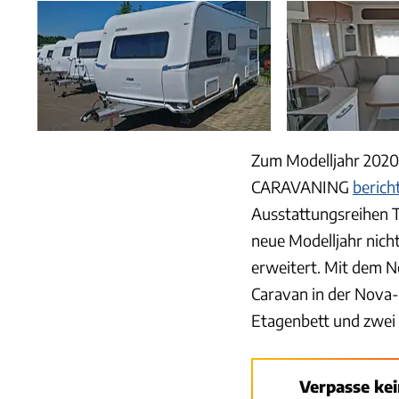
Zum Modelljahr 2020 
CARAVANING
berich
Ausstattungsreihen T
neue Modelljahr nich
erweitert. Mit dem N
Caravan in der Nova-
Etagenbett und zwei 
Verpasse ke