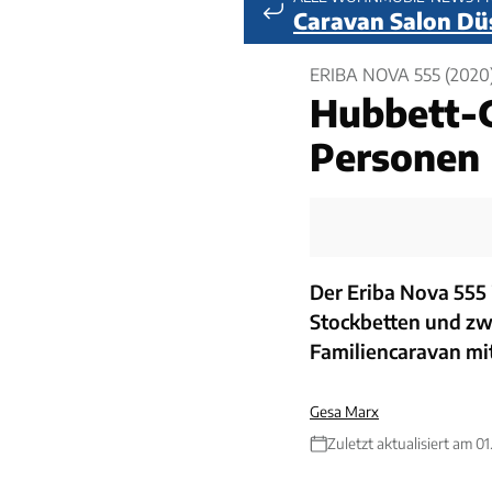
Caravan Salon Dü
ERIBA NOVA 555 (2020
Hubbett-G
Personen
Der Eriba Nova 555 
Stockbetten und zw
Familiencaravan mi
Gesa Marx
Zuletzt aktualisiert am 0