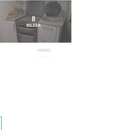
8
BILDER
ANZEIGE