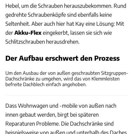
Hebel, um die Schrauben herauszubekommen. Rund
gedrehte Schraubenköpfe sind ebenfalls keine
Seltenheit. Aber auch hier hat Kay eine Lösung: Mit
der
Akku-Flex
eingekerbt, lassen sie sich wie
Schlitzschrauben herausdrehen.
Der Aufbau erschwert den Prozess
Philipp Heise
Um den Ausbau der von außen geschraubten Sitzgruppen-
Dachschränke zu umgehen, wird das von Klemmleisten
befreite Dachblech einfach angehoben.
Dass Wohnwagen und -mobile von außen nach
innen gebaut werden, birgt bei späteren
Reparaturen Probleme. Die Dachschränke sind
beispielsweise von außen und unterhalb des Daches