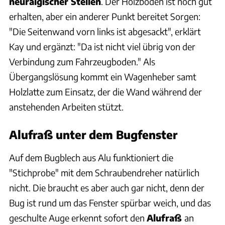
neuralgischer Stellen
. Der Holzboden ist noch gut
erhalten, aber ein anderer Punkt bereitet Sorgen:
"Die Seitenwand vorn links ist abgesackt", erklärt
Kay und ergänzt: "Da ist nicht viel übrig von der
Verbindung zum Fahrzeugboden." Als
Übergangslösung kommt ein Wagenheber samt
Holzlatte zum Einsatz, der die Wand während der
anstehenden Arbeiten stützt.
Alufraß unter dem Bugfenster
Auf dem Bugblech aus Alu funktioniert die
"Stichprobe" mit dem Schraubendreher natürlich
nicht. Die braucht es aber auch gar nicht, denn der
Bug ist rund um das Fenster spürbar weich, und das
geschulte Auge erkennt sofort den
Alufraß
an