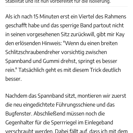
Stabilität und ist nun vorbereitet für die Isolierung.
Als ich nach 15 Minuten erst ein Viertel des Rahmens
geschafft habe und das sperrige Band partout nicht
in seinen vorgesehenen Sitz zurückwill, gibt mir Kay
den erlösenden Hinweis: "Wenn du einen breiten
Schlitzschraubendreher vorsichtig zwischen
Spannband und Gummi drehst, springt es besser
rein." Tatsächlich geht es mit diesem Trick deutlich
besser.
Nachdem das Spannband sitzt, montieren wir zuerst
die neu eingedichtete Führungsschiene und das
Bugfenster. Abschließend müssen noch die
Gegenhalter für die Sperrriegel im Einlegeband
verschraubt werden. Dabei fällt auf, dass ich mit dem