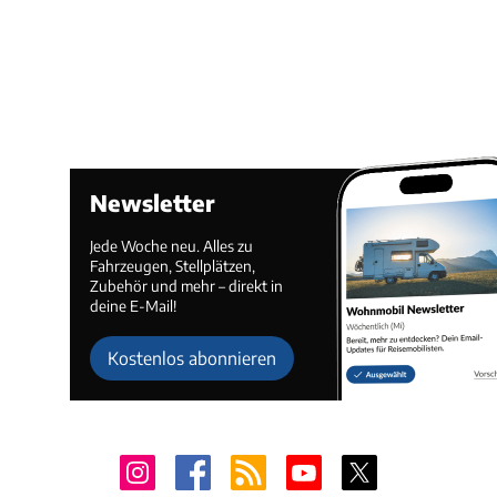
Newsletter
Jede Woche neu. Alles zu
Fahrzeugen, Stellplätzen,
Zubehör und mehr – direkt in
deine E-Mail!
Kostenlos abonnieren