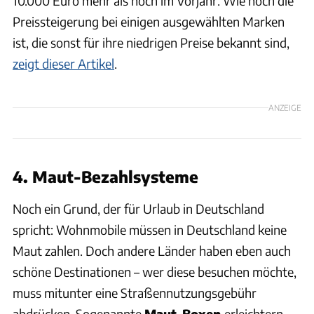
10.000 Euro mehr als noch im Vorjahr. Wie hoch die
Preissteigerung bei einigen ausgewählten Marken
ist, die sonst für ihre niedrigen Preise bekannt sind,
zeigt dieser Artikel
.
ANZEIGE
4. Maut-Bezahlsysteme
Noch ein Grund, der für Urlaub in Deutschland
spricht: Wohnmobile müssen in Deutschland keine
Maut zahlen. Doch andere Länder haben eben auch
schöne Destinationen – wer diese besuchen möchte,
muss mitunter eine Straßennutzungsgebühr
abdrücken. Sogenannte
Maut-Boxen
erleichtern