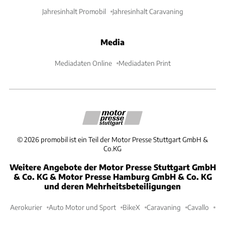
Jahresinhalt Promobil
Jahresinhalt Caravaning
Media
Mediadaten Online
Mediadaten Print
©
2026
promobil ist ein Teil der Motor Presse Stuttgart GmbH &
Co.KG
Weitere Angebote der Motor Presse Stuttgart GmbH
& Co. KG & Motor Presse Hamburg GmbH & Co. KG
und deren Mehrheitsbeteiligungen
Aerokurier
Auto Motor und Sport
BikeX
Caravaning
Cavallo