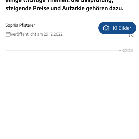
steigende Preise und Autarkie gehören dazu.
Sophia Pfisterer
10 Bilder
Veröffentlicht am 29.12.2022
Foto: Helmut Föllmer
ANZEIGE