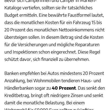
Bevor sich Camperinnen und Camper in Marken-
Kataloge vertiefen, sollten sie ihr tatsächliches
Budget ermitteln. Eine bewährte Faustformel lautet,
dass die monatlichen Kosten für ein Fahrzeug 15 bis
20 Prozent des monatlichen Nettoeinkommens nicht
übersteigen sollen. In diesem Betrag sind die Kosten
für die Versicherungen und mögliche Reparaturen
und Inspektionen schon eingerechnet. Diese Regel
schützt davor, sich finanziell zu übernehmen.
Banken empfehlen bei Autos mindestens 20 Prozent
Anzahlung, bei Wohnmobilen tendieren Haus- und
Händlerbanken sogar zu
40 Prozent
. Das senkt den
Kreditbetrag, bringt oft niedrigere Zinsen und senkt
damit die monatliche Belastung. Bei einem
Wohnmobil für 60.000 Euro sollten zukünftige