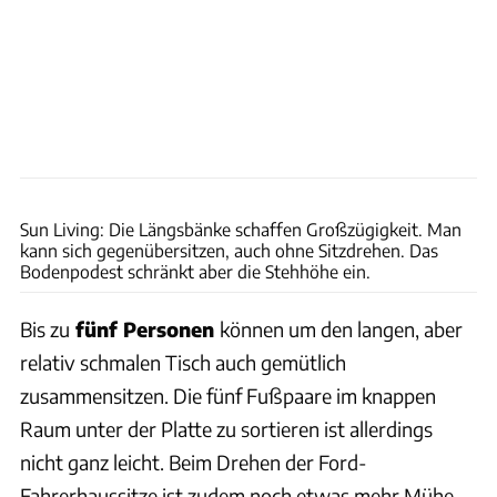
Ingolf Pompe
Sun Living: Die Längsbänke schaffen Großzügigkeit. Man
kann sich gegenübersitzen, auch ohne Sitzdrehen. Das
Bodenpodest schränkt aber die Stehhöhe ein.
Bis zu
fünf Personen
können um den langen, aber
relativ schmalen Tisch auch gemütlich
zusammensitzen. Die fünf Fußpaare im knappen
Raum unter der Platte zu sortieren ist allerdings
nicht ganz leicht. Beim Drehen der Ford-
Fahrerhaussitze ist zudem noch etwas mehr Mühe