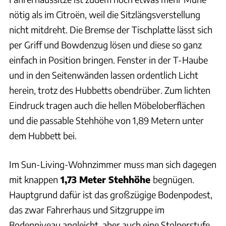
nötig als im Citroën, weil die Sitzlängsverstellung
nicht mitdreht. Die Bremse der Tischplatte lässt sich
per Griff und Bowdenzug lösen und diese so ganz
einfach in Position bringen. Fenster in der T-Haube
und in den Seitenwänden lassen ordentlich Licht
herein, trotz des Hubbetts obendrüber. Zum lichten
Eindruck tragen auch die hellen Möbeloberflächen
und die passable Stehhöhe von 1,89 Metern unter
dem Hubbett bei.
Im Sun-Living-Wohnzimmer muss man sich dagegen
mit knappen
1,73 Meter Stehhöhe
begnügen.
Hauptgrund dafür ist das großzügige Bodenpodest,
das zwar Fahrerhaus und Sitzgruppe im
Bodenniveau angleicht, aber auch eine Stolperstufe