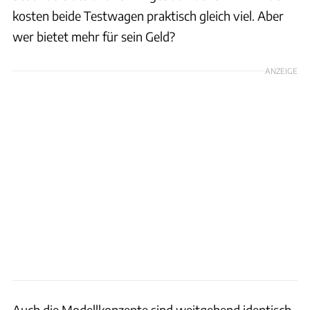
kosten beide Testwagen praktisch gleich viel. Aber
wer bietet mehr für sein Geld?
ANZEIGE
Auch die Modellkonzepte sind weitgehend identisch.