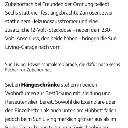
Zubehörfach bei Freunden der Ordnung beliebt.
Sechs statt vier fest angebrachte Zurrösen, zwei
statt einem Heizungsausströmer und eine
zusätzliche 12-Volt-Steckdose – neben dem 230-
Volt-Anschluss, den beide haben – bringen die Sun-
Living-Garage nach vorn.
Ingolf Pompe
Sun Living: Etwas schmalere Garage, die dafür noch sechs
Fächer für Zubehör hat.
Sieben
Hängeschränke
stehen in beiden
Wohnräumen zur Bestückung mit Kleidung und
Reiseutensilien bereit. Sowohl die Exemplare über
den Einzelbetten als auch unten am Hubbett fallen
jedoch beim Sun Living merklich größer aus als im
Roller Team, haben teils sogar Zwischenböden.