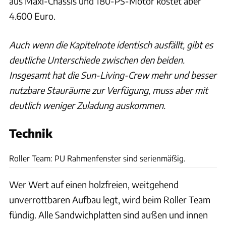
aus Maxi-Chassis und 180-PS-Motor kostet aber
4.600 Euro.
Auch wenn die Kapitelnote identisch ausfällt, gibt es
deutliche Unterschiede zwischen den beiden.
Insgesamt hat die Sun-Living-Crew mehr und besser
nutzbare Stauräume zur Verfügung, muss aber mit
deutlich weniger Zuladung auskommen.
Technik
Ingolf Pompe
Roller Team: PU Rahmenfenster sind serienmäßig.
Wer Wert auf einen holzfreien, weitgehend
unverrottbaren Aufbau legt, wird beim Roller Team
fündig. Alle Sandwichplatten sind außen und innen