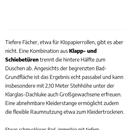
Tiefere Fächer, etwa für Klopapierrollen, gibt es aber
nicht. Eine Kombination aus
Klapp- und
Schiebetüren
trennt die hintere Hälfte zum
Duschen ab. Angesichts der begrenzten Bad-
Grundfläche ist das Ergebnis echt passabel und kann
insbesondere mit 2,10 Meter Stehhöhe unter der
Klarglas-Dachluke auch Großgewachsene erfreuen.
Eine abnehmbare Kleiderstange ermöglicht zudem
die flexible Raumnutzung etwa zum Kleidertrocknen.
Ingolf Pompe
Etwas schmuckloses Bad, immerhin mit tiefem