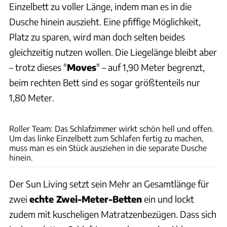
Einzelbett zu voller Länge, indem man es in die
Dusche hinein auszieht. Eine pfiffige Möglichkeit,
Platz zu sparen, wird man doch selten beides
gleichzeitig nutzen wollen. Die Liegelänge bleibt aber
– trotz dieses "
Moves
" – auf 1,90 Meter begrenzt,
beim rechten Bett sind es sogar größtenteils nur
1,80 Meter.
Ingolf Pompe
Roller Team: Das Schlafzimmer wirkt schön hell und offen.
Um das linke Einzelbett zum Schlafen fertig zu machen,
muss man es ein Stück ausziehen in die separate Dusche
hinein.
Der Sun Living setzt sein Mehr an Gesamtlänge für
zwei
echte Zwei-Meter-Betten
ein und lockt
zudem mit kuscheligen Matratzenbezügen. Dass sich