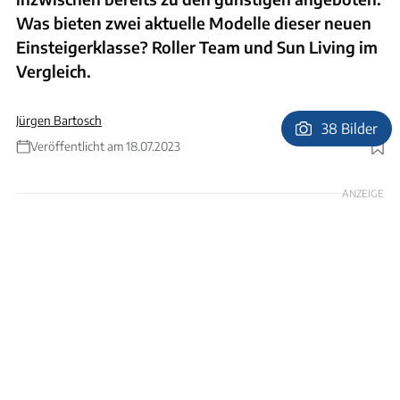
Was bieten zwei aktuelle Modelle dieser neuen
Einsteigerklasse? Roller Team und Sun Living im
Vergleich.
Jürgen Bartosch
38 Bilder
Veröffentlicht am 18.07.2023
Foto: Ingolf Pompe
ANZEIGE