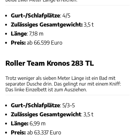
Gurt-/Schlafplätze
: 4/5
Zulässiges Gesamtgewicht:
3,5 t
Länge
: 7,18 m
Preis:
ab 66.599 Euro
Roller Team Kronos 283 TL
promobil
Trotz weniger als sieben Meter Länge ist ein Bad mit
separater Dusche drin. Das gelingt nur mit einem Kniff:
Das linke Einzelbett ist zum Ausziehen.
Gurt-/Schlafplätze
: 5/3–5
Zulässiges Gesamtgewicht
: 3,5 t
Länge:
6,99 m
Preis:
ab 63.337 Euro