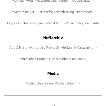
Kontakt
AGB
Nutzungsbedingungen
Datenschutz
Privacy Manager
Barrierefreiheitserklärung
Impressum
Digital-Abo hier kündigen
Redaktion
Widerruf digitaler Käufe
Heftarchiv
Abo & Hefte
Heftarchiv Promobil
Heftarchiv Caravaning
Jahresinhalt Promobil
Jahresinhalt Caravaning
Media
Mediadaten Online
Mediadaten Print