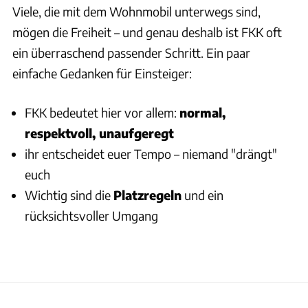
Viele, die mit dem Wohnmobil unterwegs sind,
mögen die Freiheit – und genau deshalb ist FKK oft
ein überraschend passender Schritt. Ein paar
einfache Gedanken für Einsteiger:
FKK bedeutet hier vor allem:
normal,
respektvoll, unaufgeregt
ihr entscheidet euer Tempo – niemand "drängt"
euch
Wichtig sind die
Platzregeln
und ein
rücksichtsvoller Umgang