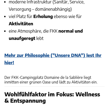
moderne Infrastruktur (Sanitär, Service,
Versorgung – domänenabhängig)
viel Platz für
Erholung
ebenso wie für
Aktivitäten
eine Atmosphäre, die FKK
normal und
unaufgeregt
lebt
Mehr zur Philosophie ("Unsere DNA") lest Ihr
hier!
SEB_Chebassier
Der FKK-Campingplatz Domaine de la Sablière liegt
inmitten einer grünen Oase und lädt zu Aktivitäten ein.
Wohlfühlfaktor im Fokus: Wellness
& Entspannung