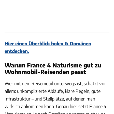
Hier einen Überblick holen & Domänen
entdecken.
Warum France 4 Naturisme gut zu
Wohnmobil-Reisenden passt
Wer mit dem Reisemobil unterwegs ist, schätzt vor
allem: unkomplizierte Abläufe, klare Regeln, gute
Infrastruktur – und Stellplätze, auf denen man
wirklich ankommen kann. Genau hier setzt France 4
Naturisme an. Je nach Domäne erwarten euch u. a.: