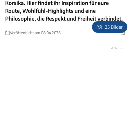
Korsika. Hier findet ihr Inspiration für eure
Route, Wohlfühl-Highlights und eine
Philosophie, die Respekt und Freiheit verbindet.
25 Bilder
Veröffentlicht am 08.04.2026
Foto: SEB_Chebassier
ANZEIGE