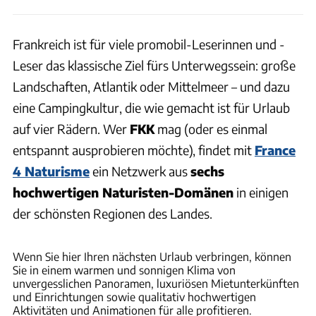
Frankreich ist für viele promobil-Leserinnen und -
Leser das klassische Ziel fürs Unterwegssein: große
Landschaften, Atlantik oder Mittelmeer – und dazu
eine Campingkultur, die wie gemacht ist für Urlaub
auf vier Rädern. Wer
FKK
mag (oder es einmal
entspannt ausprobieren möchte), findet mit
France
4 Naturisme
ein Netzwerk aus
sechs
hochwertigen Naturisten-Domänen
in einigen
der schönsten Regionen des Landes.
SEB_Chebassier
Wenn Sie hier Ihren nächsten Urlaub verbringen, können
Sie in einem warmen und sonnigen Klima von
unvergesslichen Panoramen, luxuriösen Mietunterkünften
und Einrichtungen sowie qualitativ hochwertigen
Aktivitäten und Animationen für alle profitieren.