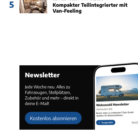
5
Kompakter Teilintegrierter mit
Van-Feeling
Newsletter
Jede Woche neu. Alles zu
Fahrzeugen, Stellplätzen,
Zubehör und mehr – direkt in
deine E-Mail!
Kostenlos abonnieren