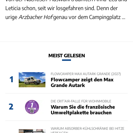
Leticia schon, seit wir losgefahren sind. Denn der
urige
Arzbacher Hof
genau vor dem Campingplatz ...
MEIST GELESEN
FLOWCAMPER MAX AUTARK GRANDE (2027)
1
Flowcamper zeigt den Max
Grande Autark
DIE CRIT’AIR-FALLE FÜR WOHNMOBILE
2
Warum Sie die französische
Umweltplakette brauchen
WARUM ABSORBER-KÜHLSCHRÄNKE BEI HITZE
VERSAGEN