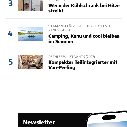
3
Wenn der Kühlschrank bei Hitze
streikt
9 CAMPINGPLÄTZE IN DEUTSCHLAND MIT
KANUVERLEIH
4
Camping, Kanu und cool bleiben
im Sommer
DETHLEFFS JUST VAN T5 (2027)
5
Kompakter Teilintegrierter mit
Van-Feeling
Newsletter