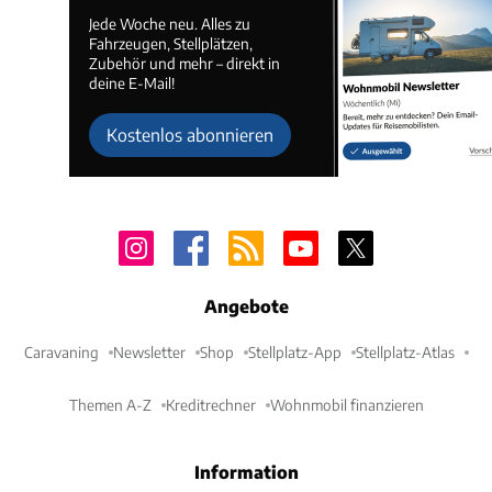
Jede Woche neu. Alles zu
Fahrzeugen, Stellplätzen,
Zubehör und mehr – direkt in
deine E-Mail!
Kostenlos abonnieren
Angebote
Caravaning
Newsletter
Shop
Stellplatz-App
Stellplatz-Atlas
Themen A-Z
Kreditrechner
Wohnmobil finanzieren
Information