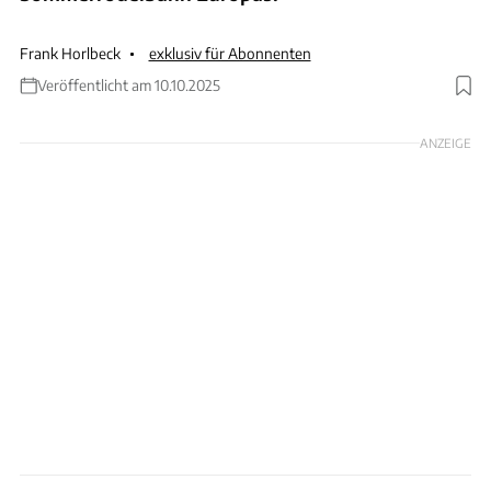
Frank Horlbeck
exklusiv für Abonnenten
Veröffentlicht am 10.10.2025
Foto: Frank Horlbeck
ANZEIGE