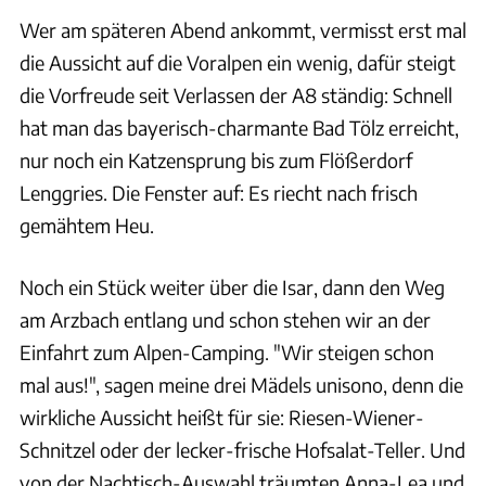
Wer am späteren Abend ankommt, vermisst erst mal
die Aussicht auf die Voralpen ein wenig, dafür steigt
die Vorfreude seit Verlassen der A8 ständig: Schnell
hat man das bayerisch-charmante Bad Tölz erreicht,
nur noch ein Katzensprung bis zum Flößerdorf
Lenggries. Die Fenster auf: Es riecht nach frisch
gemähtem Heu.
Noch ein Stück weiter über die Isar, dann den Weg
am Arzbach entlang und schon stehen wir an der
Einfahrt zum Alpen-Camping. "Wir steigen schon
mal aus!", sagen meine drei Mädels unisono, denn die
wirkliche Aussicht heißt für sie: Riesen-Wiener-
Schnitzel oder der lecker-frische Hofsalat-Teller. Und
von der Nachtisch-Auswahl träumten Anna-Lea und