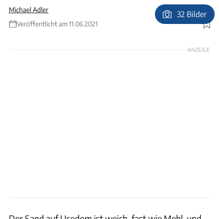
Michael Adler
32 Bilder
Veröffentlicht am 11.06.2021
Foto: Joachim Negwer
ANZEIGE
Der Sand auf Usedom ist weich, fast wie Mehl, und