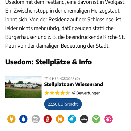
Usedom mit dem Festland, eine davon ist in Wolgast.
Ein Zwischenstopp in der ehemaligen Herzogstadt
lohnt sich. Von der Residenz auf der Schlossinsel ist
leider nichts mehr übrig, dafür zeugen stattliche
Bürgerhäuser und z. B. die beeindruckende Kirche St.
Petri von der damaligen Bedeutung der Stadt.
Usedom: Stellplätze & Info
17419 HERINGSDORF (D)
Stellplatz am Wiesenrand
47 Bewertungen
22,50 EUR/Nacht