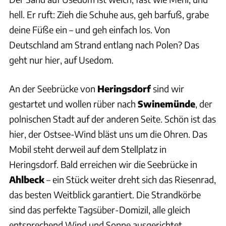
hell. Er ruft: Zieh die Schuhe aus, geh barfuß, grabe
deine Füße ein – und geh einfach los. Von
Deutschland am Strand entlang nach Polen? Das
geht nur hier, auf Usedom.
An der Seebrücke von
Heringsdorf
sind wir
gestartet und wollen rüber nach
Swinemünde
, der
polnischen Stadt auf der anderen Seite. Schön ist das
hier, der Ostsee-Wind bläst uns um die Ohren. Das
Mobil steht derweil auf dem Stellplatz in
Heringsdorf. Bald erreichen wir die Seebrücke in
Ahlbeck
– ein Stück weiter dreht sich das Riesenrad,
das besten Weitblick garantiert. Die Strandkörbe
sind das perfekte Tagsüber-Domizil, alle gleich
entsprechend Wind und Sonne ausgerichtet.