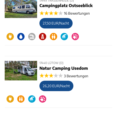
17449 TRASSENHEIDE (D)
Campingplatz Ostseeblick
16 Bewertungen
27,50 EUR/Nacht
17440 LÜTOW (D)
Natur Camping Usedom
3 Bewertungen
26,20 EUR/Nacht