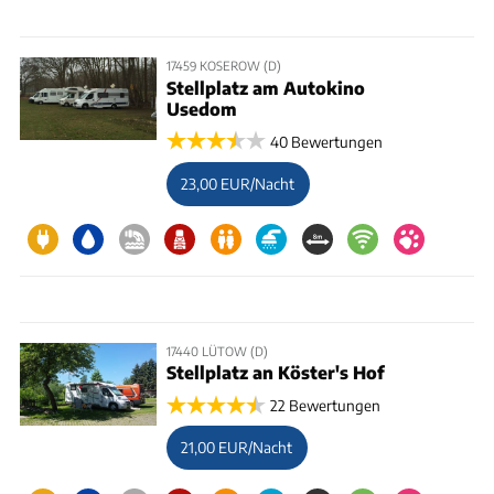
17459 KOSEROW (D)
Stellplatz am Autokino
Usedom
40 Bewertungen
23,00 EUR/Nacht
17440 LÜTOW (D)
Stellplatz an Köster's Hof
22 Bewertungen
21,00 EUR/Nacht