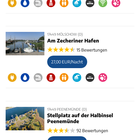
17449 MÖLSCHOW (D)
Am Zecheriner Hafen
15 Bewertungen
27,00 EUR/Nacht
17449 PEENEMÜNDE (D)
Stellplatz auf der Halbinsel
Peenemünde
92 Bewertungen