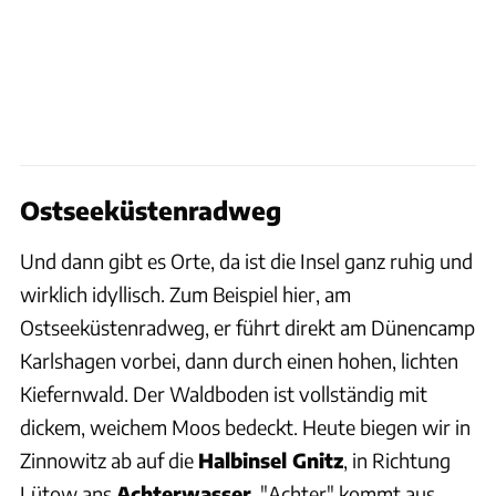
Ostseeküstenradweg
Und dann gibt es Orte, da ist die Insel ganz ruhig und
wirklich idyllisch. Zum Beispiel hier, am
Ostseeküstenradweg, er führt direkt am Dünencamp
Karlshagen vorbei, dann durch einen hohen, lichten
Kiefernwald. Der Waldboden ist vollständig mit
dickem, weichem Moos bedeckt. Heute biegen wir in
Zinnowitz ab auf die
Halbinsel Gnitz
, in Richtung
Lütow ans
Achterwasser
. "Achter" kommt aus