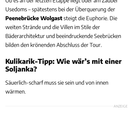
Ob es an der letzten Etappe liegt oder am Zauber
Usedoms – spätestens bei der Überquerung der
Peenebrücke Wolgast
steigt die Euphorie. Die
weiten Strände und die Villen im Stile der
Bäderarchitektur und beeindruckende Seebrücken
bilden den krönenden Abschluss der Tour.
Kulikarik-Tipp: Wie wär’s mit einer
Soljanka?
Säuerlich-scharf muss sie sein und von innen
wärmen.
ANZEIGE