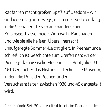
Radfahren macht großen Spaß auf Usedom – wir
sind jeden Tag unterwegs, mal an der Küste entlang
in die Seebäder, die sich aneinanderreihen –
Kölpinsee, Trassenheide, Zinnowitz, Karlshagen –
und wie sie alle heißen. Überall herrscht
unaufgeregte Sommer-Leichtigkeit. In Peenemünde
schließlich ist Geschichte zum Greifen nah: An der
Pier liegt das russische Museums-U-Boot Juliett U-
461. Gegenüber das Historisch-Technische Museum,
in dem die Rolle der Peenemünder
Versuchsanstalten zwischen 1936 und 45 dargestellt
wird.
Joachim Negwer
Peenemünde Seit 30 Jahren liegt Juliett im Peenemünder