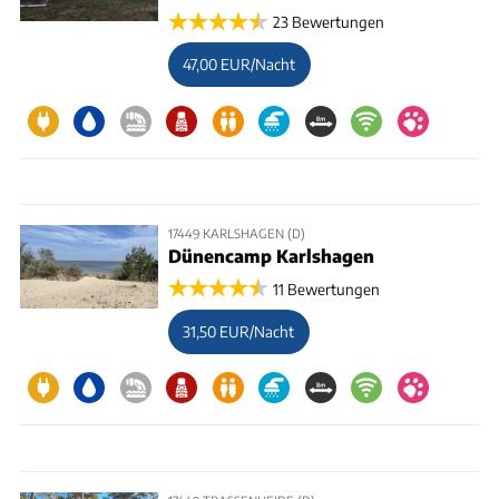
23 Bewertungen
47,00 EUR/Nacht
17449 KARLSHAGEN (D)
Dünencamp Karlshagen
11 Bewertungen
31,50 EUR/Nacht