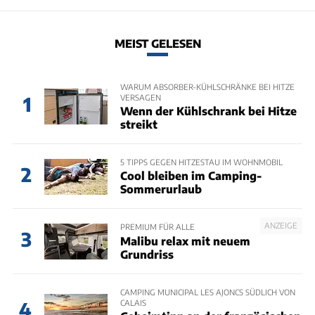
MEIST GELESEN
WARUM ABSORBER-KÜHLSCHRÄNKE BEI HITZE
VERSAGEN
1
Wenn der Kühlschrank bei Hitze
streikt
5 TIPPS GEGEN HITZESTAU IM WOHNMOBIL
2
Cool bleiben im Camping-
Sommerurlaub
ANZEIGE
PREMIUM FÜR ALLE
3
Malibu relax mit neuem
Grundriss
CAMPING MUNICIPAL LES AJONCS SÜDLICH VON
CALAIS
4