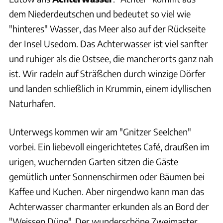
dem Niederdeutschen und bedeutet so viel wie
"hinteres" Wasser, das Meer also auf der Rückseite
der Insel Usedom. Das Achterwasser ist viel sanfter
und ruhiger als die Ostsee, die mancherorts ganz nah
ist. Wir radeln auf Sträßchen durch winzige Dörfer
und landen schließlich in Krummin, einem idyllischen
Naturhafen.
Unterwegs kommen wir am "Gnitzer Seelchen"
vorbei. Ein liebevoll eingerichtetes Café, draußen im
urigen, wuchernden Garten sitzen die Gäste
gemütlich unter Sonnenschirmen oder Bäumen bei
Kaffee und Kuchen. Aber nirgendwo kann man das
Achterwasser charmanter erkunden als an Bord der
"Weissen Düne". Der wunderschöne Zweimaster,