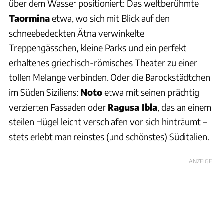
über dem Wasser positioniert: Das weltberühmte
Taormina
etwa, wo sich mit Blick auf den
schneebedeckten Ätna verwinkelte
Treppengässchen, kleine Parks und ein perfekt
erhaltenes griechisch-römisches Theater zu einer
tollen Melange verbinden. Oder die Barockstädtchen
im Süden Siziliens:
Noto
etwa mit seinen prächtig
verzierten Fassaden oder
Ragusa Ibla
, das an einem
steilen Hügel leicht verschlafen vor sich hinträumt –
stets erlebt man reinstes (und schönstes) Süditalien.
ANZEIGE