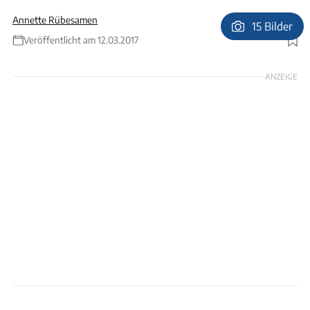
Annette Rübesamen
15 Bilder
Veröffentlicht am 12.03.2017
Foto: Udo Bernhart
ANZEIGE