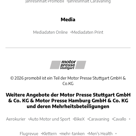
Jahresinhalt Promobil
Jahresinhalt Caravaning
Media
Mediadaten Online
Mediadaten Print
©
2026
promobil ist ein Teil der Motor Presse Stuttgart GmbH &
Co.KG
Weitere Angebote der Motor Presse Stuttgart GmbH
& Co. KG & Motor Presse Hamburg GmbH & Co. KG
und deren Mehrheitsbeteiligungen
Aerokurier
Auto Motor und Sport
BikeX
Caravaning
Cavallo
Flugrevue
Klettern
mehr-tanken
Men's Health