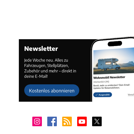
Newsletter
Jede Woche neu. Alles zu
Fahrzeugen, Stellplätzen,
Zubehör und mehr – direkt in
deine E-Mail!
Kostenlos abonnieren