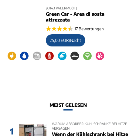
90143 PALERMO(IT)
Green Car - Area di sosta
attrezzata
17 Bewertungen
25,00 EUR/Nacht
MEIST GELESEN
WARUM ABSORBER-KÜHLSCHRÄNKE BEI HITZE
VERSAGEN
1
Wenn der Kühlschrank bei Hitze