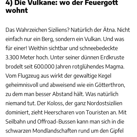
4) Die Vulkane: wo der Feuergott
wohnt
Udo Bernhart
Das Wahrzeichen Siziliens? Natürlich der Ätna. Nicht
einfach nur ein Berg, sondern ein Vulkan. Und was
für einer! Weithin sichtbar und schneebedeckte
3.300 Meter hoch. Unter seiner dünnen Erdkruste
brodelt seit 600.000 Jahren rotglühendes Magma.
Vom Flugzeug aus wirkt der gewaltige Kegel
geheimnisvoll und abweisend wie ein Götterthron,
zu dem man besser Abstand hält. Was natürlich
niemand tut. Der Koloss, der ganz Nordostsizilien
dominiert, zieht Heerscharen von Touristen an. Mit
Seilbahn und Offroad-Bussen kann man sich in die
schwarzen Mondlandschaften rund um den Gipfel