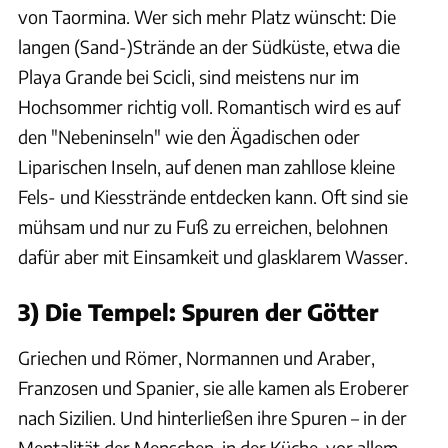
von Taormina. Wer sich mehr Platz wünscht: Die
langen (Sand-)Strände an der Südküste, etwa die
Playa Grande bei Scicli, sind meistens nur im
Hochsommer richtig voll. Romantisch wird es auf
den "Nebeninseln" wie den Ägadischen oder
Liparischen Inseln, auf denen man zahllose kleine
Fels- und Kiesstrände entdecken kann. Oft sind sie
mühsam und nur zu Fuß zu erreichen, belohnen
dafür aber mit Einsamkeit und glasklarem Wasser.
3) Die Tempel: Spuren der Götter
Griechen und Römer, Normannen und Araber,
Franzosen und Spanier, sie alle kamen als Eroberer
nach Sizilien. Und hinterließen ihre Spuren – in der
Mentalität der Menschen, in der Küche, vor allem