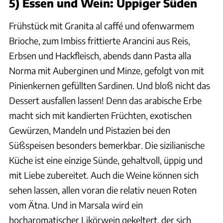
5) Essen und Wein: Üppiger Süden
Frühstück mit Granita al caffé und ofenwarmem
Brioche, zum Imbiss frittierte Arancini aus Reis,
Erbsen und Hackfleisch, abends dann Pasta alla
Norma mit Auberginen und Minze, gefolgt von mit
Pinienkernen gefüllten Sardinen. Und bloß nicht das
Dessert ausfallen lassen! Denn das arabische Erbe
macht sich mit kandierten Früchten, exotischen
Gewürzen, Mandeln und Pistazien bei den
Süßspeisen besonders bemerkbar. Die sizilianische
Küche ist eine einzige Sünde, gehaltvoll, üppig und
mit Liebe zubereitet. Auch die Weine können sich
sehen lassen, allen voran die relativ neuen Roten
vom Ätna. Und in Marsala wird ein
hocharomatischer Likörwein gekeltert, der sich