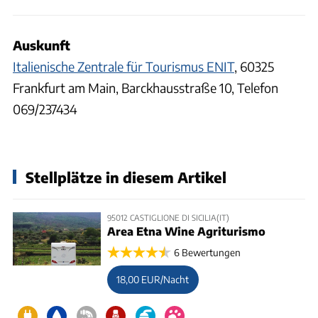
Auskunft
Italienische Zentrale für Tourismus ENIT
, 60325
Frankfurt am Main, Barckhausstraße 10, Telefon
069/237434
Stellplätze in diesem Artikel
95012 CASTIGLIONE DI SICILIA(IT)
Area Etna Wine Agriturismo
6 Bewertungen
18,00 EUR/Nacht