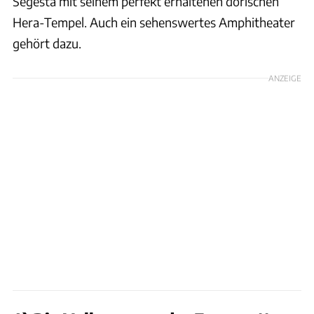
Segesta mit seinem perfekt erhaltenen dorischen
Hera-Tempel. Auch ein sehenswertes Amphitheater
gehört dazu.
ANZEIGE