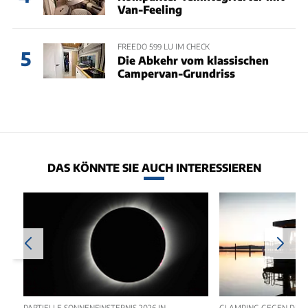
Van-Feeling
FREEDO 599 LU IM CHECK
5
Die Abkehr vom klassischen
Campervan-Grundriss
DAS KÖNNTE SIE AUCH INTERESSIEREN
PARTIELLE SONNENFINSTERNIS 2026 IN
GLAMPING GEGEN DIE 