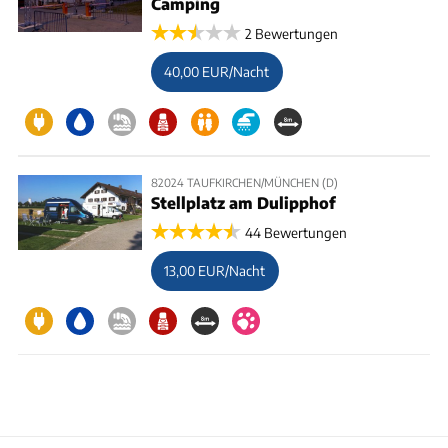
Camping
2 Bewertungen
40,00 EUR/Nacht
82024 TAUFKIRCHEN/MÜNCHEN (D)
Stellplatz am Dulipphof
44 Bewertungen
13,00 EUR/Nacht