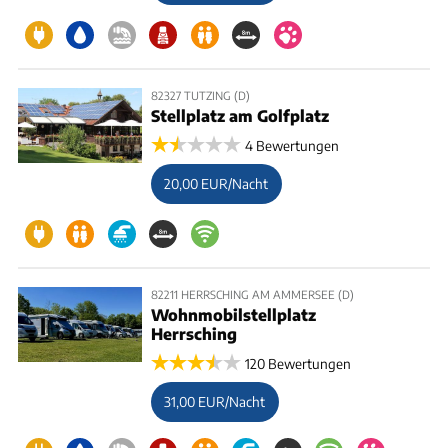
82327 TUTZING (D)
Stellplatz am Golfplatz
4 Bewertungen
20,00 EUR/Nacht
82211 HERRSCHING AM AMMERSEE (D)
Wohnmobilstellplatz
Herrsching
120 Bewertungen
31,00 EUR/Nacht