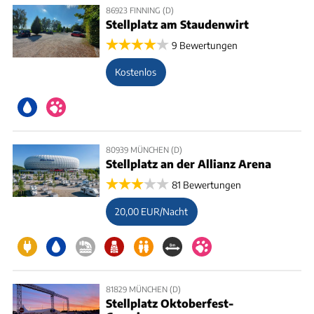
86923 FINNING (D)
Stellplatz am Staudenwirt
9 Bewertungen
Kostenlos
80939 MÜNCHEN (D)
Stellplatz an der Allianz Arena
81 Bewertungen
20,00 EUR/Nacht
81829 MÜNCHEN (D)
Stellplatz Oktoberfest-