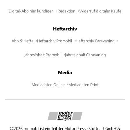
Digital-Abo hier kündigen
Redaktion
Widerruf digitaler Käufe
Heftarchiv
Abo & Hefte
Heftarchiv Promobil
Heftarchiv Caravaning
Jahresinhalt Promobil
Jahresinhalt Caravaning
Media
Mediadaten Online
Mediadaten Print
©
2026
promobil ist ein Teil der Motor Presse Stuttgart GmbH &