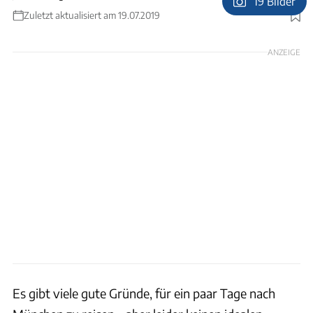
19 Bilder
Zuletzt aktualisiert am 19.07.2019
Foto: J. Negwer
ANZEIGE
Es gibt viele gute Gründe, für ein paar Tage nach