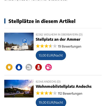
Stellplätze in diesem Artikel
82362 WEILHEIM IN OBERBAYERN (D)
Stellplatz an der Ammer
19 Bewertungen
13,00 EUR/Nacht
82346 ANDECHS (D)
Wohnmobilstellplatz Andechs
112 Bewertungen
19,00 EUR/Nacht