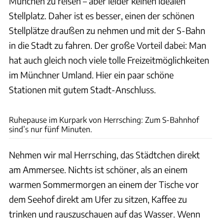
München zu reisen – aber leider keinen idealen
Stellplatz. Daher ist es besser, einen der schönen
Stellplätze draußen zu nehmen und mit der S-Bahn
in die Stadt zu fahren. Der große Vorteil dabei: Man
hat auch gleich noch viele tolle Freizeitmöglichkeiten
im Münchner Umland. Hier ein paar schöne
Stationen mit gutem Stadt-Anschluss.
J. Negwer
Ruhepause im Kurpark von Herrsching: Zum S-Bahnhof
sind’s nur fünf Minuten.
Nehmen wir mal Herrsching, das Städtchen direkt
am Ammersee. Nichts ist schöner, als an einem
warmen Sommermorgen an einem der Tische vor
dem Seehof direkt am Ufer zu sitzen, Kaffee zu
trinken und rauszuschauen auf das Wasser. Wenn