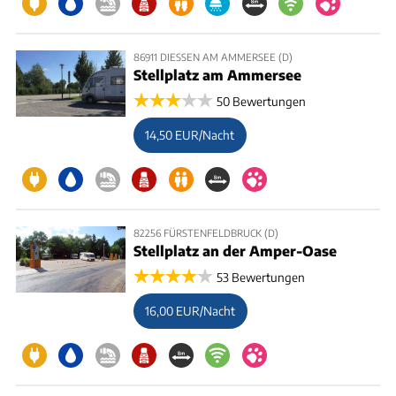
86911 DIESSEN AM AMMERSEE (D)
Stellplatz am Ammersee
50 Bewertungen
14,50 EUR/Nacht
82256 FÜRSTENFELDBRUCK (D)
Stellplatz an der Amper-Oase
53 Bewertungen
16,00 EUR/Nacht