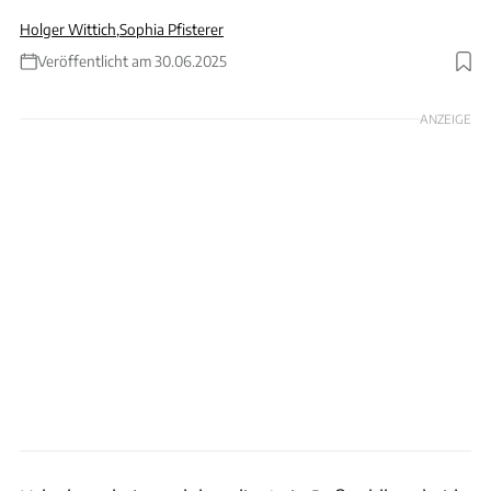
Holger Wittich
,
Sophia Pfisterer
Veröffentlicht am 30.06.2025
Foto: SOPA Images via Getty Images
ANZEIGE