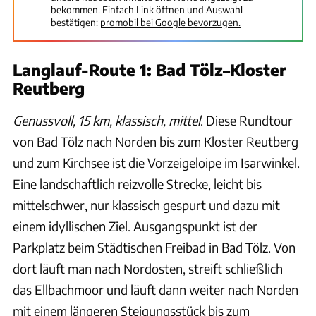
bekommen. Einfach Link öffnen und Auswahl
bestätigen:
promobil bei Google bevorzugen.
Langlauf-Route 1: Bad Tölz–Kloster
Reutberg
Genussvoll, 15 km, klassisch, mittel
. Diese Rundtour
von Bad Tölz nach Norden bis zum Kloster Reutberg
und zum Kirchsee ist die Vorzeigeloipe im Isarwinkel.
Eine landschaftlich reizvolle Strecke, leicht bis
mittelschwer, nur klassisch gespurt und dazu mit
einem idyllischen Ziel. Ausgangspunkt ist der
Parkplatz beim Städtischen Freibad in Bad Tölz. Von
dort läuft man nach Nordosten, streift schließlich
das Ellbachmoor und läuft dann weiter nach Norden
mit einem längeren Steigungsstück bis zum