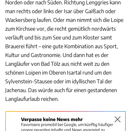
Norden oder nach Süden. Richtung Lenggries kann
man rechts oder links der Isar über Gaißach oder
Wackersberg laufen. Oder man nimmt sich die Loipe
zum Kirchsee vor, die recht gemütlich nordwärts
verläuft und bis zum See und zum Kloster samt
Brauerei führt – eine gute Kombination aus Sport,
Kultur und Gastronomie. Und dann hat es der
Langläufer von Bad Tölz aus nicht weit zu den
schönen Loipen im Oberen Isartal rund um den
Sylvenstein-Stausee oder im idyllischen Tal der
Jachenau. Das würde auch für einen gestandenen
Langlaufurlaub reichen.
Verpasse keine News mehr
Favorisiere promobil bei Google, um künftig häufiger
unsere neuesten Inhalte und News angezeigt zu