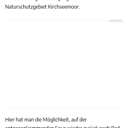
Naturschutzgebiet Kirchseemoor.
ANZEIGE
Hier hat man die Möglichkeit, auf der
entgegenkommenden Spur wieder zurück nach Bad