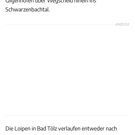
Gilgenhöfen über Wegscheid hinein ins
Schwarzenbachtal.
ANZEIGE
Die Loipen in Bad Tölz verlaufen entweder nach