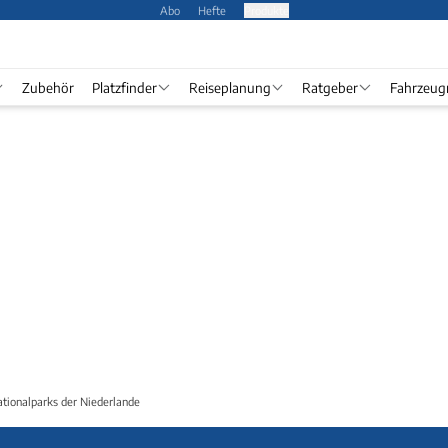
Abo
Hefte
Produkte
Zubehör
Platzfinder
Reiseplanung
Ratgeber
Fahrzeug
tionalparks der Niederlande