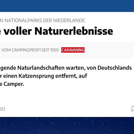
N NATIONALPARKS DER NIEDERLANDE
 voller Naturerlebnisse
VOM CAMPINGPROFI SEIT 1959
gende Naturlandschaften warten, von Deutschlands
 einen Katzensprung entfernt, auf
e Camper.
022