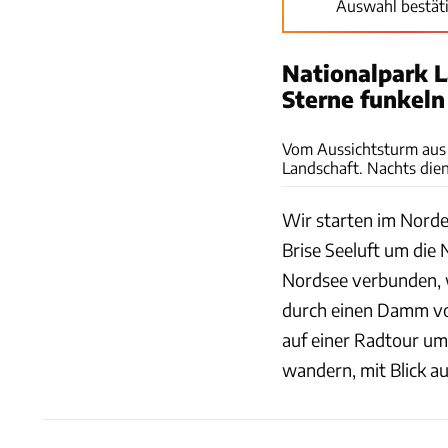
Auswahl bestät
Nationalpark 
Sterne funkeln
Vom Aussichtsturm aus 
Landschaft. Nachts die
Wir starten im Nord
Brise Seeluft um die 
Nordsee verbunden, 
durch einen Damm v
auf einer Radtour u
wandern, mit Blick a