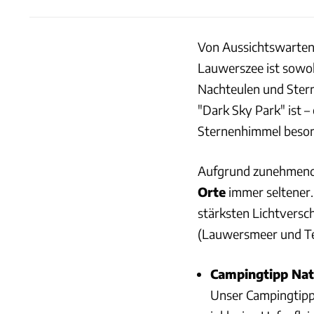
Von Aussichtswarten 
Lauwerszee ist sowoh
Nachteulen und Stern
"Dark Sky Park" ist 
Sternenhimmel beson
Aufgrund zunehmend
Orte
immer seltener. 
stärksten Lichtversc
(Lauwersmeer und Te
Campingtipp Na
Unser Campingtipp