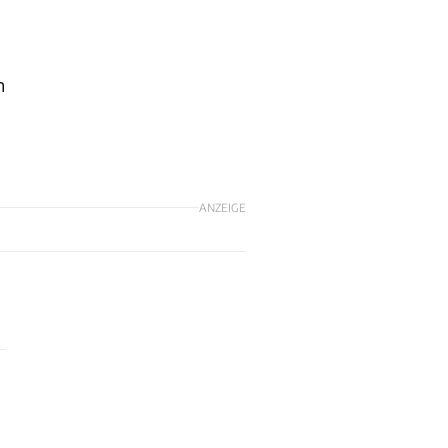
n
ANZEIGE