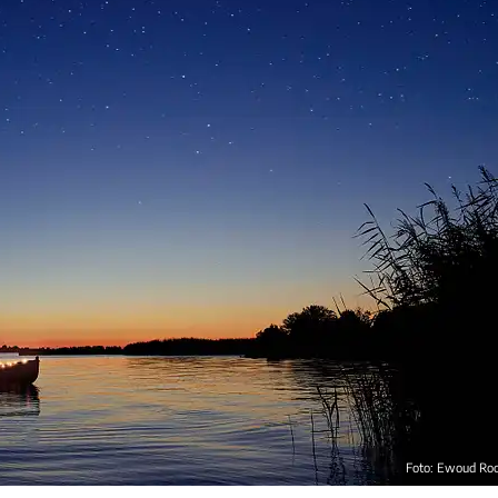
Foto: Ewoud Ro