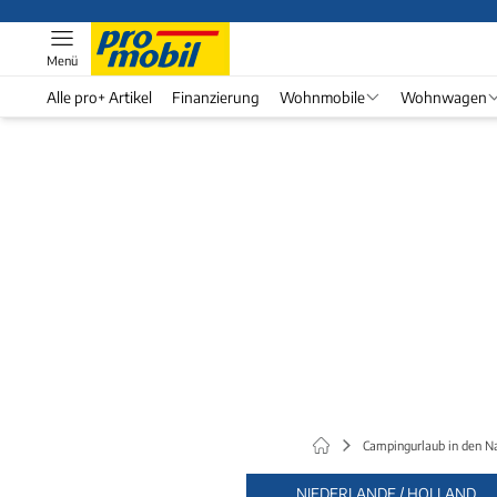
Menü
Alle pro+ Artikel
Finanzierung
Wohnmobile
Wohnwagen
Campingurlaub in den Na
NIEDERLANDE / HOLLAND