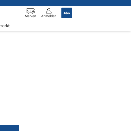
Abo
Marken
Anmelden
markt