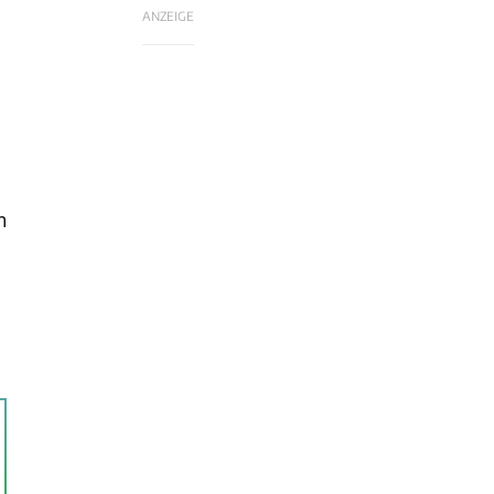
ANZEIGE
h