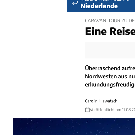
Niederlande
CARAVAN-TOUR ZU DE
Eine Reise
Überraschend aufre
Nordwesten aus nur
erkundungsfreudig
Carolin Hlawatsch
Veröffentlicht am 17.08.2