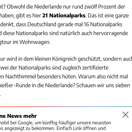
t? Obwohl die Niederlande nur rund zwölf Prozent der
haben, gibt es hier
21 Nationalparks
. Das ist eine ganze
enkt, dass Deutschland gerade mal 16 Nationalparks
 diese Nationalparks sind natürlich auch hervorragende
ingtour im Wohnwagen.
tur wird in dem kleinen Königreich geschützt, sondern auc
ei der Nationalparks sind zugleich zertifizierte
ren Nachthimmel besonders hüten. Warum also nicht mal
nießer-Runde in die Niederlande? Schauen wir uns sieben
.
ine News mehr
mobil bei Google, um künftig häufiger unsere neuesten
ws angezeigt zu bekommen. Einfach Link öffnen und