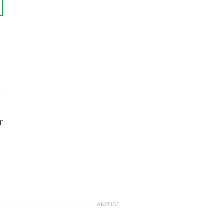
r
ANZEIGE