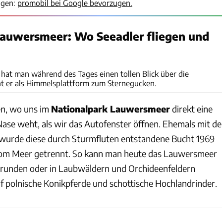
igen:
promobil bei Google bevorzugen.
Lauwersmeer: Wo Seeadler fliegen und
Carolin Hlawatsch
hat man während des Tages einen tollen Blick über die
nt er als Himmelsplattform zum Sternegucken.
en, wo uns im
Nationalpark Lauwersmeer
direkt eine
Nase weht, als wir das Autofenster öffnen. Ehemals mit de
wurde diese durch Sturmfluten entstandene Bucht 1969
om Meer getrennt. So kann man heute das Lauwersmeer
mrunden oder in Laubwäldern und Orchideenfeldern
uf polnische Konikpferde und schottische Hochlandrinder.