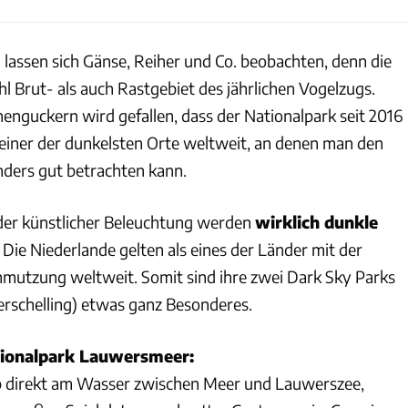
lassen sich Gänse, Reiher und Co. beobachten, denn die
l Brut- als auch Rastgebiet des jährlichen Vogelzugs.
enguckern wird gefallen, dass der Nationalpark seit 2016
– einer der dunkelsten Orte weltweit, an denen man den
ders gut betrachten kann.
er künstlicher Beleuchtung werden
wirklich dunkle
Die Niederlande gelten als eines der Länder mit der
hmutzung weltweit. Somit sind ihre zwei Dark Sky Parks
rschelling) etwas ganz Besonderes.
tionalpark Lauwersmeer
:
 direkt am Wasser zwischen Meer und Lauwerszee,