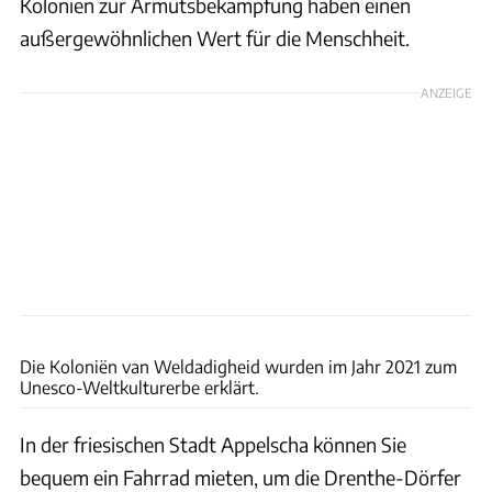
Kolonien zur Armutsbekämpfung haben einen
außergewöhnlichen Wert für die Menschheit.
ANZEIGE
Robert EA Harvey
Die Koloniën van Weldadigheid wurden im Jahr 2021 zum
Unesco-Weltkulturerbe erklärt.
In der friesischen Stadt Appelscha können Sie
bequem ein Fahrrad mieten, um die Drenthe-Dörfer