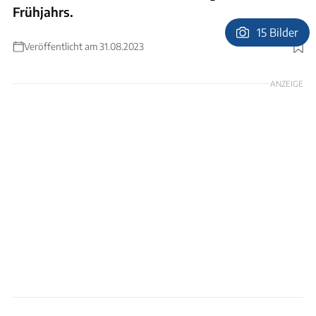
Frühjahrs.
15 Bilder
Veröffentlicht am 31.08.2023
Foto: Lydia Annema
ANZEIGE