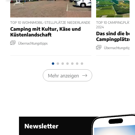
TOP 10 WOHNMOBIL-STELLPLÄTZE NIEDERLANDE
TOP 10 CAMPINGPLÄTZE
2024
Camping mit Kultur, Käse und
Das sind die bes
Küstenlandschaft
Campingplätze i
Übernachtungstipps
Übernachtungstipps
Mehr anzeigen
Newsletter