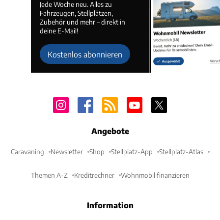
Jede Woche neu. Alles zu
Fahrzeugen, Stellplätzen,
Zubehör und mehr – direkt in
deine E-Mail!
Kostenlos abonnieren
Angebote
Caravaning
Newsletter
Shop
Stellplatz-App
Stellplatz-Atlas
Themen A-Z
Kreditrechner
Wohnmobil finanzieren
Information