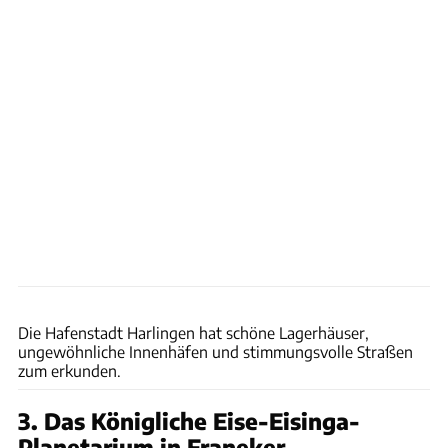
Visit Friesland
Die Hafenstadt Harlingen hat schöne Lagerhäuser,
ungewöhnliche Innenhäfen und stimmungsvolle Straßen
zum erkunden.
3. Das Königliche Eise-Eisinga-
Planetarium in Franeker