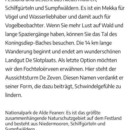
Schilfgürteln und Sumpfwäldern. Es ist ein Mekka für
Vögel und Wasserliebhaber und damit auch für
Vogelbeobachter. Wenn Sie mehr Lust auf Wald und
lange Spaziergänge haben, können Sie das Tal des
Koningsdiep-Baches besuchen. Die 14 km lange
Wanderung beginnt und endet am wunderschönen
Landgut De Slotplaats. Als letzte Option möchten
wir den Fochteloërveen erwähnen. Hier steht der
Aussichtsturm De Zeven. Diesen Namen verdankt er
seiner Form, die dazu beiträgt, Schwindelgefühle zu
lindern.
Emily van de Leur
Nationalpark de Alde Feanen: Es ist das größte
zusammenhängende Naturschutzgebiet auf dem Festland
und besteht aus Niedermooren, Schilfgürteln und
Sumpfwäldern.