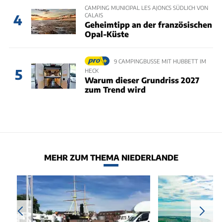
CAMPING MUNICIPAL LES AJONCS SÜDLICH VON
CALAIS
4
Geheimtipp an der französischen
Opal-Küste
9 CAMPINGBUSSE MIT HUBBETT IM
5
HECK
Warum dieser Grundriss 2027
zum Trend wird
MEHR ZUM THEMA NIEDERLANDE