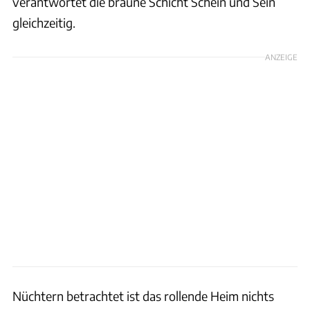
verantwortet die braune Schicht Schein und Sein
gleichzeitig.
ANZEIGE
Nüchtern betrachtet ist das rollende Heim nichts