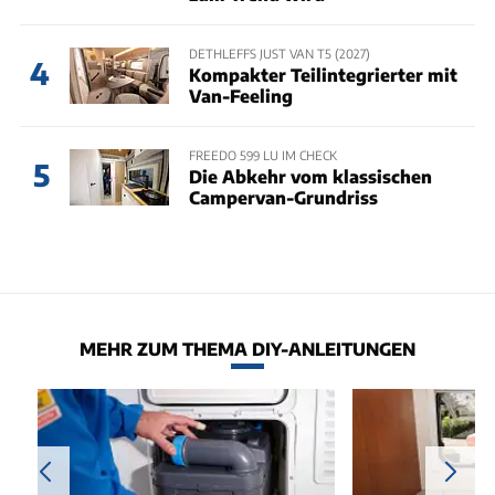
DETHLEFFS JUST VAN T5 (2027)
4
Kompakter Teilintegrierter mit
Van-Feeling
FREEDO 599 LU IM CHECK
5
Die Abkehr vom klassischen
Campervan-Grundriss
MEHR ZUM THEMA DIY-ANLEITUNGEN