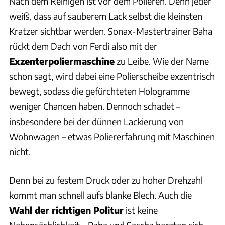
Nach dem Reinigen ist vor dem Polieren. Denn jeder
weiß, dass auf sauberem Lack selbst die kleinsten
Kratzer sichtbar werden. Sonax-Mastertrainer Baha
rückt dem Dach von Ferdi also mit der
Exzenterpoliermaschine
zu Leibe. Wie der Name
schon sagt, wird dabei eine Polierscheibe exzentrisch
bewegt, sodass die gefürchteten Hologramme
weniger Chancen haben. Dennoch schadet –
insbesondere bei der dünnen Lackierung von
Wohnwagen – etwas Poliererfahrung mit Maschinen
nicht.
Denn bei zu festem Druck oder zu hoher Drehzahl
kommt man schnell aufs blanke Blech. Auch die
Wahl der richtigen Politur
ist keine