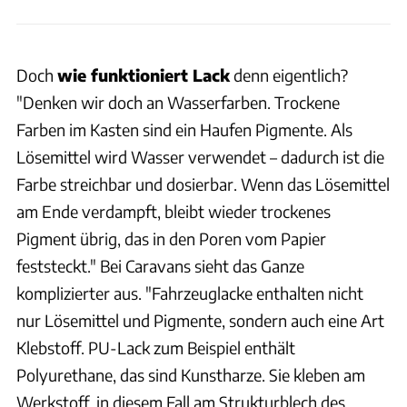
Doch
wie funktioniert Lack
denn eigentlich?
"Denken wir doch an Wasserfarben. Trockene
Farben im Kasten sind ein Haufen Pigmente. Als
Lösemittel wird Wasser verwendet – dadurch ist die
Farbe streichbar und dosierbar. Wenn das Lösemittel
am Ende verdampft, bleibt wieder trockenes
Pigment übrig, das in den Poren vom Papier
feststeckt." Bei Caravans sieht das Ganze
komplizierter aus. "Fahrzeuglacke enthalten nicht
nur Lösemittel und Pigmente, sondern auch eine Art
Klebstoff. PU-Lack zum Beispiel enthält
Polyurethane, das sind Kunstharze. Sie kleben am
Werkstoff, in diesem Fall am Strukturblech des