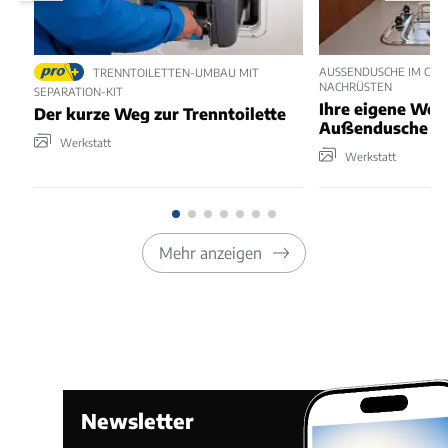
AUSSENDUSCHE IM CAMP
TRENNTOILETTEN-UMBAU MIT
ACHRÜSTEN
SEPARATION-KIT
Ihre eigene Wo
Der kurze Weg zur Trenntoilette
Außendusche in 
Werkstatt
Werkstatt
Mehr anzeigen
Newsletter