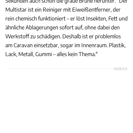
Sekunden auch schon die graue Brühe herunter. "Der
Multistar ist ein Reiniger mit Eiweißentferner, der
rein chemisch funktioniert – er löst Insekten, Fett und
ähnliche Ablagerungen sofort auf, ohne dabei den
Werkstoff zu schädigen. Deshalb ist er problemlos
am Caravan einsetzbar, sogar im Innenraum. Plastik,
Lack, Metall, Gummi – alles kein Thema."
ANZEIGE