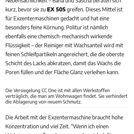
Nebensächlichkeit – Baha und Sascha beraten sich
kurz, bevor sie zu
EX 505
greifen. Dieses Mittel ist
für Exzentermaschinen gedacht und hat eine
besonders feine Körnung. Politur ist nämlich
ebenfalls eine chemisch-mechanisch wirkende
Flüssigkeit – der Reiniger mit Wachsanteil wird mit
feinen Schleifpartikeln angereichert, die die oberste
Schicht des Lacks abkratzen, damit das Wachs die
Poren füllen und der Fläche Glanz verleihen kann.
Andreas Becker
Die Versiegelung CC One ist mit allen Werkstoffen
verträglich, die man am Wohnwagen findet. Sie verhindert
die Ablagerung von neuem Schmutz.
Die Arbeit mit der Exzentermaschine braucht hohe
Konzentration und viel Zeit. "Wenn ich einen