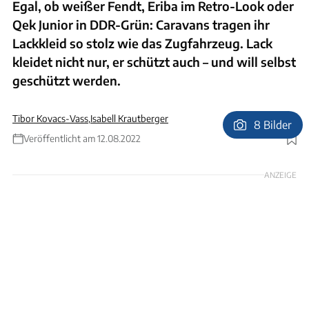
Egal, ob weißer Fendt, Eriba im Retro-Look oder
Qek Junior in DDR-Grün: Caravans tragen ihr
Lackkleid so stolz wie das Zugfahrzeug. Lack
kleidet nicht nur, er schützt auch – und will selbst
geschützt werden.
Tibor Kovacs-Vass
,
Isabell Krautberger
8 Bilder
Veröffentlicht am 12.08.2022
Foto: Andreas Becker
ANZEIGE