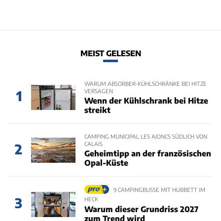
MEIST GELESEN
WARUM ABSORBER-KÜHLSCHRÄNKE BEI HITZE
VERSAGEN
1
Wenn der Kühlschrank bei Hitze
streikt
CAMPING MUNICIPAL LES AJONCS SÜDLICH VON
CALAIS
2
Geheimtipp an der französischen
Opal-Küste
9 CAMPINGBUSSE MIT HUBBETT IM
3
HECK
Warum dieser Grundriss 2027
zum Trend wird