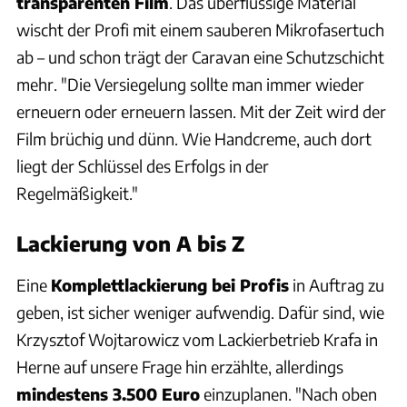
transparenten Film
. Das überflüssige Material
wischt der Profi mit einem sauberen Mikrofasertuch
ab – und schon trägt der Caravan eine Schutzschicht
mehr. "Die Versiegelung sollte man immer wieder
erneuern oder erneuern lassen. Mit der Zeit wird der
Film brüchig und dünn. Wie Handcreme, auch dort
liegt der Schlüssel des Erfolgs in der
Regelmäßigkeit."
Lackierung von A bis Z
Eine
Komplettlackierung bei Profis
in Auftrag zu
geben, ist sicher weniger aufwendig. Dafür sind, wie
Krzysztof Wojtarowicz vom Lackierbetrieb Krafa in
Herne auf unsere Frage hin erzählte, allerdings
mindestens 3.500 Euro
einzuplanen. "Nach oben