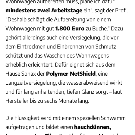
Wohnwagen aufbereiten muss, plane ich dafür
mindestens zwei Arbeitstage
ein", sagt der Profi.
"Deshalb schlägt die Aufbereitung von einem
Wohnwagen mit gut
1.800 Euro
zu Buche." Dazu
gehört allerdings auch eine Versiegelung, die vor
dem Eintrocknen und Einbrennen von Schmutz
schützt und das Waschen des Wohnwagens
erheblich erleichtert. Dafür eignet sich aus dem
Hause Sonax der
Polymer NetShield
, eine
Langzeitversiegelung, die wasserabweisend wirkt
und für lang anhaltenden, tiefen Glanz sorgt – laut
Hersteller bis zu sechs Monate lang.
Die Flüssigkeit wird mit einem speziellen Schwamm
aufgetragen und bildet einen
hauchdünnen,