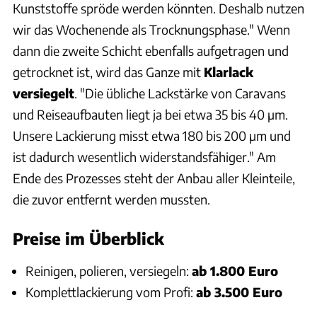
Kunststoffe spröde werden könnten. Deshalb nutzen
wir das Wochenende als Trocknungsphase." Wenn
dann die zweite Schicht ebenfalls aufgetragen und
getrocknet ist, wird das Ganze mit
Klarlack
versiegelt
. "Die übliche Lackstärke von Caravans
und Reiseaufbauten liegt ja bei etwa 35 bis 40 µm.
Unsere Lackierung misst etwa 180 bis 200 µm und
ist dadurch wesentlich widerstandsfähiger." Am
Ende des Prozesses steht der Anbau aller Kleinteile,
die zuvor entfernt werden mussten.
Preise im Überblick
Reinigen, polieren, versiegeln:
ab 1.800 Euro
Komplettlackierung vom Profi:
ab 3.500 Euro