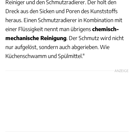
Reiniger und den Schmutzradierer. Der holt den
Dreck aus den Sicken und Poren des Kunststoffs
heraus. Einen Schmutzradierer in Kombination mit
einer Flüssigkeit nennt man übrigens
chemisch-
mechanische Reinigung
. Der Schmutz wird nicht
nur aufgelöst, sondern auch abgerieben. Wie
Küchenschwamm und Spülmittel."
ANZEIGE