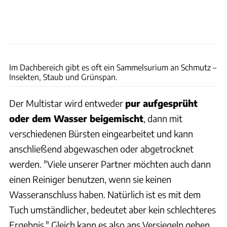
Andreas Becker
Im Dachbereich gibt es oft ein Sammelsurium an Schmutz –
Insekten, Staub und Grünspan.
Der Multistar wird entweder
pur aufgesprüht
oder dem Wasser beigemischt
, dann mit
verschiedenen Bürsten eingearbeitet und kann
anschließend abgewaschen oder abgetrocknet
werden. "Viele unserer Partner möchten auch dann
einen Reiniger benutzen, wenn sie keinen
Wasseranschluss haben. Natürlich ist es mit dem
Tuch umständlicher, bedeutet aber kein schlechteres
Ergebnis." Gleich kann es also ans Versiegeln gehen.