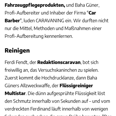
Fahrzeugpflegeprodukten,
und Baha Güner,
Profi-Aufbereiter und Inhaber der Firma "
Car
Barber
", luden CARAVANING ein. Wir durften nicht
nur die Mittel, Methoden und Maßnahmen einer
Profi-Aufbereitung kennenlernen.
Reinigen
Ferdi Fendt, der
Redaktionscaravan
, bot sich
freiwillig an, das Versuchskaninchen zu spielen.
Zuerst kommt die Hochdrucklanze, dann Baha
Güners Allzweckwaffe, der
Flüssigreiniger
Multistar
. Die dünn aufgesprühte Flüssigkeit löst
den Schmutz innerhalb von Sekunden auf – und vom
verdreckten Ferdinand läuft innerhalb von wenigen