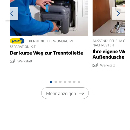
AUSSENDUSCHE IM CAMP
TRENNTOILETTEN-UMBAU MIT
ACHRÜSTEN
SEPARATION-KIT
Ihre eigene Wo
Der kurze Weg zur Trenntoilette
Außendusche in 
Werkstatt
Werkstatt
Mehr anzeigen