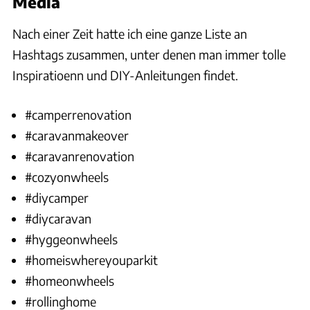
Media
Nach einer Zeit hatte ich eine ganze Liste an
Hashtags zusammen, unter denen man immer tolle
Inspiratioenn und DIY-Anleitungen findet.
#camperrenovation
#caravanmakeover
#caravanrenovation
#cozyonwheels
#diycamper
#diycaravan
#hyggeonwheels
#homeiswhereyouparkit
#homeonwheels
#rollinghome