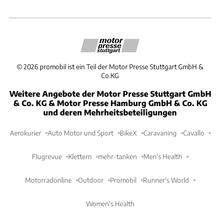
©
2026
promobil ist ein Teil der Motor Presse Stuttgart GmbH &
Co.KG
Weitere Angebote der Motor Presse Stuttgart GmbH
& Co. KG & Motor Presse Hamburg GmbH & Co. KG
und deren Mehrheitsbeteiligungen
Aerokurier
Auto Motor und Sport
BikeX
Caravaning
Cavallo
Flugrevue
Klettern
mehr-tanken
Men's Health
Motorradonline
Outdoor
Promobil
Runner's World
Women's Health