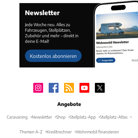
Newsletter
Jede Woche neu. Alles zu
Fahrzeugen, Stellplätzen,
Zubehör und mehr – direkt in
deine E-Mail!
Kostenlos abonnieren
Angebote
Caravaning
Newsletter
Shop
Stellplatz-App
Stellplatz-Atlas
Themen A-Z
Kreditrechner
Wohnmobil finanzieren