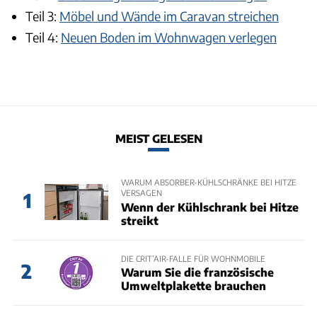
Teil 3:
Möbel und Wände im Caravan streichen
Teil 4:
Neuen Boden im Wohnwagen verlegen
MEIST GELESEN
WARUM ABSORBER-KÜHLSCHRÄNKE BEI HITZE
VERSAGEN
1
Wenn der Kühlschrank bei Hitze
streikt
DIE CRIT’AIR-FALLE FÜR WOHNMOBILE
2
Warum Sie die französische
Umweltplakette brauchen