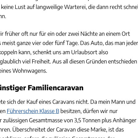
 keine Lust auf langweilige Warterei, die dann recht schnel
nn.
r früher oft nur für ein oder zwei Nächte an einem Ort
s meist ganze vier oder fünf Tage. Das Auto, das man jede
oppeln kann, schenkt uns am Urlaubsort also
aublich viel Freiheit. Aus all diesen Gründen entschieden
f eines Wohnwagens.
ünstiger Familiencaravan
ete sich der Kauf eines Caravans nicht. Da mein Mann und
uen
Führerschein Klasse B
besitzen, dürfen wir nur
er zulässigen Gesamtmasse von 3,5 Tonnen plus Anhänger
ren. Überschreitet der Caravan diese Marke, ist das