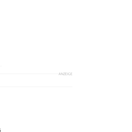
ANZEIGE
s