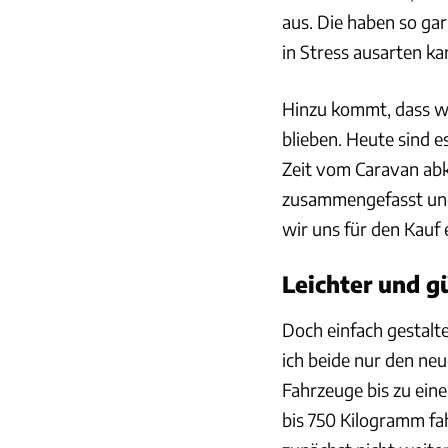
aus. Die haben so gar
in Stress ausarten ka
Hinzu kommt, dass wi
blieben. Heute sind e
Zeit vom Caravan abk
zusammengefasst ungl
wir uns für den Kau
Leichter und g
Doch einfach gestalt
ich beide nur den ne
Fahrzeuge bis zu ein
bis 750 Kilogramm fah