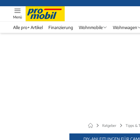
Menü
Alle pro+ Artikel
Finanzierung
Wohnmobile
Wohnwagen
Ratgeber
Tipps & T
DIY-ANLEITUNGEN FÜR CAM