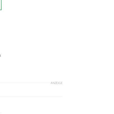
m
ANZEIGE