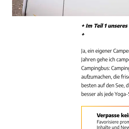
+ Im Teil 1 unser
+
Ja, ein eigener Campe
Jahren gehe ich cam
Campingbus: Camping 
aufzumachen, die fri
besten auf den See, d
besser als jede Yoga-
Verpasse ke
Favorisiere pro
Inhalte und Ne