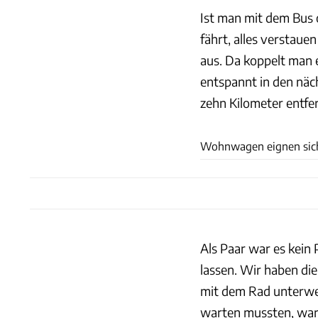
Ist man mit dem Bus
fährt, alles verstaue
aus. Da koppelt man
entspannt in den näc
zehn Kilometer entfe
Wohnwagen eignen sich 
Als Paar war es kein
lassen. Wir haben di
mit dem Rad unterwe
warten mussten, war 