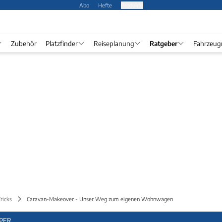
Abo
Hefte
Produkte
Zubehör
Platzfinder
Reiseplanung
Ratgeber
Fahrzeug
ricks
Caravan-Makeover - Unser Weg zum eigenen Wohnwagen
PER