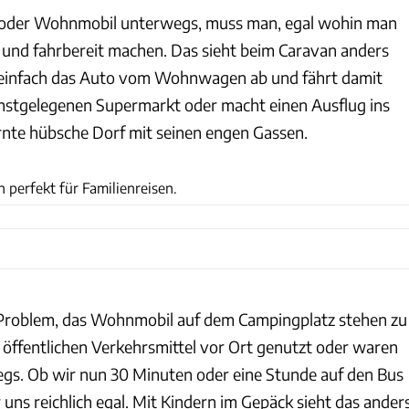
 oder Wohnmobil unterwegs, muss man, egal wohin man
n und fahrbereit machen. Das sieht beim Caravan anders
 einfach das Auto vom Wohnwagen ab und fährt damit
hstgelegenen Supermarkt oder macht einen Ausflug ins
rnte hübsche Dorf mit seinen engen Gassen.
I. Krautberger
perfekt für Familienreisen.
 Problem, das Wohnmobil auf dem Campingplatz stehen zu
e öffentlichen Verkehrsmittel vor Ort genutzt oder waren
gs. Ob wir nun 30 Minuten oder eine Stunde auf den Bus
uns reichlich egal. Mit Kindern im Gepäck sieht das ander