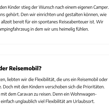
den Kinder stieg der Wunsch nach einem eigenen Camper.
uns gehört. Den wir einrichten und gestalten können, wie
 allzeit bereit für ein spontanes Reiseabenteuer ist. Wir
mpingfahrzeug in dem wir uns heimelig fühlen.
er Reisemobil?
n, liebten wir die Flexibilität, die uns ein Reisemobil oder
 Doch mit den Kindern verschoben sich die Prioritäten.
s mit dem Caravan zu reisen. Denn ein Wohnwagen-
infach unglaublich viel Flexibilität am Urlaubsort.