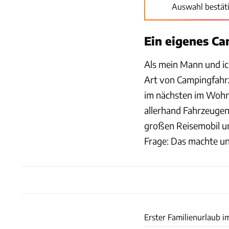
Auswahl bestät
Ein eigenes C
Als mein Mann und ic
Art von Campingfahrze
im nächsten im Wohnm
allerhand Fahrzeugen
großen Reisemobil u
Frage: Das machte un
Erster Familienurlaub i