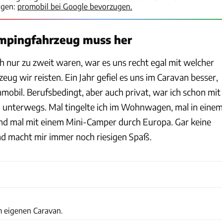
igen:
promobil bei Google bevorzugen.
ampingfahrzeug muss her
h nur zu zweit waren, war es uns recht egal mit welcher
ug wir reisten. Ein Jahr gefiel es uns im Caravan besser,
obil. Berufsbedingt, aber auch privat, war ich schon mit
 unterwegs. Mal tingelte ich im Wohnwagen, mal in eine
nd mal mit einem Mini-Camper durch Europa. Gar keine
d macht mir immer noch riesigen Spaß.
I. Krautberger
m eigenen Caravan.