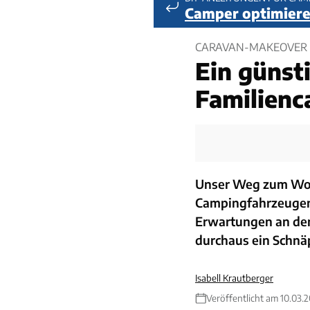
Camper optimiere
CARAVAN-MAKEOVER T
Ein günst
Familienc
Unser Weg zum Woh
Campingfahrzeugen i
Erwartungen an de
durchaus ein Schnä
Isabell Krautberger
Veröffentlicht am 10.03.2