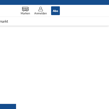
Abo
Marken
Anmelden
markt