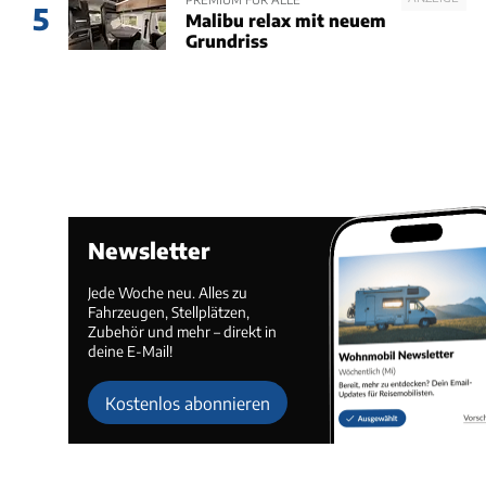
5
Malibu relax mit neuem
Grundriss
Newsletter
Jede Woche neu. Alles zu
Fahrzeugen, Stellplätzen,
Zubehör und mehr – direkt in
deine E-Mail!
Kostenlos abonnieren