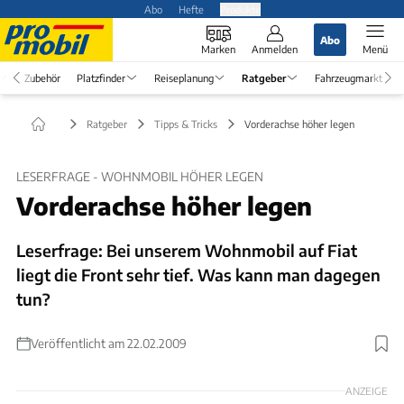
Abo
Hefte
Produkte
Abo
Marken
Anmelden
Menü
Zubehör
Platzfinder
Reiseplanung
Ratgeber
Fahrzeugmarkt
Ratgeber
Tipps & Tricks
Vorderachse höher legen
LESERFRAGE - WOHNMOBIL HÖHER LEGEN
Vorderachse höher legen
Leserfrage: Bei unserem Wohnmobil auf Fiat
liegt die Front sehr tief. Was kann man dagegen
tun?
Veröffentlicht am 22.02.2009
ANZEIGE