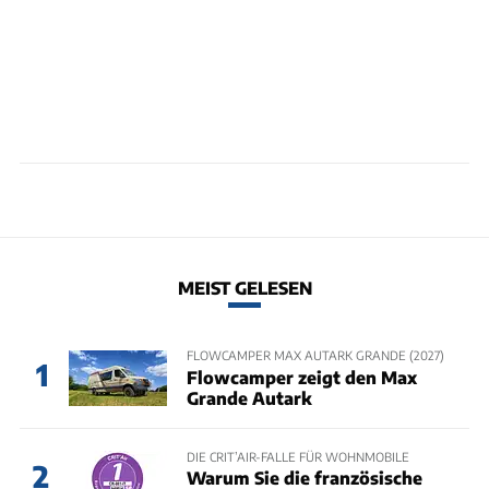
MEIST GELESEN
FLOWCAMPER MAX AUTARK GRANDE (2027)
1
Flowcamper zeigt den Max
Grande Autark
DIE CRIT’AIR-FALLE FÜR WOHNMOBILE
2
Warum Sie die französische