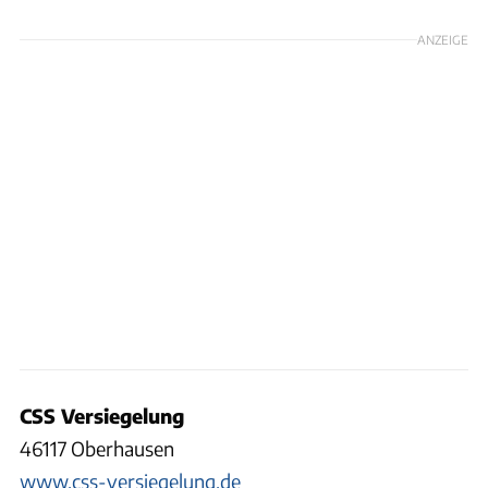
ANZEIGE
CSS Versiegelung
46117 Oberhausen
www.css-versiegelung.de