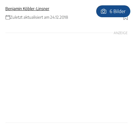
Benjamin Köbler-Linsner
6 Bilder
Zuletzt aktualisiert am 24.12.2018
Foto: Hoss, OMO00/AdobeStock
ANZEIGE