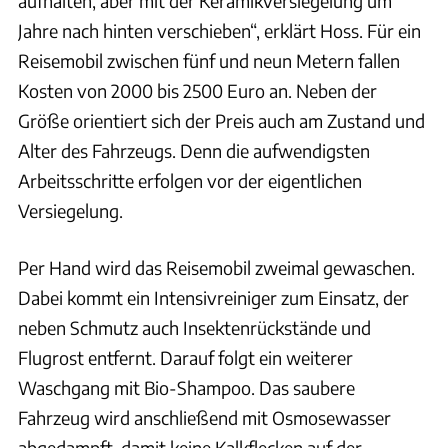
aufhalten, aber mit der Keramikversiegelung um
Jahre nach hinten verschieben“, erklärt Hoss. Für ein
Reisemobil zwischen fünf und neun Metern fallen
Kosten von 2000 bis 2500 Euro an. Neben der
Größe orientiert sich der Preis auch am Zustand und
Alter des Fahrzeugs. Denn die aufwendigsten
Arbeitsschritte erfolgen vor der eigentlichen
Versiegelung.
Per Hand wird das Reisemobil zweimal gewaschen.
Dabei kommt ein Intensivreiniger zum Einsatz, der
neben Schmutz auch Insektenrückstände und
Flugrost entfernt. Darauf folgt ein weiterer
Waschgang mit Bio-Shampoo. Das saubere
Fahrzeug wird anschließend mit Osmosewasser
abgedampft, damit keine Kalkflecken auf der