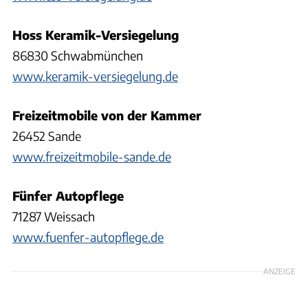
Hoss Keramik-Versiegelung
86830 Schwabmünchen
www.keramik-versiegelung.de
Freizeitmobile von der Kammer
26452 Sande
www.freizeitmobile-sande.de
Fünfer Autopflege
71287 Weissach
www.fuenfer-autopflege.de
ANZEIGE