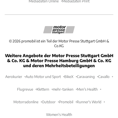
Mediadaten Online
Mediadaten Print
©
2026
promobil ist ein Teil der Motor Presse Stuttgart GmbH &
Co.KG
Weitere Angebote der Motor Presse Stuttgart GmbH
& Co. KG & Motor Presse Hamburg GmbH & Co. KG
und deren Mehrheitsbeteiligungen
Aerokurier
Auto Motor und Sport
BikeX
Caravaning
Cavallo
Flugrevue
Klettern
mehr-tanken
Men's Health
Motorradonline
Outdoor
Promobil
Runner's World
Women's Health