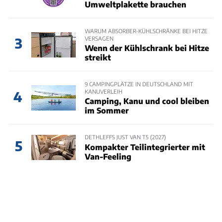
Umweltplakette brauchen
WARUM ABSORBER-KÜHLSCHRÄNKE BEI HITZE
VERSAGEN
3
Wenn der Kühlschrank bei Hitze
streikt
9 CAMPINGPLÄTZE IN DEUTSCHLAND MIT
KANUVERLEIH
4
Camping, Kanu und cool bleiben
im Sommer
DETHLEFFS JUST VAN T5 (2027)
5
Kompakter Teilintegrierter mit
Van-Feeling