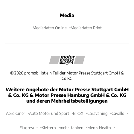
Media
Mediadaten Online
Mediadaten Print
©
2026
promobil ist ein Teil der Motor Presse Stuttgart GmbH &
Co.KG
Weitere Angebote der Motor Presse Stuttgart GmbH
& Co. KG & Motor Presse Hamburg GmbH & Co. KG
und deren Mehrheitsbeteiligungen
Aerokurier
Auto Motor und Sport
BikeX
Caravaning
Cavallo
Flugrevue
Klettern
mehr-tanken
Men's Health