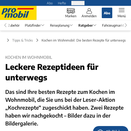
Abo
Hefte
Produkte
Abo
Marken
Anmelden
Menü
Zubehör
Platzfinder
Reiseplanung
Ratgeber
Fahrzeugmarkt
ber
Tipps & Tricks
Kochen im Wohnmobil: Die besten Rezepte für unterwegs
KOCHEN IM WOHNMOBIL
Leckere Rezeptideen für
unterwegs
Das sind Ihre besten Rezepte zum Kochen im
Wohnmobil, die Sie uns bei der Leser-Aktion
„Kochrezepte“ zugeschickt haben. Zwei Rezepte
haben wir nachgekocht – Bilder dazu in der
Bildergalerie.