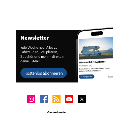
Newsletter
Jede Woche neu. Alles zu
Fahrzeugen, Stellplätzen,
Zubehör und mehr – direkt in
deine E-Mail!
Kostenlos abonnieren
Angebote