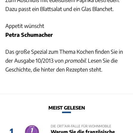
Dazu passt ein Blattsalat und ein Glas Blanchet.
Appetit wünscht
Petra Schumacher
Das große Spezial zum Thema Kochen finden Sie in
der Ausgabe 10/2013 von
promobil
. Lesen Sie die
Geschichte, die hinter den Rezepten steht.
MEIST GELESEN
DIE CRIT’AIR-FALLE FÜR WOHNMOBILE
1
Warum Sie die französische