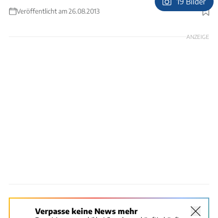
19 Bilder
Veröffentlicht am 26.08.2013
Foto: Ingolf Pompe
ANZEIGE
Verpasse keine News mehr