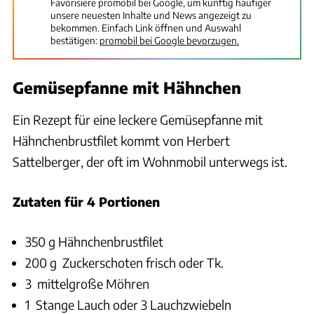
Favorisiere promobil bei Google, um künftig häufiger
unsere neuesten Inhalte und News angezeigt zu
bekommen. Einfach Link öffnen und Auswahl
bestätigen:
promobil bei Google bevorzugen.
Gemüsepfanne mit Hähnchen
Ein Rezept für eine leckere Gemüsepfanne mit
Hähnchenbrustfilet kommt von Herbert
Sattelberger, der oft im Wohnmobil unterwegs ist.
Zutaten für 4 Portionen
350 g Hähnchenbrustfilet
200 g Zuckerschoten frisch oder Tk.
3 mittelgroße Möhren
1 Stange Lauch oder 3 Lauchzwiebeln