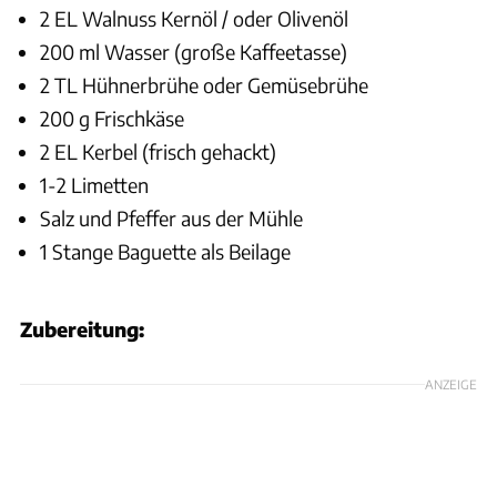
2 EL Walnuss Kernöl / oder Olivenöl
200 ml Wasser (große Kaffeetasse)
2 TL Hühnerbrühe oder Gemüsebrühe
200 g Frischkäse
2 EL Kerbel (frisch gehackt)
1-2 Limetten
Salz und Pfeffer aus der Mühle
1 Stange Baguette als Beilage
Zubereitung:
ANZEIGE