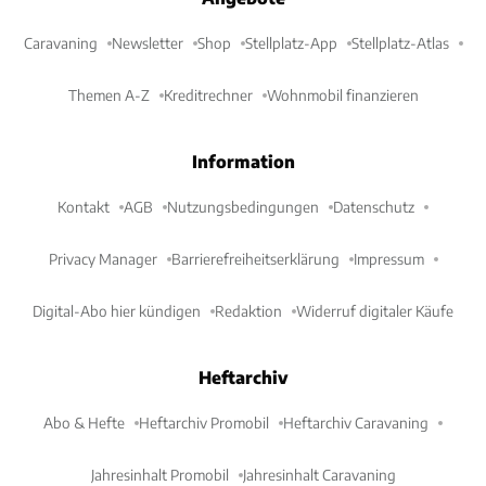
Caravaning
Newsletter
Shop
Stellplatz-App
Stellplatz-Atlas
Themen A-Z
Kreditrechner
Wohnmobil finanzieren
Information
Kontakt
AGB
Nutzungsbedingungen
Datenschutz
Privacy Manager
Barrierefreiheitserklärung
Impressum
Digital-Abo hier kündigen
Redaktion
Widerruf digitaler Käufe
Heftarchiv
Abo & Hefte
Heftarchiv Promobil
Heftarchiv Caravaning
Jahresinhalt Promobil
Jahresinhalt Caravaning