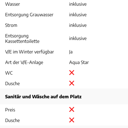
Wasser
inklusive
Entsorgung Grauwasser
inklusive
Strom
inklusive
Entsorgung
inklusive
Kassettentoilette
V/E im Winter verfügbar
Ja
Art der V/E-Anlage
Aqua Star
WC
Dusche
Sanitär und Wäsche auf dem Platz
Preis
Dusche