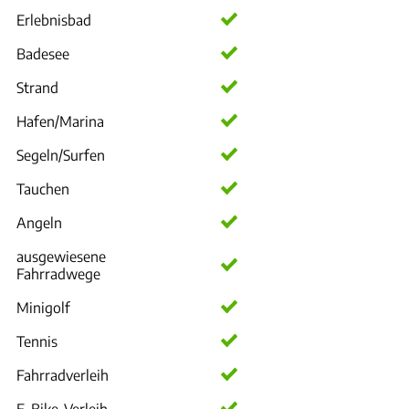
Erlebnisbad
Badesee
Strand
Hafen/Marina
Segeln/Surfen
Tauchen
Angeln
ausgewiesene
Fahrradwege
Minigolf
Tennis
Fahrradverleih
E-Bike-Verleih