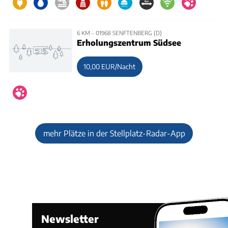
6 KM - 01968 SENFTENBERG (D)
Erholungszentrum Südsee
10,00 EUR/Nacht
mehr Plätze in der Stellplatz-Radar-App
Newsletter