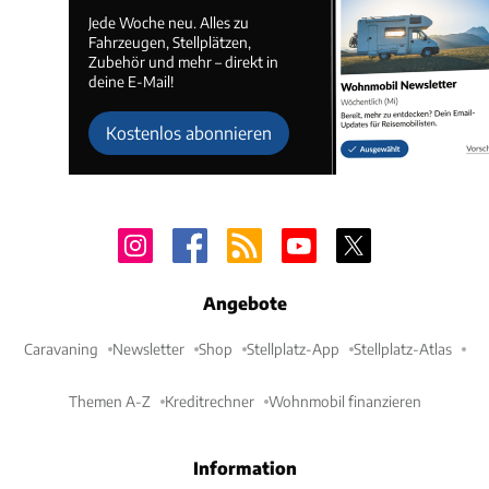
Jede Woche neu. Alles zu
Fahrzeugen, Stellplätzen,
Zubehör und mehr – direkt in
deine E-Mail!
Kostenlos abonnieren
Angebote
Caravaning
Newsletter
Shop
Stellplatz-App
Stellplatz-Atlas
Themen A-Z
Kreditrechner
Wohnmobil finanzieren
Information