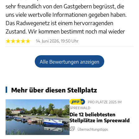
sehr freundlich von den Gastgebern begrüsst, die
uns viele wertvolle Informationen gegeben haben.
Das Radwegenetz ist einem hervorragenden
Zustand. Wir kommen bestimmt noch mal wieder
14. Juni 2026, 19:50 Uhr
Alle Bewertungen anzeigen
Mehr über diesen Stellplatz
PRO PLÄTZE 2025 IM
SPREEWALD
Die 12 beliebtesten
Stellplätze im Spreewald
Übernachtungstipps