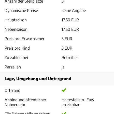
Anzahl der Stellplätze
3
Dynamische Preise
keine Angabe
Hauptsaison
17,50 EUR
Nebensaison
17,50 EUR
Preis pro Erwachsener
3 EUR
Preis pro Kind
3 EUR
Zu zahlen bei
Betreiber
Parzellen
ja
Lage, Umgebung und Untergrund
Ortsrand
Anbindung öffentlicher
Haltestelle zu Fuß
Nahverkehr
erreichbar
Für Reisemobile angelegt