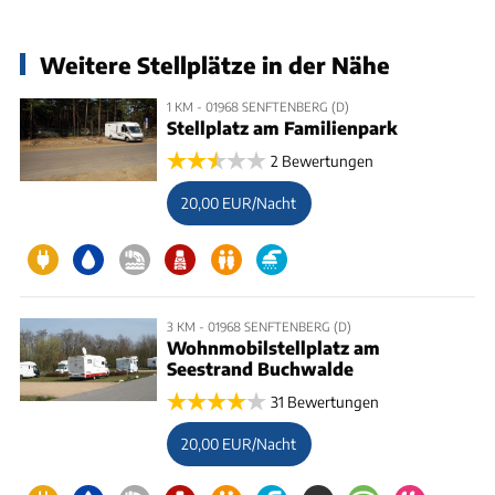
Weitere Stellplätze in der Nähe
1 KM - 01968 SENFTENBERG (D)
Stellplatz am Familienpark
2 Bewertungen
20,00 EUR/Nacht
3 KM - 01968 SENFTENBERG (D)
Wohnmobilstellplatz am
Seestrand Buchwalde
31 Bewertungen
20,00 EUR/Nacht